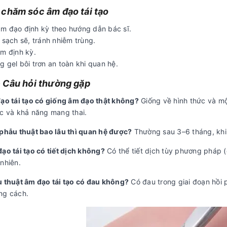
chăm sóc âm đạo tái tạo
m đạo định kỳ theo hướng dẫn bác sĩ.
 sạch sẽ, tránh nhiễm trùng.
ám định kỳ.
 gel bôi trơn an toàn khi quan hệ.
 Câu hỏi thường gặp
đạo tái tạo có giống âm đạo thật không?
Giống về hình thức và mộ
ọc và khả năng mang thai.
 phẫu thuật bao lâu thì quan hệ được?
Thường sau 3–6 tháng, khi 
ạo tái tạo có tiết dịch không?
Có thể tiết dịch tùy phương pháp 
nhiên.
u thuật âm đạo tái tạo có đau không?
Có đau trong giai đoạn hồi
ng cách.