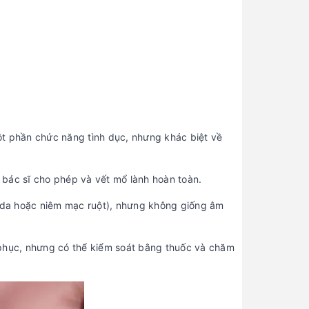
t phần chức năng tình dục, nhưng khác biệt về
bác sĩ cho phép và vết mổ lành hoàn toàn.
(da hoặc niêm mạc ruột), nhưng không giống âm
 phục, nhưng có thể kiểm soát bằng thuốc và chăm