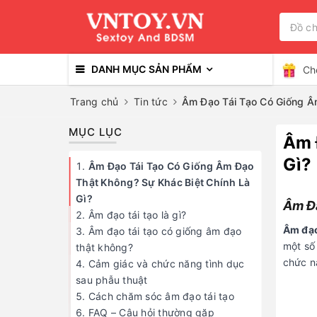
DANH MỤC SẢN PHẨM
Ch
Trang chủ
Tin tức
Âm Đạo Tái Tạo Có Giống Âm
Âm 
Gì?
Âm Đạ
Âm đạo
một số
chức nă