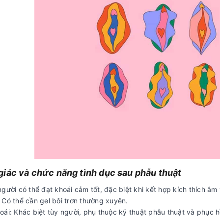
iác và chức năng tình dục sau phẫu thuật
gười có thể đạt khoái cảm tốt, đặc biệt khi kết hợp kích thích âm v
 Có thể cần gel bôi trơn thường xuyên.
ái: Khác biệt tùy người, phụ thuộc kỹ thuật phẫu thuật và phục h