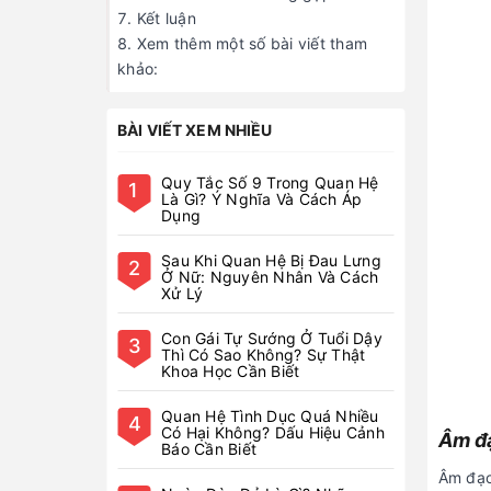
Âm đạ
Âm đạo