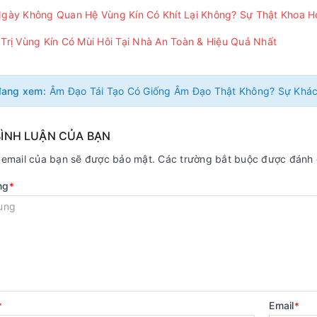
gày Không Quan Hệ Vùng Kín Có Khít Lại Không? Sự Thật Khoa H
Trị Vùng Kín Có Mùi Hôi Tại Nhà An Toàn & Hiệu Quả Nhất
đang xem:
BÌNH LUẬN CỦA BẠN
ỉ email của bạn sẽ được bảo mật. Các trường bắt buộc được đánh
ng
*
Email
*
*