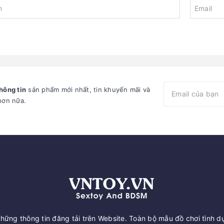
hông tin
sản phẩm mới nhất, tin khuyến mãi và
hơn nữa.
ững thông tin đăng tải trên Website. Toàn bộ mẫu đồ chơi tình dụ