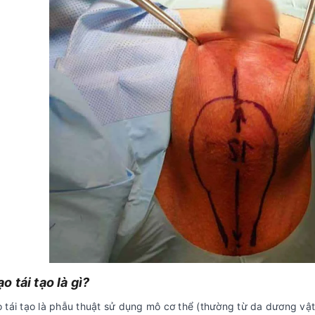
o tái tạo là gì?
 tái tạo là phẫu thuật sử dụng mô cơ thể (thường từ da dương vậ