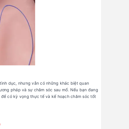
 tình dục, nhưng vẫn có những khác biệt quan
 phương pháp và sự chăm sóc sau mổ. Nếu bạn đang
n để có kỳ vọng thực tế và kế hoạch chăm sóc tốt
ệ