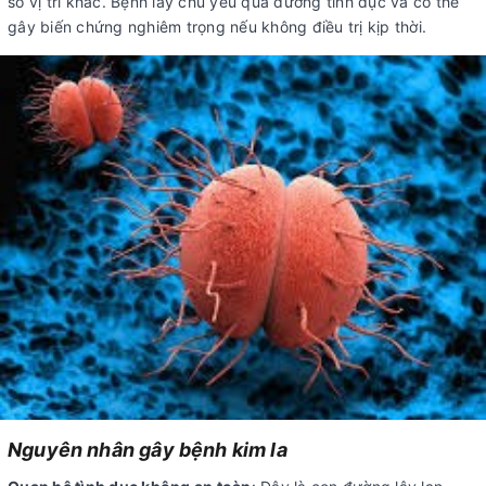
số vị trí khác. Bệnh lây chủ yếu qua đường tình dục và có thể
gây biến chứng nghiêm trọng nếu không điều trị kịp thời.
Nguyên nhân gây bệnh kim la