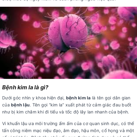
Bệnh kim la là gì?
Dưới góc nhìn y khoa hiện đại,
bệnh kim la
là tên gọi dân gian
của
bệnh lậu
. Tên gọi “kim la” xuất phát từ cảm giác đau buốt
như bị kim châm khi đi tiểu và tốc độ lây lan nhanh của bệnh.
Vi khuẩn lậu ưa môi trường ẩm ấm của cơ quan sinh dục, có thể
tấn công niêm mạc niệu đạo, âm đạo, hậu môn, cổ họng và một