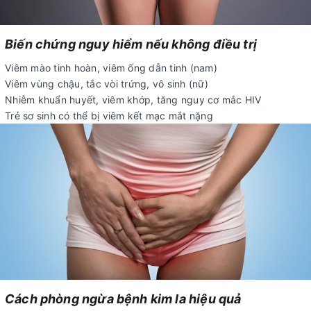
Biến chứng nguy hiểm nếu không điều trị
Viêm mào tinh hoàn, viêm ống dẫn tinh (nam)
Viêm vùng chậu, tắc vòi trứng, vô sinh (nữ)
Nhiễm khuẩn huyết, viêm khớp, tăng nguy cơ mắc HIV
Trẻ sơ sinh có thể bị viêm kết mạc mắt nặng
Cách phòng ngừa bệnh kim la hiệu quả