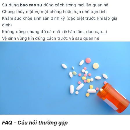
Sử dụng
bao cao su
đúng cách trong mọi lần quan hệ
Chung thủy một vợ một chồng hoặc hạn chế bạn tình
Khám sức khỏe sinh sản định kỳ (đặc biệt trước khi lập gia
đình)
Không dùng chung đồ cá nhân (khăn tắm, dao cạo…)
Vệ sinh vùng kín đúng cách trước và sau quan hệ
FAQ – Câu hỏi thường gặp