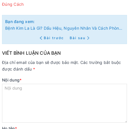
Đúng Cách
Bạn đang xem:
Bệnh Kim La Là Gì? Dấu Hiệu, Nguyên Nhân Và Cách Phòng Ngừa Hiệu Quả
Bài trước
Bài sau
VIẾT BÌNH LUẬN CỦA BẠN
Địa chỉ email của bạn sẽ được bảo mật. Các trường bắt buộc
được đánh dấu
*
Nội dung
*
Họ tên
*