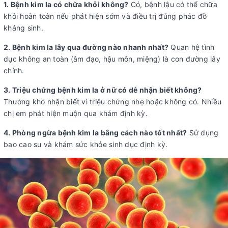
1. Bệnh kim la có chữa khỏi không?
Có, bệnh lậu có thể chữa
khỏi hoàn toàn nếu phát hiện sớm và điều trị đúng phác đồ
kháng sinh.
2. Bệnh kim la lây qua đường nào nhanh nhất?
Quan hệ tình
dục không an toàn (âm đạo, hậu môn, miệng) là con đường lây
chính.
3. Triệu chứng bệnh kim la ở nữ có dễ nhận biết không?
Thường khó nhận biết vì triệu chứng nhẹ hoặc không có. Nhiều
chị em phát hiện muộn qua khám định kỳ.
4. Phòng ngừa bệnh kim la bằng cách nào tốt nhất?
Sử dụng
bao cao su và khám sức khỏe sinh dục định kỳ.