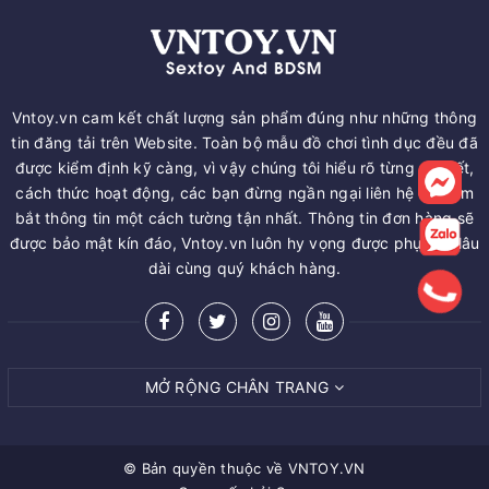
Vntoy.vn cam kết chất lượng sản phẩm đúng như những thông
tin đăng tải trên Website. Toàn bộ mẫu đồ chơi tình dục đều đã
được kiểm định kỹ càng, vì vậy chúng tôi hiểu rõ từng chi tiết,
cách thức hoạt động, các bạn đừng ngần ngại liên hệ để nắm
bắt thông tin một cách tường tận nhất. Thông tin đơn hàng sẽ
được bảo mật kín đáo, Vntoy.vn luôn hy vọng được phục vụ lâu
dài cùng quý khách hàng.
MỞ RỘNG CHÂN TRANG
© Bản quyền thuộc về
VNTOY.VN