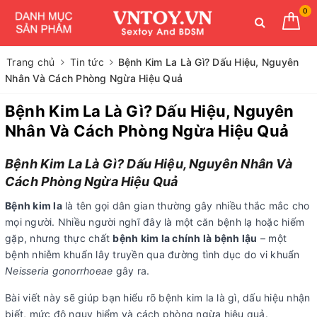
0
Trang chủ
Tin tức
Bệnh Kim La Là Gì? Dấu Hiệu, Nguyên
Nhân Và Cách Phòng Ngừa Hiệu Quả
Bệnh Kim La Là Gì? Dấu Hiệu, Nguyên
Nhân Và Cách Phòng Ngừa Hiệu Quả
Bệnh Kim La Là Gì? Dấu Hiệu, Nguyên Nhân Và
Cách Phòng Ngừa Hiệu Quả
Bệnh kim la
là tên gọi dân gian thường gây nhiều thắc mắc cho
mọi người. Nhiều người nghĩ đây là một căn bệnh lạ hoặc hiếm
gặp, nhưng thực chất
bệnh kim la chính là bệnh lậu
– một
bệnh nhiễm khuẩn lây truyền qua đường tình dục do vi khuẩn
Neisseria gonorrhoeae
gây ra.
Bài viết này sẽ giúp bạn hiểu rõ bệnh kim la là gì, dấu hiệu nhận
biết, mức độ nguy hiểm và cách phòng ngừa hiệu quả.