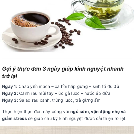
Gợi ý thực đơn 3 ngày giúp kinh nguyệt nhanh
trở lại
Ngày 1:
Cháo yến mạch – cá hồi hấp gừng – sinh tố đu đủ
Ngày 2:
Canh rau mùi tây – ức gà luộc – nước ép dứa
Ngày 3:
Salad rau xanh, trứng luộc, trà gừng ấm
Thực hiện thực đơn này cùng với
ngủ sớm, vận động nhẹ và
giảm stress
sẽ giúp chu kỳ kinh nguyệt được cải thiện rõ rệt.