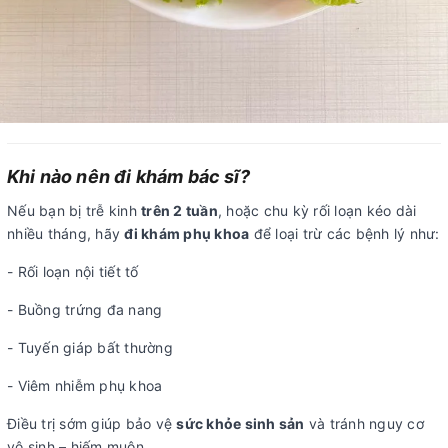
Khi nào nên đi khám bác sĩ?
Nếu bạn bị trễ kinh
trên 2 tuần
, hoặc chu kỳ rối loạn kéo dài
nhiều tháng, hãy
đi khám phụ khoa
để loại trừ các bệnh lý như:
- Rối loạn nội tiết tố
- Buồng trứng đa nang
- Tuyến giáp bất thường
- Viêm nhiễm phụ khoa
Điều trị sớm giúp bảo vệ
sức khỏe sinh sản
và tránh nguy cơ
vô sinh – hiếm muộn.