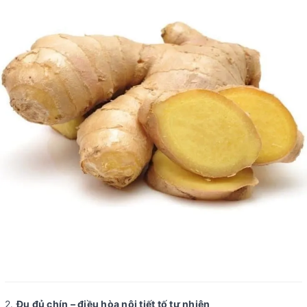
2.
Đu đủ chín – điều hòa nội tiết tố tự nhiên