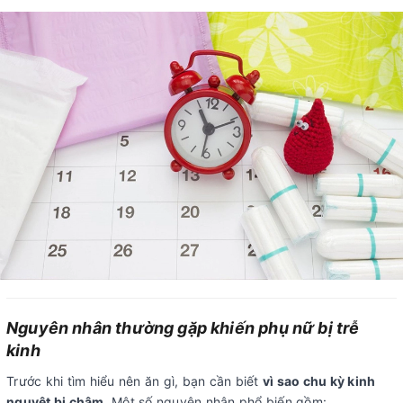
Nguyên nhân thường gặp khiến phụ nữ bị trễ
kinh
Trước khi tìm hiểu nên ăn gì, bạn cần biết
vì sao chu kỳ kinh
nguyệt bị chậm
. Một số nguyên nhân phổ biến gồm: