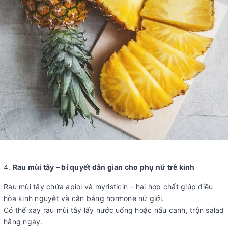
4.
Rau mùi tây – bí quyết dân gian cho phụ nữ trễ kinh
Rau mùi tây chứa apiol và myristicin – hai hợp chất giúp điều
hòa kinh nguyệt và cân bằng hormone nữ giới.
Có thể xay rau mùi tây lấy nước uống hoặc nấu canh, trộn salad
hằng ngày.