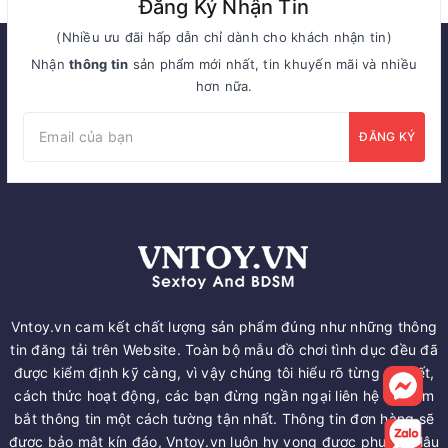
Đăng Ký Nhận Tin
(Nhiều ưu đãi hấp dẫn chỉ dành cho khách nhận tin)
Nhận
thông tin
sản phẩm mới nhất, tin khuyến mãi và nhiều
hơn nữa.
ĐĂNG KÝ
Vntoy.vn cam kết chất lượng sản phẩm đúng như những thông
tin đăng tải trên Website. Toàn bộ mẫu đồ chơi tình dục đều đã
được kiểm định kỹ càng, vì vậy chúng tôi hiểu rõ từng chi tiết,
cách thức hoạt động, các bạn đừng ngần ngại liên hệ để nắm
bắt thông tin một cách tường tận nhất. Thông tin đơn hàng sẽ
được bảo mật kín đáo, Vntoy.vn luôn hy vọng được phục vụ lâu