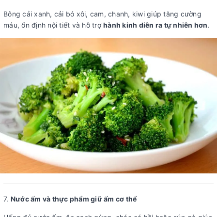
Bông cải xanh, cải bó xôi, cam, chanh, kiwi giúp tăng cường
máu, ổn định nội tiết và hỗ trợ
hành kinh diễn ra tự nhiên hơn
.
7.
Nước ấm và thực phẩm giữ ấm cơ thể