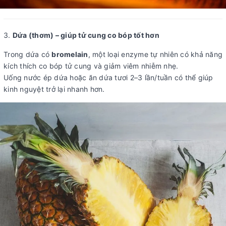
3.
Dứa (thơm) – giúp tử cung co bóp tốt hơn
Trong dứa có
bromelain
, một loại enzyme tự nhiên có khả năng
kích thích co bóp tử cung và giảm viêm nhiễm nhẹ.
Uống nước ép dứa hoặc ăn dứa tươi 2–3 lần/tuần có thể giúp
kinh nguyệt trở lại nhanh hơn.