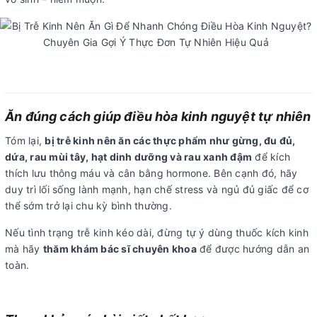
Ăn đúng cách giúp điều hòa kinh nguyệt tự nhiên
Tóm lại,
bị trễ kinh nên ăn các thực phẩm như gừng, đu đủ,
dứa, rau mùi tây, hạt dinh dưỡng và rau xanh đậm
để kích
thích lưu thông máu và cân bằng hormone. Bên cạnh đó, hãy
duy trì lối sống lành mạnh, hạn chế stress và ngủ đủ giấc để cơ
thể sớm trở lại chu kỳ bình thường.
Nếu tình trạng trễ kinh kéo dài, đừng tự ý dùng thuốc kích kinh
mà hãy
thăm khám bác sĩ chuyên khoa
để được hướng dẫn an
toàn.