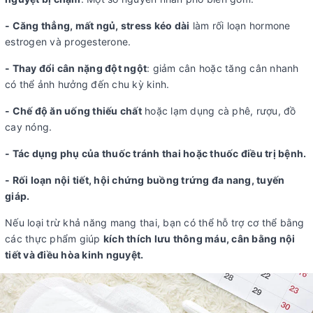
- Căng thẳng, mất ngủ, stress kéo dài
làm rối loạn hormone
estrogen và progesterone.
- Thay đổi cân nặng đột ngột
: giảm cân hoặc tăng cân nhanh
có thể ảnh hưởng đến chu kỳ kinh.
- Chế độ ăn uống thiếu chất
hoặc lạm dụng cà phê, rượu, đồ
cay nóng.
- Tác dụng phụ của thuốc tránh thai hoặc thuốc điều trị bệnh.
- Rối loạn nội tiết, hội chứng buồng trứng đa nang, tuyến
giáp.
Nếu loại trừ khả năng mang thai, bạn có thể hỗ trợ cơ thể bằng
các thực phẩm giúp
kích thích lưu thông máu, cân bằng nội
tiết và điều hòa kinh nguyệt.