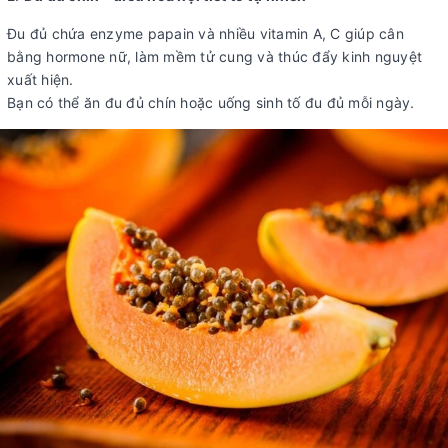
Đu đủ chứa enzyme papain và nhiều vitamin A, C giúp cân
bằng hormone nữ, làm mềm tử cung và thúc đẩy kinh nguyệt
xuất hiện.
Bạn có thể ăn đu đủ chín hoặc uống sinh tố đu đủ mỗi ngày.