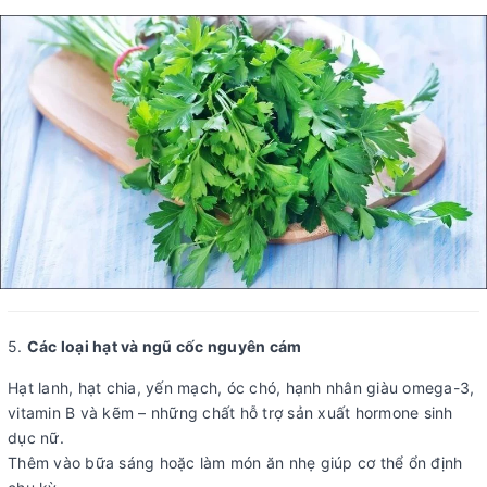
5.
Các loại hạt và ngũ cốc nguyên cám
Hạt lanh, hạt chia, yến mạch, óc chó, hạnh nhân giàu omega-3,
vitamin B và kẽm – những chất hỗ trợ sản xuất hormone sinh
dục nữ.
Thêm vào bữa sáng hoặc làm món ăn nhẹ giúp cơ thể ổn định