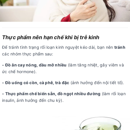
Thực phẩm nên hạn chế khi bị trễ kinh
Để tránh tình trạng rối loạn kinh nguyệt kéo dài, bạn nên
tránh
các nhóm thực phẩm sau:
- Đồ ăn cay nóng, dầu mỡ nhiều
(làm tăng nhiệt, gây viêm và
ức chế hormone).
- Đồ uống có cồn, cà phê, trà đặc
(ảnh hưởng đến nội tiết tố).
- Thực phẩm chế biến sẵn, đồ ngọt nhiều đường
(làm rối loạn
insulin, ảnh hưởng đến chu kỳ).