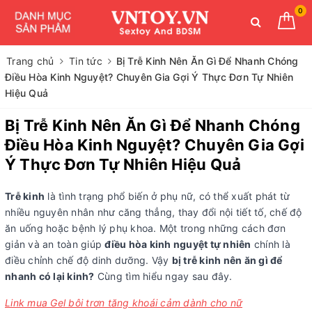
0
Trang chủ
Tin tức
Bị Trễ Kinh Nên Ăn Gì Để Nhanh Chóng
Điều Hòa Kinh Nguyệt? Chuyên Gia Gợi Ý Thực Đơn Tự Nhiên
Hiệu Quả
Bị Trễ Kinh Nên Ăn Gì Để Nhanh Chóng
Điều Hòa Kinh Nguyệt? Chuyên Gia Gợi
Ý Thực Đơn Tự Nhiên Hiệu Quả
Trễ kinh
là tình trạng phổ biến ở phụ nữ, có thể xuất phát từ
nhiều nguyên nhân như căng thẳng, thay đổi nội tiết tố, chế độ
ăn uống hoặc bệnh lý phụ khoa. Một trong những cách đơn
giản và an toàn giúp
điều hòa kinh nguyệt tự nhiên
chính là
điều chỉnh chế độ dinh dưỡng. Vậy
bị trễ kinh nên ăn gì để
nhanh có lại kinh?
Cùng tìm hiểu ngay sau đây.
Link mua Gel bôi trơn tăng khoái cảm dành cho nữ