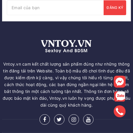
ĐĂNG KÝ
Vntoy.vn cam kết chất lượng sản phẩm đúng như những thông
tin đăng tải trên Website. Toàn bộ mẫu đồ chơi tình dục đều đã
được kiểm định kỹ càng, vì vậy chúng tôi hiểu rõ từng chi tiết,
cách thức hoạt động, các bạn đừng ngần ngại liên hệ để nắm
bắt thông tin một cách tường tận nhất. Thông tin đơn hàng sẽ
được bảo mật kín đáo, Vntoy.vn luôn hy vọng được phục vụ lâu
dài cùng quý khách hàng.