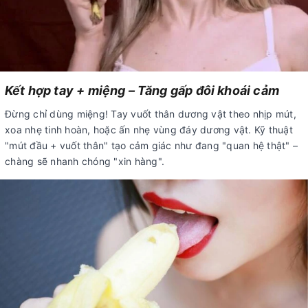
Kết hợp tay + miệng – Tăng gấp đôi khoái cảm
Đừng chỉ dùng miệng! Tay vuốt thân dương vật theo nhịp mút,
xoa nhẹ tinh hoàn, hoặc ấn nhẹ vùng đáy dương vật. Kỹ thuật
"mút đầu + vuốt thân" tạo cảm giác như đang "quan hệ thật" –
chàng sẽ nhanh chóng "xin hàng".