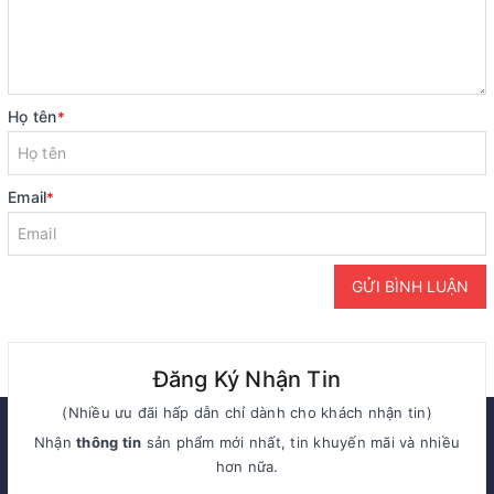
Họ tên
*
Email
*
GỬI BÌNH LUẬN
Đăng Ký Nhận Tin
(Nhiều ưu đãi hấp dẫn chỉ dành cho khách nhận tin)
Nhận
thông tin
sản phẩm mới nhất, tin khuyến mãi và nhiều
hơn nữa.