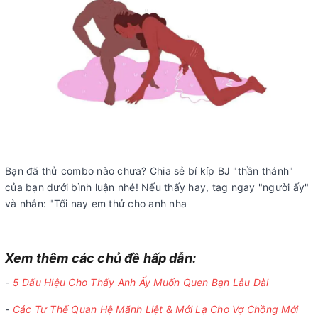
Bạn đã thử combo nào chưa? Chia sẻ bí kíp BJ "thần thánh"
của bạn dưới bình luận nhé! Nếu thấy hay, tag ngay "người ấy"
và nhắn: "Tối nay em thử cho anh nha
Xem thêm các chủ đề hấp dẫn:
-
5 Dấu Hiệu Cho Thấy Anh Ấy Muốn Quen Bạn Lâu Dài
-
Các Tư Thế Quan Hệ Mãnh Liệt & Mới Lạ Cho Vợ Chồng Mới