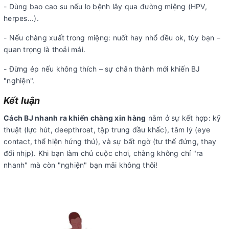
- Dùng bao cao su nếu lo bệnh lây qua đường miệng (HPV,
herpes...).
- Nếu chàng xuất trong miệng: nuốt hay nhổ đều ok, tùy bạn –
quan trọng là thoải mái.
- Đừng ép nếu không thích – sự chân thành mới khiến BJ
"nghiện".
Kết luận
Cách BJ nhanh ra khiến chàng xin hàng
nằm ở sự kết hợp: kỹ
thuật (lực hút, deepthroat, tập trung đầu khấc), tâm lý (eye
contact, thể hiện hứng thú), và sự bất ngờ (tư thế đứng, thay
đổi nhịp). Khi bạn làm chủ cuộc chơi, chàng không chỉ "ra
nhanh" mà còn "nghiện" bạn mãi không thôi!