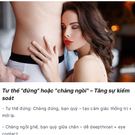
Tư thế "đứng" hoặc "chàng ngồi" – Tăng sự kiểm
soát
- Tư thế đứng: Chàng đứng, bạn quỳ – tạo cảm giác thống trị +
mới lạ.
- Chàng ngồi ghế, bạn quỳ giữa chân – dễ deepthroat + eye
contact.