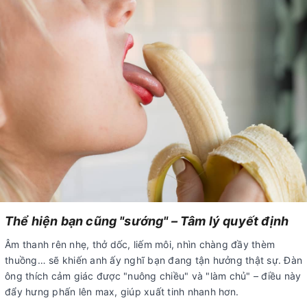
Thể hiện bạn cũng "sướng" – Tâm lý quyết định
Âm thanh rên nhẹ, thở dốc, liếm môi, nhìn chàng đầy thèm
thuồng… sẽ khiến anh ấy nghĩ bạn đang tận hưởng thật sự. Đàn
ông thích cảm giác được "nuông chiều" và "làm chủ" – điều này
đẩy hưng phấn lên max, giúp xuất tinh nhanh hơn.