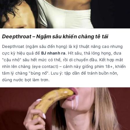
Deepthroat – Ngậm sâu khiến chàng tê tái
Deepthroat (ngậm sâu đến họng) là kỹ thuật nâng cao nhưng
cực kỳ hiệu quả để
BJ nhanh ra
. Hít sâu, thả lỏng họng, đưa
"cậu nhỏ" sâu hết mức có thể, rồi di chuyển đầu. Kết hợp mắt
nhìn lên chàng (eye contact) – cảnh này giống phim 18+, khiến
tâm lý chàng "bùng nổ". Lưu ý: tập dần để tránh buồn nôn,
dùng nước bọt làm trơn.