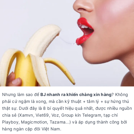
Nhưng làm sao để
BJ nhanh ra khiến chàng xin hàng
? Không
phải cứ ngậm là xong, mà cần kỹ thuật + tâm lý + sự hứng thú
thật sự. Dưới đây là 8 bí quyết hiệu quả nhất, được nhiều nguồn
chia sẻ (Xamvn, Viet69, Voz, Group kín Telegram, tạp chí
Playboy, Magicmotion, Tazama...) và áp dụng thành công bởi
hàng ngàn cặp đôi Việt Nam.