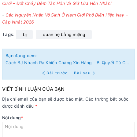
Cưới – Đốt Cháy Đêm Tân Hôn Và Giữ Lửa Hôn Nhân!
-
Các Nguyên Nhân Vô Sinh Ở Nam Giới Phổ Biến Hiện Nay –
Cập Nhật 2026
Tags:
bj
quan hệ bằng miệng
Bạn đang xem:
Cách BJ Nhanh Ra Khiến Chàng Xin Hàng – Bí Quyết Từ Chuyên Gia Phòng The
Bài trước
Bài sau
VIẾT BÌNH LUẬN CỦA BẠN
Địa chỉ email của bạn sẽ được bảo mật. Các trường bắt buộc
được đánh dấu
*
Nội dung
*