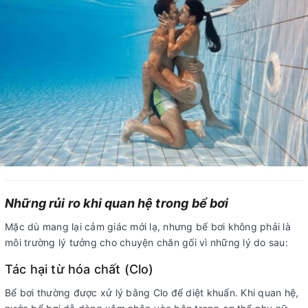
Những rủi ro khi quan hệ trong bể bơi
Mặc dù mang lại cảm giác mới lạ, nhưng bể bơi không phải là
môi trường lý tưởng cho chuyện chăn gối vì những lý do sau:
Tác hại từ hóa chất (Clo)
Bể bơi thường được xử lý bằng Clo để diệt khuẩn. Khi quan hệ,