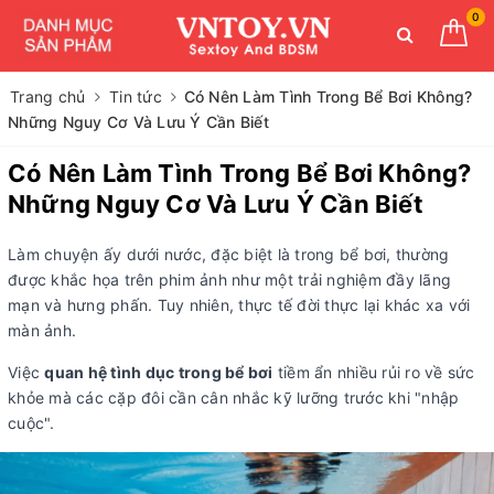
0
Trang chủ
Tin tức
Có Nên Làm Tình Trong Bể Bơi Không?
Những Nguy Cơ Và Lưu Ý Cần Biết
Có Nên Làm Tình Trong Bể Bơi Không?
Những Nguy Cơ Và Lưu Ý Cần Biết
Làm chuyện ấy dưới nước, đặc biệt là trong bể bơi, thường
được khắc họa trên phim ảnh như một trải nghiệm đầy lãng
mạn và hưng phấn. Tuy nhiên, thực tế đời thực lại khác xa với
màn ảnh.
Việc
quan hệ tình dục trong bể bơi
tiềm ẩn nhiều rủi ro về sức
khỏe mà các cặp đôi cần cân nhắc kỹ lưỡng trước khi "nhập
cuộc".