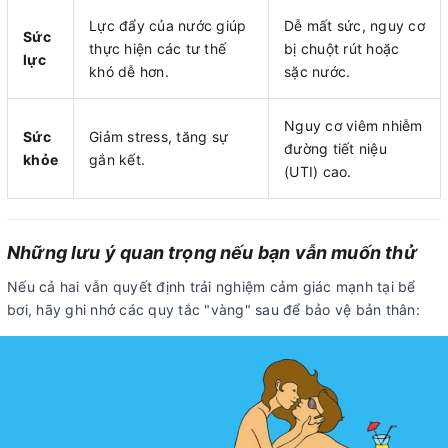
Lực đẩy của nước giúp
Dễ mất sức, nguy cơ
Sức
thực hiện các tư thế
bị chuột rút hoặc
lực
khó dễ hơn.
sặc nước.
Nguy cơ viêm nhiễm
Sức
Giảm stress, tăng sự
đường tiết niệu
khỏe
gắn kết.
(UTI) cao.
Những lưu ý quan trọng nếu bạn vẫn muốn thử
Nếu cả hai vẫn quyết định trải nghiệm cảm giác mạnh tại bể
bơi, hãy ghi nhớ các quy tắc "vàng" sau để bảo vệ bản thân: