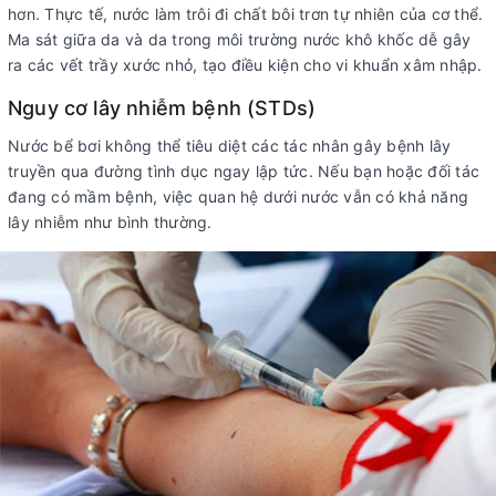
hơn. Thực tế, nước làm trôi đi chất bôi trơn tự nhiên của cơ thể.
Ma sát giữa da và da trong môi trường nước khô khốc dễ gây
ra các vết trầy xước nhỏ, tạo điều kiện cho vi khuẩn xâm nhập.
Nguy cơ lây nhiễm bệnh (STDs)
Nước bể bơi không thể tiêu diệt các tác nhân gây bệnh lây
truyền qua đường tình dục ngay lập tức. Nếu bạn hoặc đối tác
đang có mầm bệnh, việc quan hệ dưới nước vẫn có khả năng
lây nhiễm như bình thường.