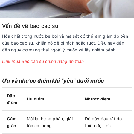
Vấn đề về bao cao su
Hóa chất trong nước bể bơi và ma sát có thể làm giảm độ bền
của bao cao su, khiến nó dễ bị rách hoặc tuột. Điều này dẫn
đến nguy cơ mang thai ngoài ý muốn và lây nhiễm bệnh.
Link mua Bao cao su chính hãng an toàn
Ưu và nhược điểm khi "yêu" dưới nước
Đặc
Ưu điểm
Nhược điểm
điểm
Cảm
Mới lạ, hưng phấn, giải
Dễ gây đau rát do
giác
tỏa cái nóng.
thiếu độ trơn.