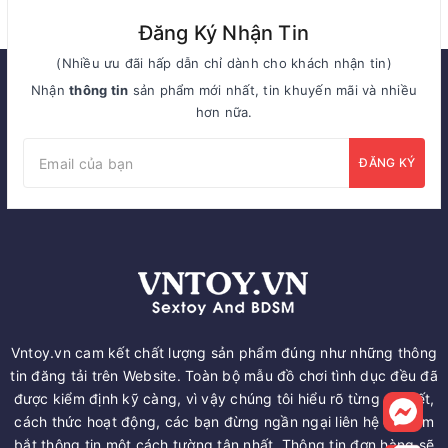
Đăng Ký Nhận Tin
(Nhiều ưu đãi hấp dẫn chỉ dành cho khách nhận tin)
Nhận
thông tin
sản phẩm mới nhất, tin khuyến mãi và nhiều
hơn nữa.
ĐĂNG KÝ
Vntoy.vn cam kết chất lượng sản phẩm đúng như những thông
tin đăng tải trên Website. Toàn bộ mẫu đồ chơi tình dục đều đã
được kiểm định kỹ càng, vì vậy chúng tôi hiểu rõ từng chi tiết,
cách thức hoạt động, các bạn đừng ngần ngại liên hệ để nắm
bắt thông tin một cách tường tận nhất. Thông tin đơn hàng sẽ