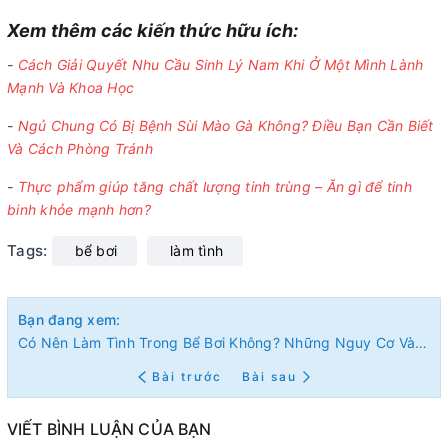
Xem thêm các kiến thức hữu ích:
-
Cách Giải Quyết Nhu Cầu Sinh Lý Nam Khi Ở Một Mình Lành
Mạnh Và Khoa Học
-
Ngủ Chung Có Bị Bệnh Sùi Mào Gà Không? Điều Bạn Cần Biết
Và Cách Phòng Tránh
-
Thực phẩm giúp tăng chất lượng tinh trùng – Ăn gì để tinh
binh khỏe mạnh hơn?
Tags:
bể bơi
làm tình
Bạn đang xem:
Có Nên Làm Tình Trong Bể Bơi Không? Những Nguy Cơ Và Lưu Ý Cần Biết
Bài trước
Bài sau
VIẾT BÌNH LUẬN CỦA BẠN