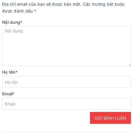
Địa chỉ email của bạn sẽ được bảo mật. Các trường bắt buộc
được đánh dấu
*
Nội dung
*
Họ tên
*
Email
*
GỬI BÌNH LUẬN