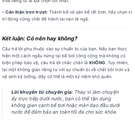
villa riêng tư là lựa chọn tốt nhất.
- Cẩn thận trơn trượt:
Thành bể và sàn bể rất trơn, hãy chọn vị
trí đứng vững chãi để tránh tai nạn té ngã.
Kết luận: Có nên hay không?
Câu trả lời phụ thuộc vào sự chuẩn bị của bạn. Nếu bạn thực
hiện một cách ngẫu hứng tại bể bơi công cộng mà không có
biện pháp bảo vệ, câu trả lời chắc chắn là
KHÔNG
. Tuy nhiên,
tại một không gian riêng tư với sự chuẩn bị về chất bôi trơn và
vệ sinh kỹ lưỡng, đây có thể là một kỷ niệm khó quên.
Lời khuyên từ chuyên gia:
Thay vì làm chuyện
ấy trực tiếp dưới nước, bạn có thể tận dụng
không gian cạnh bể bơi hoặc màn dạo đầu dưới
nước để đảm bảo an toàn tối đa cho sức khỏe.