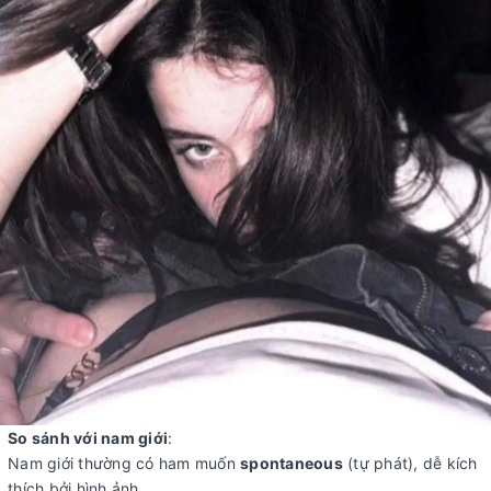
So sánh với nam giới
:
Nam giới thường có ham muốn
spontaneous
(tự phát), dễ kích
thích bởi hình ảnh.