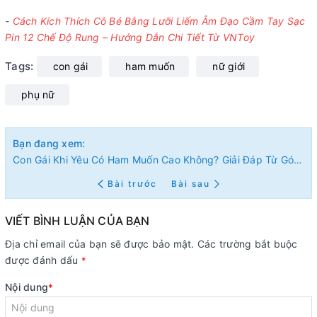
-
Cách Kích Thích Cô Bé Bằng Lưỡi Liếm Âm Đạo Cầm Tay Sạc
Pin 12 Chế Độ Rung – Hướng Dẫn Chi Tiết Từ VNToy
Tags:
con gái
ham muốn
nữ giới
phụ nữ
Bạn đang xem:
Con Gái Khi Yêu Có Ham Muốn Cao Không? Giải Đáp Từ Góc Nhìn Khoa Học
Bài trước
Bài sau
VIẾT BÌNH LUẬN CỦA BẠN
Địa chỉ email của bạn sẽ được bảo mật. Các trường bắt buộc
được đánh dấu
*
Nội dung
*