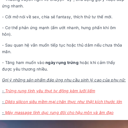
ứng nhanh.
- Cởi mở nói về sex, chia sẻ fantasy, thích thử tư thế mới.
- Cơ thể phản ứng mạnh (ẩm ướt nhanh, hưng phấn khi ôm
hôn).
- Sau quan hệ vẫn muốn tiếp tục hoặc thủ dâm nếu chưa thỏa
mãn.
- Tăng ham muốn vào
ngày rụng trứng
hoặc khi cảm thấy
được yêu thương nhiều.
Gợi ý những sản phẩm đáp ứng nhu cầu sinh lý cao của phụ nữ:
-
Trứng rung tình yêu thụt tự động kèm lưỡi liếm
-
Dildo silicon siêu mềm mại chân thực như thật kích thước lớn
-
Máy massage tình dục rung đôi cho hậu môn và âm đạo