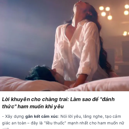
Lời khuyên cho chàng trai: Làm sao để "đánh
thức" ham muốn khi yêu
- Xây dựng
gắn kết cảm xúc
: Nói lời yêu, lắng nghe, tạo cảm
giác an toàn – đây là "liều thuốc" mạnh nhất cho ham muốn nữ