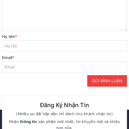
Họ tên
*
Email
*
GỬI BÌNH LUẬN
Đăng Ký Nhận Tin
(Nhiều ưu đãi hấp dẫn chỉ dành cho khách nhận tin)
Nhận
thông tin
sản phẩm mới nhất, tin khuyến mãi và nhiều
hơn nữa.