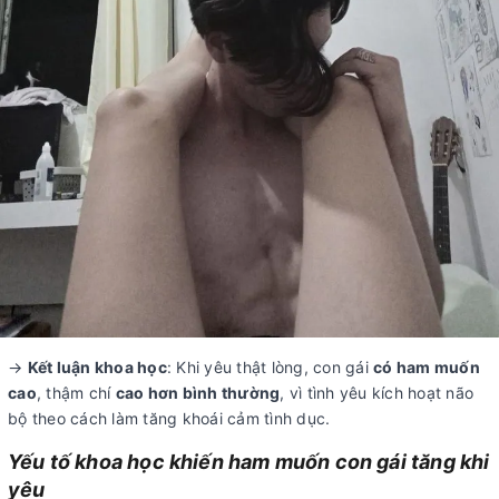
→
Kết luận khoa học
: Khi yêu thật lòng, con gái
có ham muốn
cao
, thậm chí
cao hơn bình thường
, vì tình yêu kích hoạt não
bộ theo cách làm tăng khoái cảm tình dục.
Yếu tố khoa học khiến ham muốn con gái tăng khi
yêu