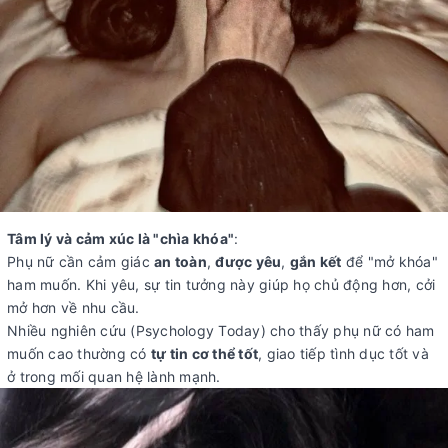
Tâm lý và cảm xúc là "chìa khóa"
:
Phụ nữ cần cảm giác
an toàn
,
được yêu
,
gắn kết
để "mở khóa"
ham muốn. Khi yêu, sự tin tưởng này giúp họ chủ động hơn, cởi
mở hơn về nhu cầu.
Nhiều nghiên cứu (Psychology Today) cho thấy phụ nữ có ham
muốn cao thường có
tự tin cơ thể tốt
, giao tiếp tình dục tốt và
ở trong mối quan hệ lành mạnh.