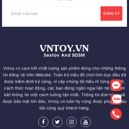
ĐĂNG KÝ
Vntoy.vn cam kết chất lượng sản phẩm đúng như những thông
tin đăng tải trên Website. Toàn bộ mẫu đồ chơi tình dục đều đã
được kiểm định kỹ càng, vì vậy chúng tôi hiểu rõ từng chi tiết,
cách thức hoạt động, các bạn đừng ngần ngại liên hệ để nắm
bắt thông tin một cách tường tận nhất. Thông tin đơn hàng sẽ
được bảo mật kín đáo, Vntoy.vn luôn hy vọng được phục vụ lâu
dài cùng quý khách hàng.