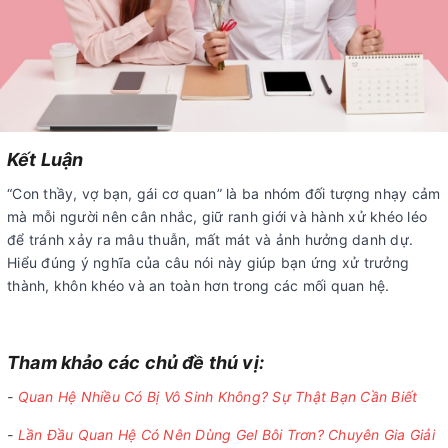
Kết Luận
“Con thầy, vợ bạn, gái cơ quan” là ba nhóm đối tượng nhạy cảm
mà mỗi người nên cân nhắc, giữ ranh giới và hành xử khéo léo
để tránh xảy ra mâu thuẫn, mất mát và ảnh hưởng danh dự.
Hiểu đúng ý nghĩa của câu nói này giúp bạn ứng xử trưởng
thành, khôn khéo và an toàn hơn trong các mối quan hệ.
Tham khảo các chủ đề thú vị:
-
Quan Hệ Nhiều Có Bị Vô Sinh Không? Sự Thật Bạn Cần Biết
-
Lần Đầu Quan Hệ Có Nên Dùng Gel Bôi Trơn? Chuyên Gia Giải