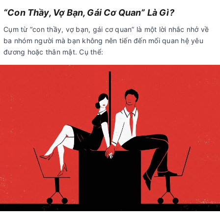
“Con Thầy, Vợ Bạn, Gái Cơ Quan” Là Gì?
Cụm từ “con thầy, vợ bạn, gái cơ quan” là một lời nhắc nhở về
ba nhóm người mà bạn không nên tiến đến mối quan hệ yêu
đương hoặc thân mật. Cụ thể: