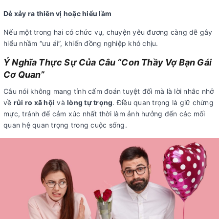
Dễ xảy ra thiên vị hoặc hiểu lầm
Nếu một trong hai có chức vụ, chuyện yêu đương càng dễ gây
hiểu nhầm “ưu ái”, khiến đồng nghiệp khó chịu.
Ý Nghĩa Thực Sự Của Câu “Con Thầy Vợ Bạn Gái
Cơ Quan”
Câu nói không mang tính cấm đoán tuyệt đối mà là lời nhắc nhở
về
rủi ro xã hội
và
lòng tự trọng
. Điều quan trọng là giữ chừng
mực, tránh để cảm xúc nhất thời làm ảnh hưởng đến các mối
quan hệ quan trọng trong cuộc sống.