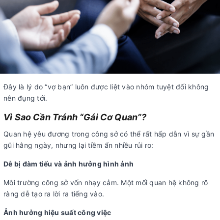
Đây là lý do “vợ bạn” luôn được liệt vào nhóm tuyệt đối không
nên đụng tới.
Vì Sao Cần Tránh “Gái Cơ Quan”?
Quan hệ yêu đương trong công sở có thể rất hấp dẫn vì sự gần
gũi hằng ngày, nhưng lại tiềm ẩn nhiều rủi ro:
Dễ bị đàm tiếu và ảnh hưởng hình ảnh
Môi trường công sở vốn nhạy cảm. Một mối quan hệ không rõ
ràng dễ tạo ra lời ra tiếng vào.
Ảnh hưởng hiệu suất công việc