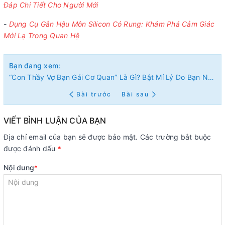
Đáp Chi Tiết Cho Người Mới
-
Dụng Cụ Gắn Hậu Môn Silicon Có Rung: Khám Phá Cảm Giác
Mới Lạ Trong Quan Hệ
Bạn đang xem:
“Con Thầy Vợ Bạn Gái Cơ Quan” Là Gì? Bật Mí Lý Do Bạn Nên Tránh Những Mối Quan Hệ Nhạy Cảm Này
Bài trước
Bài sau
VIẾT BÌNH LUẬN CỦA BẠN
Địa chỉ email của bạn sẽ được bảo mật. Các trường bắt buộc
được đánh dấu
*
Nội dung
*