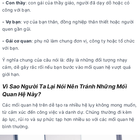
- Con thầy
: con gái của thầy giáo, người đã dạy dỗ hoặc có
công với bạn.
- Vợ bạn
: vợ của bạn thân, đồng nghiệp thân thiết hoặc người
quen gần gũi.
- Gái cơ quan
: phụ nữ làm chung đơn vị, công ty hoặc tổ chức
với bạn.
Ý nghĩa chung của câu nói là: đây là những đối tượng nhạy
cảm, dễ gây rắc rối nếu bạn bước vào mối quan hệ vượt quá
giới hạn.
Vì Sao Người Ta Lại Nói Nên Tránh Những Mối
Quan Hệ Này?
Các mối quan hệ trên dễ tạo ra nhiều hệ lụy không mong muốn,
từ cảm xúc đến công việc và danh dự. Chúng thường đi kèm
áp lực, rủi ro và sự phức tạp hơn nhiều so với các mối quan hệ
bình thường.