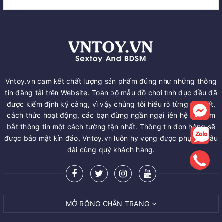
Vntoy.vn cam kết chất lượng sản phẩm đúng như những thông
tin đăng tải trên Website. Toàn bộ mẫu đồ chơi tình dục đều đã
được kiểm định kỹ càng, vì vậy chúng tôi hiểu rõ từng chi tiết,
cách thức hoạt động, các bạn đừng ngần ngại liên hệ để nắm
bắt thông tin một cách tường tận nhất. Thông tin đơn hàng sẽ
được bảo mật kín đáo, Vntoy.vn luôn hy vọng được phục vụ lâu
dài cùng quý khách hàng.
MỞ RỘNG CHÂN TRANG