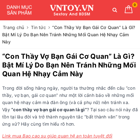
0
Trang chủ
Tin tức
“Con Thầy Vợ Bạn Gái Cơ Quan” Là Gì?
Bật Mí Lý Do Bạn Nên Tránh Những Mối Quan Hệ Nhạy Cảm
Này
“Con Thầy Vợ Bạn Gái Cơ Quan” Là Gì?
Bật Mí Lý Do Bạn Nên Tránh Những Mối
Quan Hệ Nhạy Cảm Này
Trong đời sống hằng ngày, người ta thường nhắc đến câu “con
thầy, vợ bạn, gái cơ quan” như một lời cảnh báo về những mối
quan hệ nhạy cảm mà đàn ông (và cả phụ nữ) nên tránh xa.
Vậy
“con thầy vợ bạn gái cơ quan là gì”
? Tại sao câu nói này đã
tồn tại lâu đời và trở thành nguyên tắc “bất thành văn” trong
ứng xử? Hãy cùng tìm hiểu rõ hơn.
Link mua Bao cao su giúp quan hệ an toàn tuyệt đối