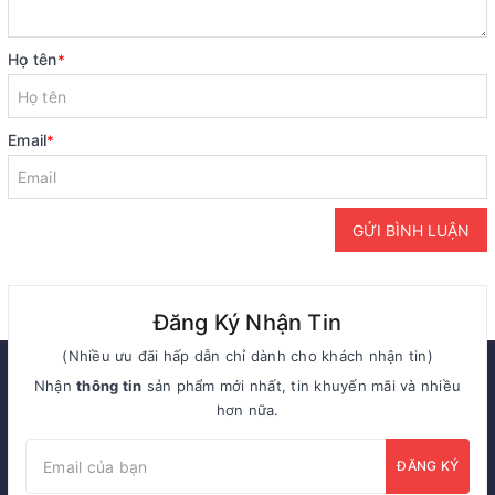
Họ tên
*
Email
*
GỬI BÌNH LUẬN
Đăng Ký Nhận Tin
(Nhiều ưu đãi hấp dẫn chỉ dành cho khách nhận tin)
Nhận
thông tin
sản phẩm mới nhất, tin khuyến mãi và nhiều
hơn nữa.
ĐĂNG KÝ