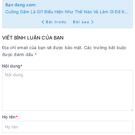
Bạn đang xem:
Cuồng Dâm Là Gì? Biểu Hiện Như Thế Nào Và Làm Gì Để Khắc Phục Hiệu Quả?
Bài trước
Bài sau
VIẾT BÌNH LUẬN CỦA BẠN
Địa chỉ email của bạn sẽ được bảo mật. Các trường bắt buộc
được đánh dấu
*
Nội dung
*
Họ tên
*