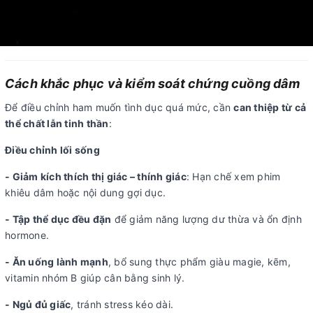
Cách khắc phục và kiểm soát chứng cuồng dâm
Để điều chỉnh ham muốn tình dục quá mức, cần
can thiệp từ cả
thể chất lẫn tinh thần
:
Điều chỉnh lối sống
- Giảm kích thích thị giác – thính giác
: Hạn chế xem phim
khiêu dâm hoặc nội dung gợi dục.
- Tập thể dục đều đặn
để giảm năng lượng dư thừa và ổn định
hormone.
- Ăn uống lành mạnh
, bổ sung thực phẩm giàu magie, kẽm,
vitamin nhóm B giúp cân bằng sinh lý.
- Ngủ đủ giấc
, tránh stress kéo dài.