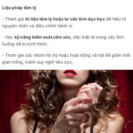
Liệu pháp tâm lý
- Tham gia
trị liệu tâm lý hoặc tư vấn tình dục học
để hiểu rõ
nguyên nhân và điều chỉnh hành vi.
- Học
kỹ năng kiểm soát cảm xúc
, đặc biệt là trong các tình
huống dễ bị kích thích.
- Tham gia các nhóm hỗ trợ hoặc hoạt động xã hội để giảm thời
gian trống, tránh suy nghĩ tiêu cực.