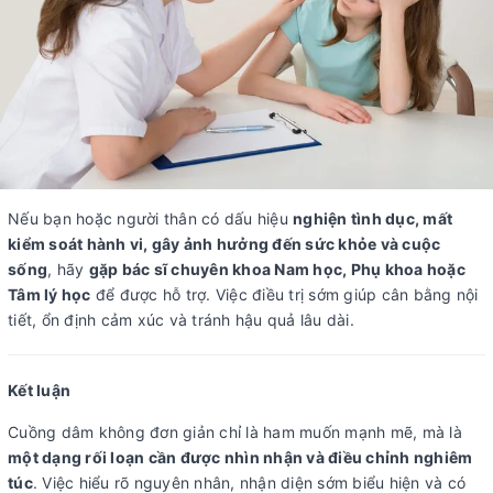
Nếu bạn hoặc người thân có dấu hiệu
nghiện tình dục, mất
kiểm soát hành vi, gây ảnh hưởng đến sức khỏe và cuộc
sống
, hãy
gặp bác sĩ chuyên khoa Nam học, Phụ khoa hoặc
Tâm lý học
để được hỗ trợ. Việc điều trị sớm giúp cân bằng nội
tiết, ổn định cảm xúc và tránh hậu quả lâu dài.
Kết luận
Cuồng dâm không đơn giản chỉ là ham muốn mạnh mẽ, mà là
một dạng rối loạn cần được nhìn nhận và điều chỉnh nghiêm
túc
. Việc hiểu rõ nguyên nhân, nhận diện sớm biểu hiện và có