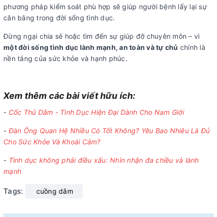
phương pháp kiểm soát phù hợp sẽ giúp người bệnh lấy lại sự
cân bằng trong đời sống tình dục.
Đừng ngại chia sẻ hoặc tìm đến sự giúp đỡ chuyên môn – vì
một đời sống tình dục lành mạnh, an toàn và tự chủ
chính là
nền tảng của sức khỏe và hạnh phúc.
Xem thêm các bài viết hữu ích:
-
Cốc Thủ Dâm - Tình Dục Hiện Đại Dành Cho Nam Giới
-
Đàn Ông Quan Hệ Nhiều Có Tốt Không? Yêu Bao Nhiêu Là Đủ
Cho Sức Khỏe Và Khoái Cảm?
-
Tình dục không phải điều xấu: Nhìn nhận đa chiều và lành
mạnh
Tags:
cuồng dâm