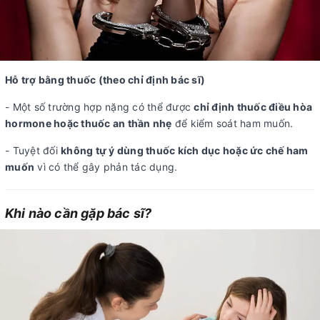
Hỗ trợ bằng thuốc (theo chỉ định bác sĩ)
- Một số trường hợp nặng có thể được
chỉ định thuốc điều hòa
hormone hoặc thuốc an thần nhẹ
để kiểm soát ham muốn.
- Tuyệt đối
không tự ý dùng thuốc kích dục hoặc ức chế ham
muốn
vì có thể gây phản tác dụng.
Khi nào cần gặp bác sĩ?