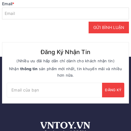
Email
*
GỬI BÌNH LUẬN
Đăng Ký Nhận Tin
(Nhiều ưu đãi hấp dẫn chỉ dành cho khách nhận tin)
Nhận
thông tin
sản phẩm mới nhất, tin khuyến mãi và nhiều
hơn nữa.
ĐĂNG KÝ