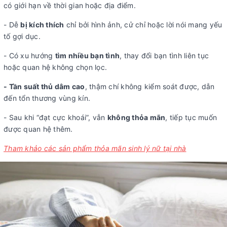
có giới hạn về thời gian hoặc địa điểm.
- Dễ
bị kích thích
chỉ bởi hình ảnh, cử chỉ hoặc lời nói mang yếu
tố gợi dục.
- Có xu hướng
tìm nhiều bạn tình
, thay đổi bạn tình liên tục
hoặc quan hệ không chọn lọc.
- Tần suất thủ dâm cao
, thậm chí không kiểm soát được, dẫn
đến tổn thương vùng kín.
- Sau khi “đạt cực khoái”, vẫn
không thỏa mãn
, tiếp tục muốn
được quan hệ thêm.
Tham khảo các sản phẩm thỏa mãn sinh lý nữ tại nhà