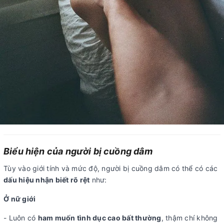
Biểu hiện của người bị cuồng dâm
Tùy vào giới tính và mức độ, người bị cuồng dâm có thể có các
dấu hiệu nhận biết rõ rệt
như:
Ở nữ giới
- Luôn có
ham muốn tình dục cao bất thường
, thậm chí không