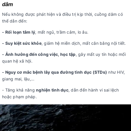
dâm
Nếu không được phát hiện và điều trị kịp thời, cuồng dâm có
thể dẫn đến:
- Rối loạn tâm lý
, mất ngủ, trầm cảm, lo âu.
- Suy kiệt sức khỏe
, giảm hệ miễn dịch, mất cân bằng nội tiết.
- Ảnh hưởng đến công việc, học tập
, gây mất uy tín hoặc mối
quan hệ xã hội.
- Nguy cơ mắc bệnh lây qua đường tình dục (STDs)
như HIV,
giang mai, lậu,…
- Tăng khả năng
nghiện tình dục
, dẫn đến hành vi sai lệch
hoặc phạm pháp.