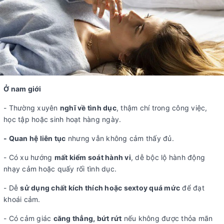
Ở nam giới
- Thường xuyên
nghĩ về tình dục
, thậm chí trong công việc,
học tập hoặc sinh hoạt hàng ngày.
- Quan hệ liên tục
nhưng vẫn không cảm thấy đủ.
- Có xu hướng
mất kiểm soát hành vi
, dễ bộc lộ hành động
nhạy cảm hoặc quấy rối tình dục.
- Dễ
sử dụng chất kích thích hoặc sextoy quá mức
để đạt
khoái cảm.
- Có cảm giác
căng thẳng, bứt rứt
nếu không được thỏa mãn