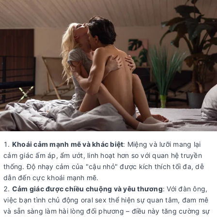
Khoái cảm mạnh mẽ và khác biệt
: Miệng và lưỡi mang lại
cảm giác ấm áp, ẩm ướt, linh hoạt hơn so với quan hệ truyền
thống. Độ nhạy cảm của "cậu nhỏ" được kích thích tối đa, dễ
dẫn đến cực khoái mạnh mẽ.
Cảm giác được chiều chuộng và yêu thương
: Với đàn ông,
việc bạn tình chủ động oral sex thể hiện sự quan tâm, đam mê
và sẵn sàng làm hài lòng đối phương – điều này tăng cường sự