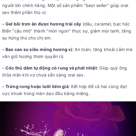
người lớn chính hãng. Một số sản phẩm "best seller" giúp oral
sex thêm phần thú vị:
- Gel bôi trơn ăn được hương trái cây
(dâu, caramel, bạc hà):
Biến "cậu nhỏ" thành "món ngon" thực sự, giảm mùi tanh, tăng
sự hứng thú cho chị em.
- Bao cao su siêu mỏng hương vị
: An toàn, tăng khoái cảm mà
vẫn giữ hương thơm quyến rũ.
- Cốc thủ dâm tự động có rung và phát nhiệt
: Giúp quý ông
thỏa mãn khi vợ chưa sẵn sàng oral sex.
- Trứng rung hoặc lưỡi liếm giả
: Kết hợp để cả hai cùng đạt
cực khoái trong màn dạo đầu bằng miệng.