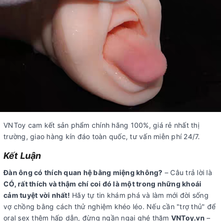
VNToy cam kết sản phẩm chính hãng 100%, giá rẻ nhất thị
trường, giao hàng kín đáo toàn quốc, tư vấn miễn phí 24/7.
Kết Luận
Đàn ông có thích quan hệ bằng miệng không?
– Câu trả lời là
CÓ, rất thích và thậm chí coi đó là một trong những khoái
cảm tuyệt vời nhất!
Hãy tự tin khám phá và làm mới đời sống
vợ chồng bằng cách thử nghiệm khéo léo. Nếu cần "trợ thủ" để
oral sex thêm hấp dẫn, đừng ngần ngại ghé thăm
VNToy.vn
–