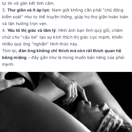
tự tin và gắn kết tình cảm.
Thư giãn và ít áp lực
: Nam giới không cần phải "chủ động
kiểm soát" như tư thế truyền thống, giúp họ thư giãn hoàn toàn
và tận hưởng trọn vẹn.
Yếu tố thị giác và tâm lý
: Hình ảnh bạn tình quỳ gối, chăm
chút cho "cậu bé" tạo sự kích thích thị giác cực mạnh, khiến
nhiều quý ông "nghiện" hình thức này.
Tóm lại,
đàn ông không chỉ thích mà còn rất thích quan hệ
bằng miệng
– đây gần như là mong muốn bản năng của phái
mạnh.