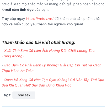
nơi giải đáp mọi thắc mắc và mang đến giải pháp hoàn hảo cho
khoái cảm tình dục
của bạn.
Truy cập ngay
https://vntoy.vn/
để khám phá sản phẩm phù
hợp và biến cuộc yêu thành trải nghiệm khó quên!
Tham khảo các bài viết chất lượng:
-
Xuất Tinh Sớm Có Làm Ảnh Hưởng Đến Chất Lượng Tinh
Trùng Không?
-
Bạo Dâm Có Phải Bệnh Lý Không? Giải Đáp Chi Tiết Và Cách
Thực Hành An Toàn
-
Quan Hệ Xong Có Nên Tập Gym Không? Có Nên Tập Thể Dục
Sau Khi Quan Hệ? Giải Đáp Đúng Khoa Học
Tags:
oral sex