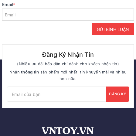
Email
*
GỬI BÌNH LUẬN
Đăng Ký Nhận Tin
(Nhiều ưu đãi hấp dẫn chỉ dành cho khách nhận tin)
Nhận
thông tin
sản phẩm mới nhất, tin khuyến mãi và nhiều
hơn nữa.
ĐĂNG KÝ