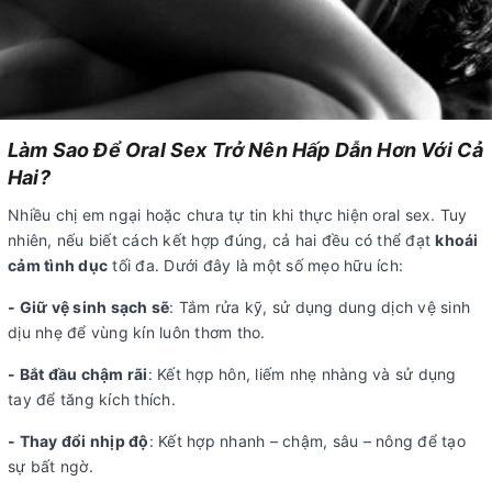
Làm Sao Để Oral Sex Trở Nên Hấp Dẫn Hơn Với Cả
Hai?
Nhiều chị em ngại hoặc chưa tự tin khi thực hiện oral sex. Tuy
nhiên, nếu biết cách kết hợp đúng, cả hai đều có thể đạt
khoái
cảm tình dục
tối đa. Dưới đây là một số mẹo hữu ích:
- Giữ vệ sinh sạch sẽ
: Tắm rửa kỹ, sử dụng dung dịch vệ sinh
dịu nhẹ để vùng kín luôn thơm tho.
- Bắt đầu chậm rãi
: Kết hợp hôn, liếm nhẹ nhàng và sử dụng
tay để tăng kích thích.
- Thay đổi nhịp độ
: Kết hợp nhanh – chậm, sâu – nông để tạo
sự bất ngờ.