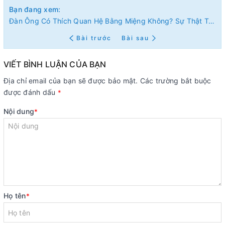
Bạn đang xem:
Đàn Ông Có Thích Quan Hệ Bằng Miệng Không? Sự Thật Từ Góc Nhìn Nam Giới
Bài trước
Bài sau
VIẾT BÌNH LUẬN CỦA BẠN
Địa chỉ email của bạn sẽ được bảo mật. Các trường bắt buộc
được đánh dấu
*
Nội dung
*
Họ tên
*