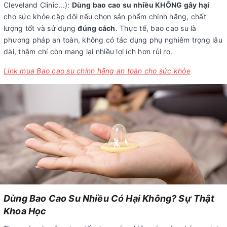
Cleveland Clinic...):
Dùng bao cao su nhiều KHÔNG gây hại
cho sức khỏe cặp đôi nếu chọn sản phẩm chính hãng, chất
lượng tốt và sử dụng
đúng cách
. Thực tế, bao cao su là
phương pháp an toàn, không có tác dụng phụ nghiêm trọng lâu
dài, thậm chí còn mang lại nhiều lợi ích hơn rủi ro.
Link mua Bao cao su chính hãng an toàn cho sức khỏe
Dùng Bao Cao Su Nhiều Có Hại Không? Sự Thật
Khoa Học