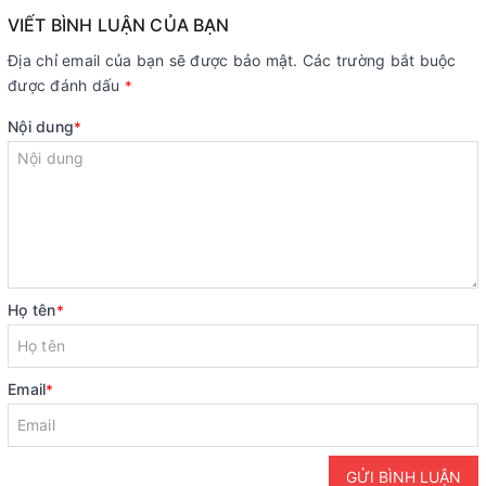
VIẾT BÌNH LUẬN CỦA BẠN
Địa chỉ email của bạn sẽ được bảo mật. Các trường bắt buộc
được đánh dấu
*
Nội dung
*
Họ tên
*
Email
*
GỬI BÌNH LUẬN