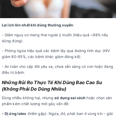
Lợi ích lớn nhất khi dùng thường xuyên
:
- Giảm nguy cơ mang thai ngoài ý muốn (hiệu quả ~98% nếu
dùng đúng).
- Phòng ngừa hiệu quả các bệnh lây qua đường tình dục (HIV
giảm 80-95%, các bệnh khác giảm đáng kể).
- An toàn cho cặp đôi yêu xa, chưa sẵn sàng có con hoặc đang
điều trị bệnh.
Những Rủi Ro Thực Tế Khi Dùng Bao Cao Su
(Không Phải Do Dùng Nhiều)
Dùng nhiều không hại, nhưng
sử dụng sai cách
hoặc chọn sản
phẩm kém chất lượng mới gây vấn đề:
- Dị ứng latex
(hiếm gặp): Ngứa, đỏ, phát ban ở vùng kín – giải