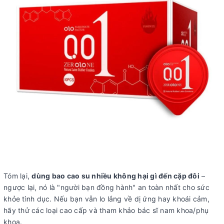
Tóm lại,
dùng bao cao su nhiều không hại gì đến cặp đôi
–
ngược lại, nó là "người bạn đồng hành" an toàn nhất cho sức
khỏe tình dục. Nếu bạn vẫn lo lắng về dị ứng hay khoái cảm,
hãy thử các loại cao cấp và tham khảo bác sĩ nam khoa/phụ
khoa.