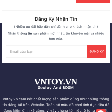
Đăng Ký Nhận Tin
(Nhiều ưu đãi hấp dẫn chỉ dành cho khách nhận tin)
Nhận
thông tin
sản phẩm mới nhất, tin khuyến mãi và nhiều
hơn nữa.
ĐĂNG KÝ
Vntoy.vn cam kết chất lượng sản phẩm đúng như những thông
tin đăng tải trên Website. Toàn bộ mẫu đồ chơi tình dục đều đã
được kiểm định kỹ càng, vì vậy chúng tôi hiểu rõ từng chi tiết,