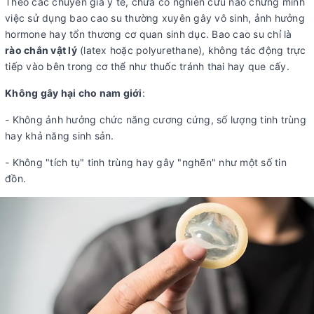
Theo các chuyên gia y tế, chưa có nghiên cứu nào chứng minh
việc sử dụng bao cao su thường xuyên gây vô sinh, ảnh hưởng
hormone hay tổn thương cơ quan sinh dục. Bao cao su chỉ là
rào chắn vật lý
(latex hoặc polyurethane), không tác động trực
tiếp vào bên trong cơ thể như thuốc tránh thai hay que cấy.
Không gây hại cho nam giới
:
- Không ảnh hưởng chức năng cương cứng, số lượng tinh trùng
hay khả năng sinh sản.
- Không "tích tụ" tinh trùng hay gây "nghẽn" như một số tin
đồn.