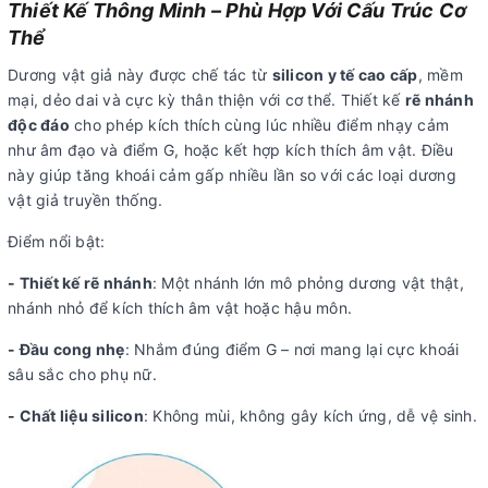
Thiết Kế Thông Minh – Phù Hợp Với Cấu Trúc Cơ
Thể
Dương vật giả này được chế tác từ
silicon y tế cao cấp
, mềm
mại, dẻo dai và cực kỳ thân thiện với cơ thể. Thiết kế
rẽ nhánh
độc đáo
cho phép kích thích cùng lúc nhiều điểm nhạy cảm
như âm đạo và điểm G, hoặc kết hợp kích thích âm vật. Điều
này giúp tăng khoái cảm gấp nhiều lần so với các loại dương
vật giả truyền thống.
Điểm nổi bật:
- Thiết kế rẽ nhánh
: Một nhánh lớn mô phỏng dương vật thật,
nhánh nhỏ để kích thích âm vật hoặc hậu môn.
- Đầu cong nhẹ
: Nhắm đúng điểm G – nơi mang lại cực khoái
sâu sắc cho phụ nữ.
- Chất liệu silicon
: Không mùi, không gây kích ứng, dễ vệ sinh.