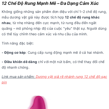
12 Chế Độ Rung Mạnh Mẽ – Đa Dạng Cảm Xúc
Không giống những sản phẩm đơn điệu với chỉ 1–2 chế độ rung,
mẫu dương vật giả này được tích hợp
12 chế độ rung khác
nhau
, từ nhẹ nhàng đến cực mạnh, từ rung đều đến ngắt
quãng – mô phỏng nhịp độ của cuộc "yêu" thật sự. Người dùng
có thể tùy chỉnh theo cảm xúc và nhu cầu của mình.
Tính năng đặc biệt:
- Động cơ kép
: Cung cấp rung động mạnh mẽ ở cả hai nhánh.
- Điều khiển dễ dàng
chỉ với một nút bấm, có thể thay đổi chế
độ nhanh chóng.
Link mua sản phẩm:
Dương vật giả rẽ nhánh rung 12 chế độ sạc
pin