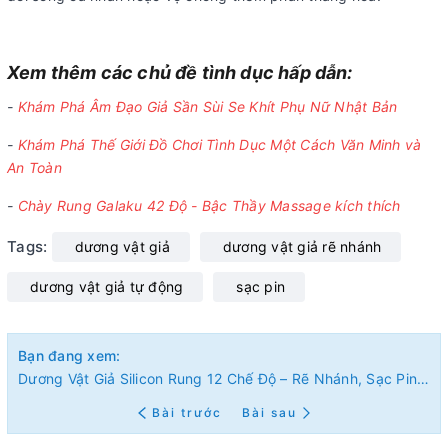
Xem thêm các chủ đề tình dục hấp dẫn:
-
Khám Phá Âm Đạo Giả Sần Sùi Se Khít Phụ Nữ Nhật Bản
-
Khám Phá Thế Giới Đồ Chơi Tình Dục Một Cách Văn Minh và
An Toàn
-
Chày Rung Galaku 42 Độ - Bậc Thầy Massage kích thích
Tags:
dương vật giả
dương vật giả rẽ nhánh
dương vật giả tự động
sạc pin
Bạn đang xem:
Dương Vật Giả Silicon Rung 12 Chế Độ – Rẽ Nhánh, Sạc Pin: Cuộc Cách Mạng Trong Thế Giới Đồ Chơi Tình Dục
Bài trước
Bài sau