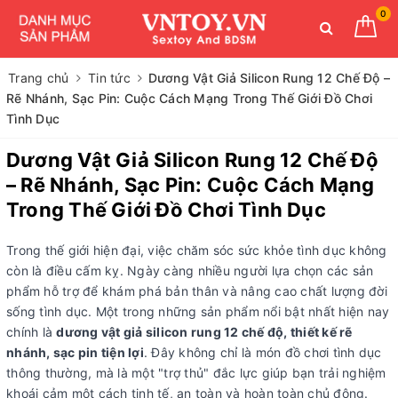
0
Trang chủ
Tin tức
Dương Vật Giả Silicon Rung 12 Chế Độ –
Rẽ Nhánh, Sạc Pin: Cuộc Cách Mạng Trong Thế Giới Đồ Chơi
Tình Dục
Dương Vật Giả Silicon Rung 12 Chế Độ
– Rẽ Nhánh, Sạc Pin: Cuộc Cách Mạng
Trong Thế Giới Đồ Chơi Tình Dục
Trong thế giới hiện đại, việc chăm sóc sức khỏe tình dục không
còn là điều cấm kỵ. Ngày càng nhiều người lựa chọn các sản
phẩm hỗ trợ để khám phá bản thân và nâng cao chất lượng đời
sống tình dục. Một trong những sản phẩm nổi bật nhất hiện nay
chính là
dương vật giả silicon rung 12 chế độ, thiết kế rẽ
nhánh, sạc pin tiện lợi
. Đây không chỉ là món đồ chơi tình dục
thông thường, mà là một "trợ thủ" đắc lực giúp bạn trải nghiệm
khoái cảm một cách tinh tế, an toàn và hoàn toàn chủ động.