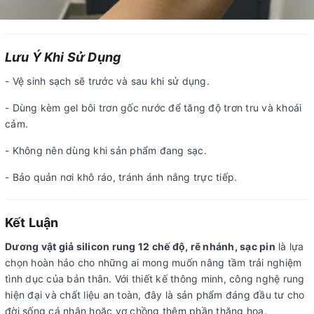
Lưu Ý Khi Sử Dụng
- Vệ sinh sạch sẽ trước và sau khi sử dụng.
- Dùng kèm gel bôi trơn gốc nước để tăng độ trơn tru và khoái
cảm.
- Không nên dùng khi sản phẩm đang sạc.
- Bảo quản nơi khô ráo, tránh ánh nắng trực tiếp.
Kết Luận
Dương vật giả silicon rung 12 chế độ, rẽ nhánh, sạc pin
là lựa
chọn hoàn hảo cho những ai mong muốn nâng tầm trải nghiệm
tình dục của bản thân. Với thiết kế thông minh, công nghệ rung
hiện đại và chất liệu an toàn, đây là sản phẩm đáng đầu tư cho
đời sống cá nhân hoặc vợ chồng thêm phần thăng hoa.