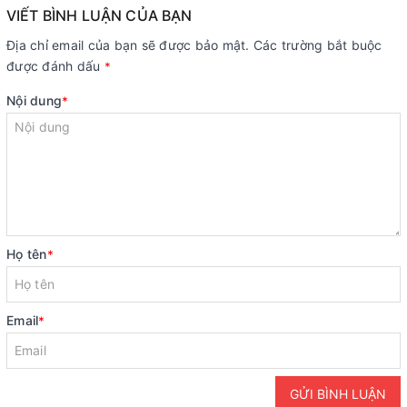
VIẾT BÌNH LUẬN CỦA BẠN
Địa chỉ email của bạn sẽ được bảo mật. Các trường bắt buộc
được đánh dấu
*
Nội dung
*
Họ tên
*
Email
*
GỬI BÌNH LUẬN