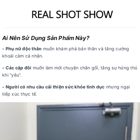
Ai Nên Sử Dụng Sản Phẩm Này?
- Phụ nữ độc thân
muốn khám phá bản thân và tăng cường
khoái cảm cá nhân.
- Các cặp đôi
muốn làm mới chuyện chăn gối, tăng sự hứng thú
khi “yêu”.
- Người có nhu cầu cải thiện sức khỏe tình dục
nhưng ngại
tiếp xúc thực tế.