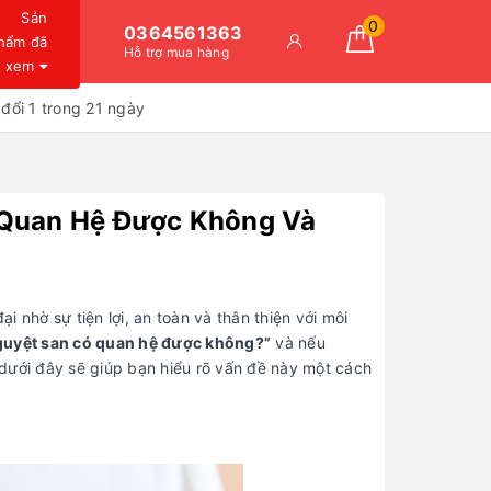
Sản
0
0364561363
hẩm đã
Hỗ trợ mua hàng
xem
đổi 1 trong 21 ngày
 Quan Hệ Được Không Và
 nhờ sự tiện lợi, an toàn và thân thiện với môi
guyệt san có quan hệ được không?”
và nếu
t dưới đây sẽ giúp bạn hiểu rõ vấn đề này một cách