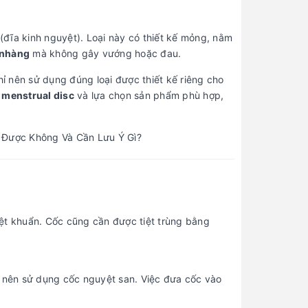
(đĩa kinh nguyệt). Loại này có thiết kế mỏng, nằm
 nhàng
mà không gây vướng hoặc đau.
hỉ nên sử dụng đúng loại được thiết kế riêng cho
ề
menstrual disc
và lựa chọn sản phẩm phù hợp,
ệt khuẩn. Cốc cũng cần được tiệt trùng bằng
 nên sử dụng cốc nguyệt san. Việc đưa cốc vào