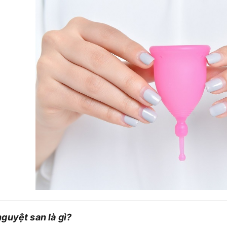
guyệt san là gì?