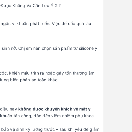
ngăn vi khuẩn phát triển. Việc để cốc quá lâu
 sinh nở. Chị em nên chọn sản phẩm từ silicone y
 cốc, khiến máu tràn ra hoặc gây tổn thương âm
 dụng biện pháp an toàn khác.
 điều này
không được khuyến khích về mặt y
i khuẩn tấn công, dẫn đến viêm nhiễm phụ khoa
 bảo vệ sinh kỹ lưỡng trước – sau khi yêu để giảm