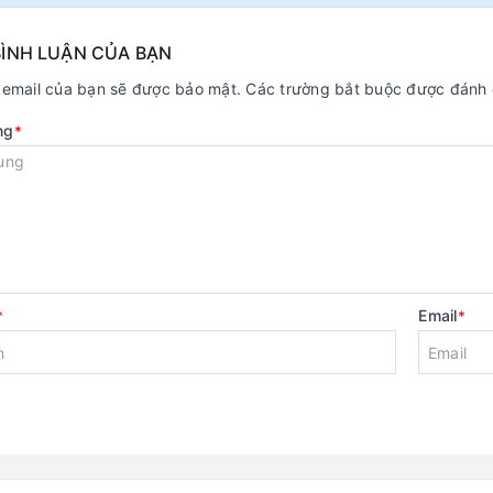
BÌNH LUẬN CỦA BẠN
ỉ email của bạn sẽ được bảo mật. Các trường bắt buộc được đánh
ng
*
Email
*
*