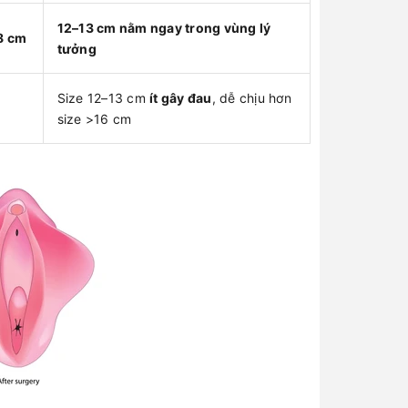
12–13 cm nằm ngay trong vùng lý
8 cm
tưởng
Size 12–13 cm
ít gây đau
, dễ chịu hơn
size >16 cm