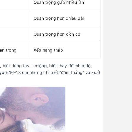
Quan trọng gấp nhiều lần
Quan trọng hơn chiều dài
Quan trọng hơn kích cỡ
an trọng
Xếp hạng thấp
 biết dùng tay + miệng, biết thay đổi nhịp độ,
gười 16–18 cm nhưng chỉ biết “đâm thẳng” và xuất