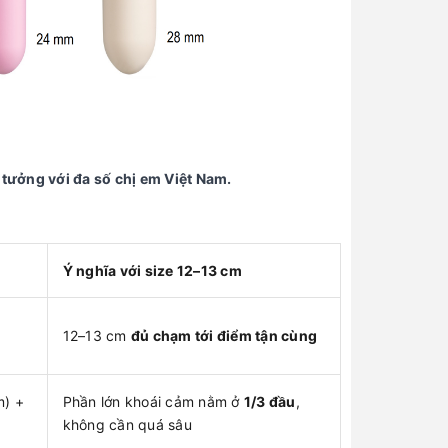
ý tưởng với đa số chị em Việt Nam.
Ý nghĩa với size 12–13 cm
12–13 cm
đủ chạm tới điểm tận cùng
m) +
Phần lớn khoái cảm nằm ở
1/3 đầu
,
không cần quá sâu