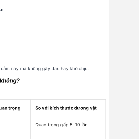
u:
y cảm này mà không gây đau hay khó chịu.
y không?
quan trọng
So với kích thước dương vật
Quan trọng gấp 5–10 lần