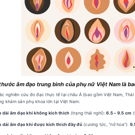
thước âm đạo trung bình của phụ nữ Việt Nam là ba
ác nghiên cứu đo đạc thực tế tại châu Á (bao gồm Việt Nam, Thá
ng khám sản phụ khoa lớn tại Việt Nam:
u dài âm đạo khi không kích thích
(trạng thái nghỉ):
6.5 – 9.5 cm
(
u dài âm đạo khi được kích thích đầy đủ
(cương tức, “nở hoa”):
9.