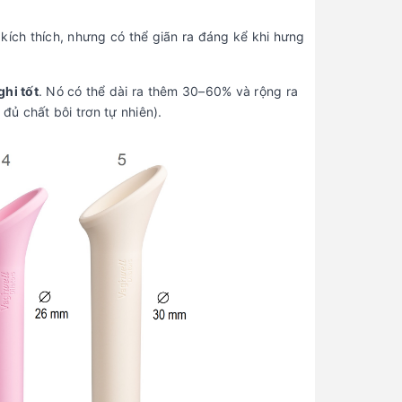
kích thích, nhưng có thể giãn ra đáng kể khi hưng
ghi tốt
. Nó có thể dài ra thêm 30–60% và rộng ra
đủ chất bôi trơn tự nhiên).