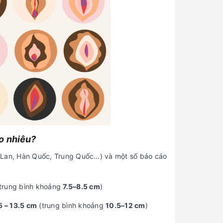
o nhiêu?
i Lan, Hàn Quốc, Trung Quốc…) và một số báo cáo
trung bình khoảng
7.5–8.5 cm
)
5 – 13.5 cm
(trung bình khoảng
10.5–12 cm
)