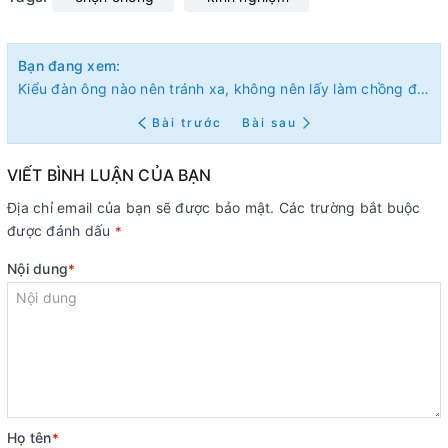
Bạn đang xem:
Kiểu đàn ông nào nên tránh xa, không nên lấy làm chồng để bớt đau khổ cả đời
Bài trước
Bài sau
VIẾT BÌNH LUẬN CỦA BẠN
Địa chỉ email của bạn sẽ được bảo mật. Các trường bắt buộc
được đánh dấu
*
Nội dung
*
Họ tên
*