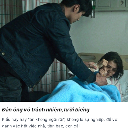
Đàn ông vô trách nhiệm, lười biếng
Kiểu này hay “ăn không ngồi rồi”, không lo sự nghiệp, để vợ
gánh vác hết việc nhà, tiền bạc, con cái.