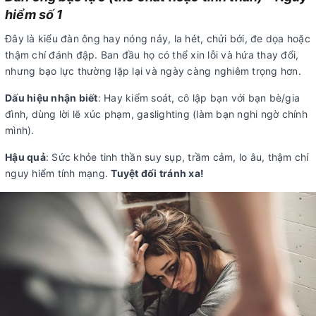
hiểm số 1
Đây là kiểu đàn ông hay nóng nảy, la hét, chửi bới, đe dọa hoặc
thậm chí đánh đập. Ban đầu họ có thể xin lỗi và hứa thay đổi,
nhưng bạo lực thường lặp lại và ngày càng nghiêm trọng hơn.
Dấu hiệu nhận biết
: Hay kiểm soát, cô lập bạn với bạn bè/gia
đình, dùng lời lẽ xúc phạm, gaslighting (làm bạn nghi ngờ chính
mình).
Hậu quả
: Sức khỏe tinh thần suy sụp, trầm cảm, lo âu, thậm chí
nguy hiểm tính mạng.
Tuyệt đối tránh xa!