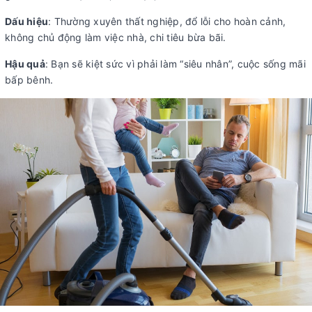
Dấu hiệu
: Thường xuyên thất nghiệp, đổ lỗi cho hoàn cảnh,
không chủ động làm việc nhà, chi tiêu bừa bãi.
Hậu quả
: Bạn sẽ kiệt sức vì phải làm “siêu nhân”, cuộc sống mãi
bấp bênh.