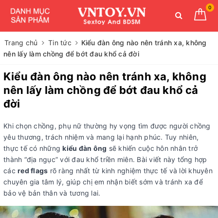
0
Trang chủ
Tin tức
Kiểu đàn ông nào nên tránh xa, không
nên lấy làm chồng để bớt đau khổ cả đời
Kiểu đàn ông nào nên tránh xa, không
nên lấy làm chồng để bớt đau khổ cả
đời
Khi chọn chồng, phụ nữ thường hy vọng tìm được người chồng
yêu thương, trách nhiệm và mang lại hạnh phúc. Tuy nhiên,
thực tế có những
kiểu đàn ông
sẽ khiến cuộc hôn nhân trở
thành “địa ngục” với đau khổ triền miên. Bài viết này tổng hợp
các
red flags
rõ ràng nhất từ kinh nghiệm thực tế và lời khuyên
chuyên gia tâm lý, giúp chị em nhận biết sớm và tránh xa để
bảo vệ bản thân và tương lai.