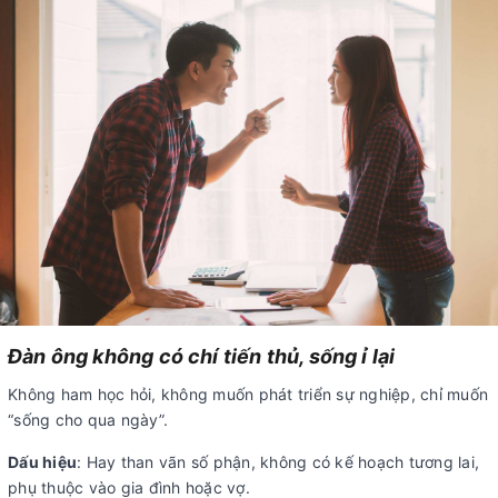
Đàn ông không có chí tiến thủ, sống ỉ lại
Không ham học hỏi, không muốn phát triển sự nghiệp, chỉ muốn
“sống cho qua ngày”.
Dấu hiệu
: Hay than vãn số phận, không có kế hoạch tương lai,
phụ thuộc vào gia đình hoặc vợ.