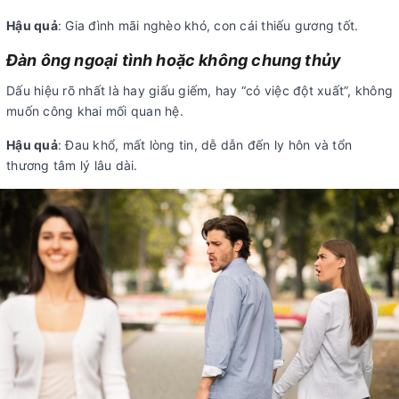
Hậu quả
: Gia đình mãi nghèo khó, con cái thiếu gương tốt.
Đàn ông ngoại tình hoặc không chung thủy
Dấu hiệu rõ nhất là hay giấu giếm, hay “có việc đột xuất”, không
muốn công khai mối quan hệ.
Hậu quả
: Đau khổ, mất lòng tin, dễ dẫn đến ly hôn và tổn
thương tâm lý lâu dài.