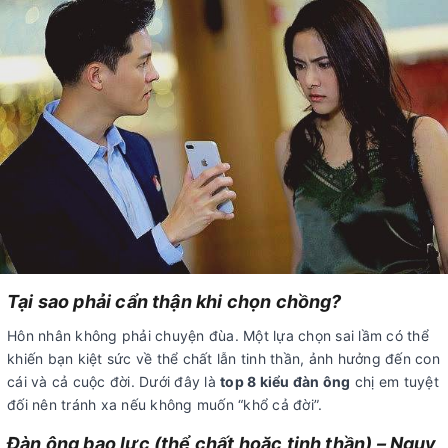
Tại sao phải cẩn thận khi chọn chồng?
Hôn nhân không phải chuyện đùa. Một lựa chọn sai lầm có thể
khiến bạn kiệt sức về thể chất lẫn tinh thần, ảnh hưởng đến con
cái và cả cuộc đời. Dưới đây là
top 8 kiểu đàn ông
chị em tuyệt
đối nên tránh xa nếu không muốn “khổ cả đời”.
Đàn ông bạo lực (thể chất hoặc tinh thần) – Nguy