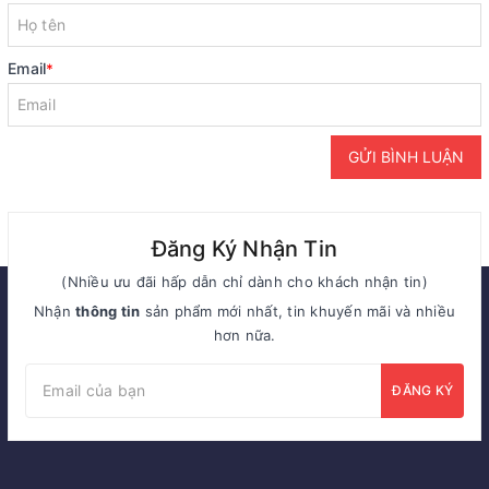
Email
*
GỬI BÌNH LUẬN
Đăng Ký Nhận Tin
(Nhiều ưu đãi hấp dẫn chỉ dành cho khách nhận tin)
Nhận
thông tin
sản phẩm mới nhất, tin khuyến mãi và nhiều
hơn nữa.
ĐĂNG KÝ