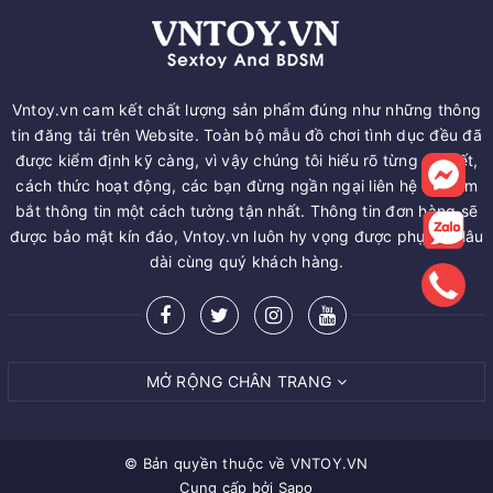
Vntoy.vn cam kết chất lượng sản phẩm đúng như những thông
tin đăng tải trên Website. Toàn bộ mẫu đồ chơi tình dục đều đã
được kiểm định kỹ càng, vì vậy chúng tôi hiểu rõ từng chi tiết,
cách thức hoạt động, các bạn đừng ngần ngại liên hệ để nắm
bắt thông tin một cách tường tận nhất. Thông tin đơn hàng sẽ
được bảo mật kín đáo, Vntoy.vn luôn hy vọng được phục vụ lâu
dài cùng quý khách hàng.
MỞ RỘNG CHÂN TRANG
© Bản quyền thuộc về
VNTOY.VN
Cung cấp bởi
Sapo