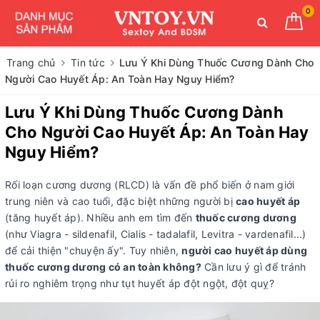
0
Trang chủ
Tin tức
Lưu Ý Khi Dùng Thuốc Cương Dành Cho
Người Cao Huyết Áp: An Toàn Hay Nguy Hiểm?
Lưu Ý Khi Dùng Thuốc Cương Dành
Cho Người Cao Huyết Áp: An Toàn Hay
Nguy Hiểm?
Rối loạn cương dương (RLCD) là vấn đề phổ biến ở nam giới
trung niên và cao tuổi, đặc biệt những người bị
cao huyết áp
(tăng huyết áp). Nhiều anh em tìm đến
thuốc cương dương
(như Viagra - sildenafil, Cialis - tadalafil, Levitra - vardenafil...)
để cải thiện "chuyện ấy". Tuy nhiên,
người cao huyết áp dùng
thuốc cương dương có an toàn không?
Cần lưu ý gì để tránh
rủi ro nghiêm trọng như tụt huyết áp đột ngột, đột quỵ?