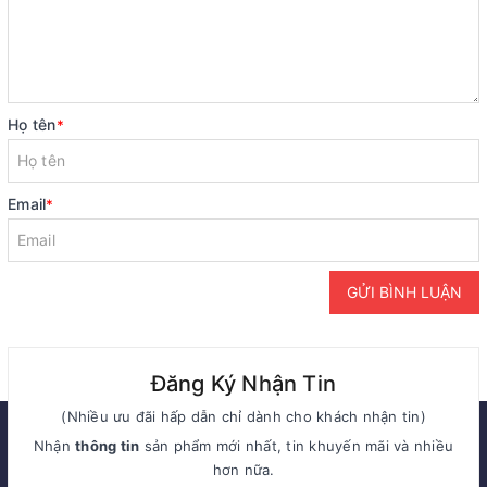
Họ tên
*
Email
*
GỬI BÌNH LUẬN
Đăng Ký Nhận Tin
(Nhiều ưu đãi hấp dẫn chỉ dành cho khách nhận tin)
Nhận
thông tin
sản phẩm mới nhất, tin khuyến mãi và nhiều
hơn nữa.