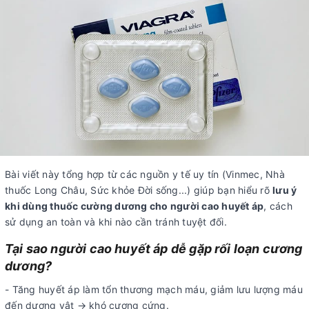
Bài viết này tổng hợp từ các nguồn y tế uy tín (Vinmec, Nhà
thuốc Long Châu, Sức khỏe Đời sống...) giúp bạn hiểu rõ
lưu ý
khi dùng thuốc cường dương cho người cao huyết áp
, cách
sử dụng an toàn và khi nào cần tránh tuyệt đối.
Tại sao người cao huyết áp dễ gặp rối loạn cương
dương?
- Tăng huyết áp làm tổn thương mạch máu, giảm lưu lượng máu
đến dương vật → khó cương cứng.