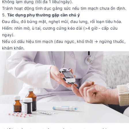
Không lạm dụng (tối đa 1 liều/ngày).
Tránh hoạt động tình dục gắng sức nếu tim mạch chưa ổn định.
Tác dụng phụ thường gặp cần chú ý
Đau đầu, đỏ bừng mặt, nghẹt mũi, đau lưng, rối loạn tiêu hóa.
Hiếm: nhìn mờ, ù tai, cương cứng kéo dài (>4 giờ - cấp cứu
ngay).
Nếu có dấu hiệu tim mạch (đau ngực, khó thở) → ngừng thuốc,
khám khẩn.