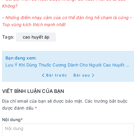
Không?
-
Những điểm nhạy cảm của cơ thể đàn ông hễ chạm là cứng –
Top vùng kích thích mạnh nhất
Tags:
cao huyết áp
Bạn đang xem:
Lưu Ý Khi Dùng Thuốc Cương Dành Cho Người Cao Huyết Áp: An Toàn Hay Nguy Hiểm?
Bài trước
Bài sau
VIẾT BÌNH LUẬN CỦA BẠN
Địa chỉ email của bạn sẽ được bảo mật. Các trường bắt buộc
được đánh dấu
*
Nội dung
*