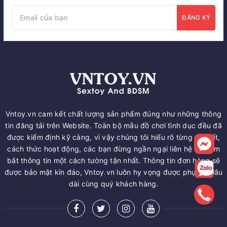
ĐĂNG KÝ
Vntoy.vn cam kết chất lượng sản phẩm đúng như những thông
tin đăng tải trên Website. Toàn bộ mẫu đồ chơi tình dục đều đã
được kiểm định kỹ càng, vì vậy chúng tôi hiểu rõ từng chi tiết,
cách thức hoạt động, các bạn đừng ngần ngại liên hệ để nắm
bắt thông tin một cách tường tận nhất. Thông tin đơn hàng sẽ
được bảo mật kín đáo, Vntoy.vn luôn hy vọng được phục vụ lâu
dài cùng quý khách hàng.