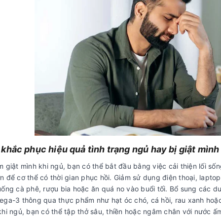
khắc phục hiệu quả tình trạng ngủ hay bị giật mình
 giật mình khi ngủ, bạn có thể bắt đầu bằng việc cải thiện lối số
 để cơ thể có thời gian phục hồi. Giảm sử dụng điện thoại, laptop 
uống cà phê, rượu bia hoặc ăn quá no vào buổi tối. Bổ sung các dư
ega-3 thông qua thực phẩm như hạt óc chó, cá hồi, rau xanh ho
khi ngủ, bạn có thể tập thở sâu, thiền hoặc ngâm chân với nước ấm