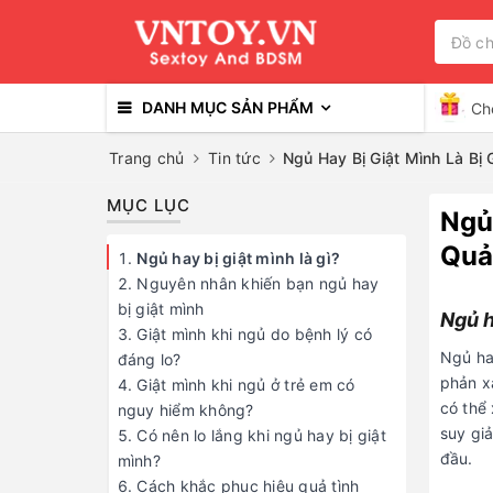
DANH MỤC SẢN PHẨM
Ch
Trang chủ
Tin tức
Ngủ Hay Bị Giật Mình Là Bị
Ngủ
Qu
Ngủ h
Ngủ hay
phản xạ
có thể 
suy giả
đầu.