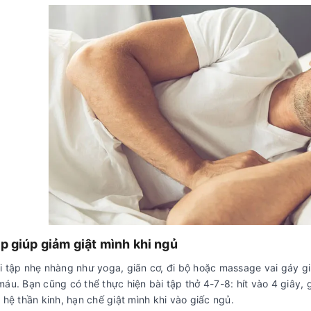
ập giúp giảm giật mình khi ngủ
i tập nhẹ nhàng như yoga, giãn cơ, đi bộ hoặc massage vai gáy giú
áu. Bạn cũng có thể thực hiện bài tập thở 4-7-8: hít vào 4 giây, g
 hệ thần kinh, hạn chế giật mình khi vào giấc ngủ.