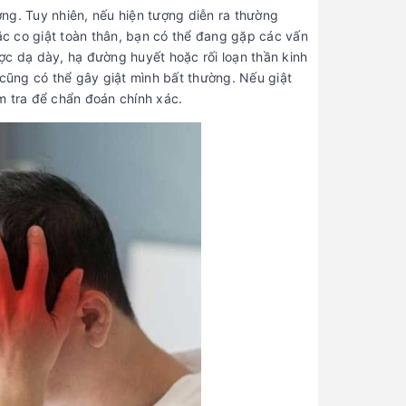
ường. Tuy nhiên, nếu hiện tượng diễn ra thường
c co giật toàn thân, bạn có thể đang gặp các vấn
ược dạ dày, hạ đường huyết hoặc rối loạn thần kinh
 cũng có thể gây giật mình bất thường. Nếu giật
m tra để chẩn đoán chính xác.