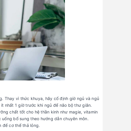
ng. Thay vì thức khuya, hãy cố định giờ ngủ và ngủ
ít nhất 1 giờ trước khi ngủ để não bộ thư giãn.
ỡng chất tốt cho hệ thần kinh như magie, vitamin
ặc uống bổ sung theo hướng dẫn chuyên môn.
 để cơ thể thả lỏng.