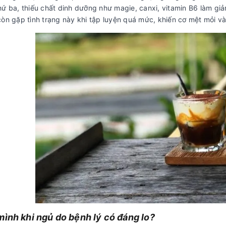
hứ ba, thiếu chất dinh dưỡng như magie, canxi, vitamin B6 làm giả
òn gặp tình trạng này khi tập luyện quá mức, khiến cơ mệt mỏi và
mình khi ngủ do bệnh lý có đáng lo?