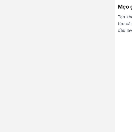
Mẹo g
Tạo kh
tức că
dầu la