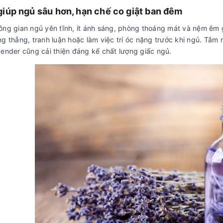
iúp ngủ sâu hơn, hạn chế co giật ban đêm
ông gian ngủ yên tĩnh, ít ánh sáng, phòng thoáng mát và nệm êm g
ng thẳng, tranh luận hoặc làm việc trí óc nặng trước khi ngủ. Tắm
vender cũng cải thiện đáng kể chất lượng giấc ngủ.