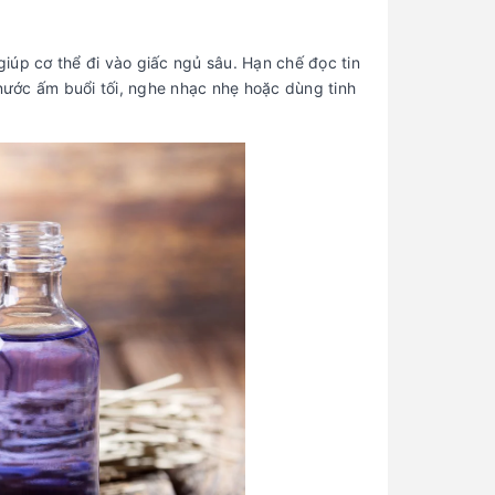
iúp cơ thể đi vào giấc ngủ sâu. Hạn chế đọc tin
 nước ấm buổi tối, nghe nhạc nhẹ hoặc dùng tinh