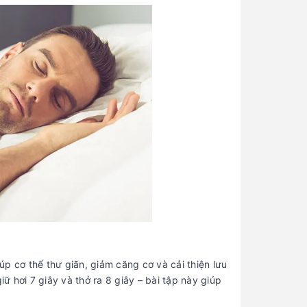
p cơ thể thư giãn, giảm căng cơ và cải thiện lưu
iữ hơi 7 giây và thở ra 8 giây – bài tập này giúp