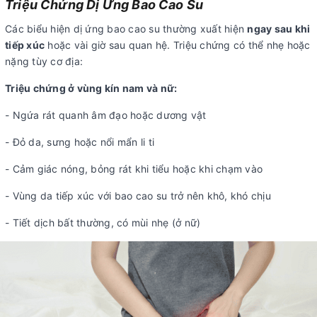
Triệu Chứng Dị Ứng Bao Cao Su
Các biểu hiện dị ứng bao cao su thường xuất hiện
ngay sau khi
tiếp xúc
hoặc vài giờ sau quan hệ. Triệu chứng có thể nhẹ hoặc
nặng tùy cơ địa:
Triệu chứng ở vùng kín nam và nữ:
- Ngứa rát quanh âm đạo hoặc dương vật
- Đỏ da, sưng hoặc nổi mẩn li ti
- Cảm giác nóng, bỏng rát khi tiểu hoặc khi chạm vào
- Vùng da tiếp xúc với bao cao su trở nên khô, khó chịu
- Tiết dịch bất thường, có mùi nhẹ (ở nữ)