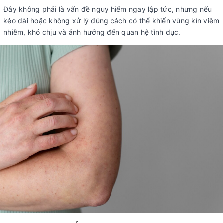
Đây không phải là vấn đề nguy hiểm ngay lập tức, nhưng nếu
kéo dài hoặc không xử lý đúng cách có thể khiến vùng kín viêm
nhiễm, khó chịu và ảnh hưởng đến quan hệ tình dục.