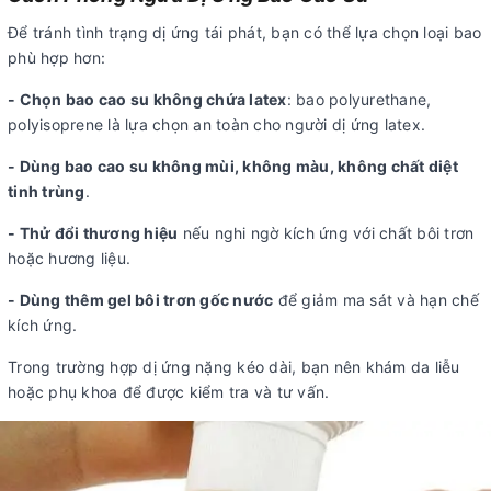
Để tránh tình trạng dị ứng tái phát, bạn có thể lựa chọn loại bao
phù hợp hơn:
- Chọn bao cao su không chứa latex
: bao polyurethane,
polyisoprene là lựa chọn an toàn cho người dị ứng latex.
- Dùng bao cao su không mùi, không màu, không chất diệt
tinh trùng
.
- Thử đổi thương hiệu
nếu nghi ngờ kích ứng với chất bôi trơn
hoặc hương liệu.
- Dùng thêm gel bôi trơn gốc nước
để giảm ma sát và hạn chế
kích ứng.
Trong trường hợp dị ứng nặng kéo dài, bạn nên khám da liễu
hoặc phụ khoa để được kiểm tra và tư vấn.