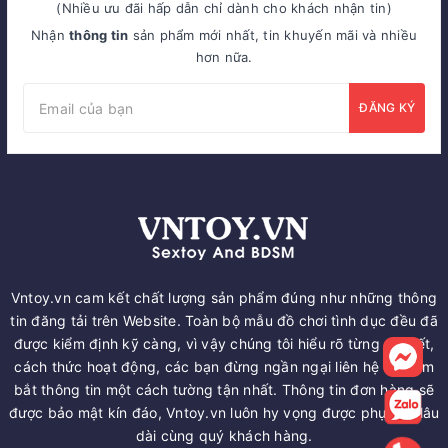
(Nhiều ưu đãi hấp dẫn chỉ dành cho khách nhận tin)
Nhận
thông tin
sản phẩm mới nhất, tin khuyến mãi và nhiều
hơn nữa.
ĐĂNG KÝ
Vntoy.vn cam kết chất lượng sản phẩm đúng như những thông
tin đăng tải trên Website. Toàn bộ mẫu đồ chơi tình dục đều đã
được kiểm định kỹ càng, vì vậy chúng tôi hiểu rõ từng chi tiết,
cách thức hoạt động, các bạn đừng ngần ngại liên hệ để nắm
bắt thông tin một cách tường tận nhất. Thông tin đơn hàng sẽ
được bảo mật kín đáo, Vntoy.vn luôn hy vọng được phục vụ lâu
dài cùng quý khách hàng.