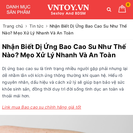
0
Trang chủ
Tin tức
Nhận Biết Dị Ứng Bao Cao Su Như Thế
Nào? Mẹo Xử Lý Nhanh Và An Toàn
Nhận Biết Dị Ứng Bao Cao Su Như Thế
Nào? Mẹo Xử Lý Nhanh Và An Toàn
Dị ứng bao cao su là tình trạng nhiều người gặp phải nhưng lại
dễ nhầm lẫn với kích ứng thông thường khi quan hệ. Hiểu rõ
nguyên nhân, dấu hiệu và cách xử lý sẽ giúp bạn bảo vệ sức
khỏe sinh sản, đồng thời duy trì đời sống tình dục an toàn và
thoải mái hơn.
Link mua Bao cao su chính hãng giá tốt