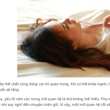
ỏe thể chất cũng đóng vai trò quan trọng. Khi cơ thể khỏe mạnh,
ốn sẽ tăng.
ra, yếu tố cảm xúc trong mối quan hệ là thứ không thể thiếu. Phụ 
c khi suy nghĩ đến chuyện chăn gối. Vì vậy, một mối quan hệ tốt s