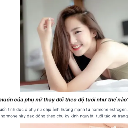
uốn của phụ nữ thay đổi theo độ tuổi như thế nào
ốn tình dục ở phụ nữ chịu ảnh hưởng mạnh từ hormone estrogen, 
hormone này dao động theo chu kỳ kinh nguyệt, tuổi tác và trạng 