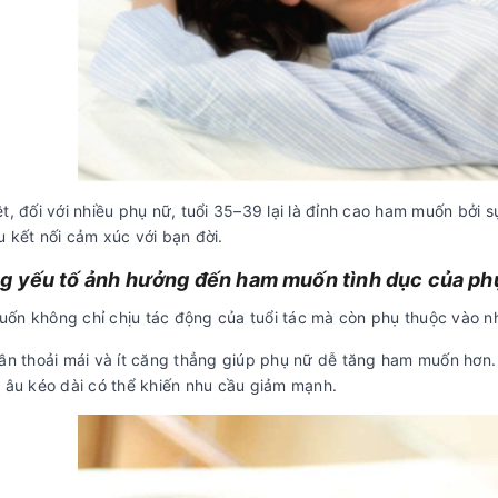
t, đối với nhiều phụ nữ, tuổi 35–39 lại là đỉnh cao ham muốn bởi s
 kết nối cảm xúc với bạn đời.
 yếu tố ảnh hưởng đến ham muốn tình dục của ph
ốn không chỉ chịu tác động của tuổi tác mà còn phụ thuộc vào nh
ần thoải mái và ít căng thẳng giúp phụ nữ dễ tăng ham muốn hơn. N
o âu kéo dài có thể khiến nhu cầu giảm mạnh.