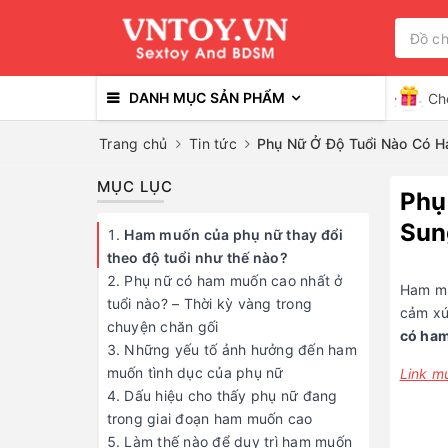
DANH MỤC SẢN PHẨM
Ch
Trang chủ
Tin tức
Phụ Nữ Ở Độ Tuổi Nào Có H
MỤC LỤC
Phụ
Sun
Ham muốn của phụ nữ thay đổi
theo độ tuổi như thế nào?
Phụ nữ có ham muốn cao nhất ở
Ham mu
tuổi nào? – Thời kỳ vàng trong
cảm xú
chuyện chăn gối
có ham
Những yếu tố ảnh hưởng đến ham
muốn tình dục của phụ nữ
Link m
Dấu hiệu cho thấy phụ nữ đang
trong giai đoạn ham muốn cao
Làm thế nào để duy trì ham muốn