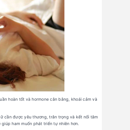
 tuần hoàn tốt và hormone cân bằng, khoái cảm và
nữ cần được yêu thương, trân trọng và kết nối tâm
ẽ giúp ham muốn phát triển tự nhiên hơn.