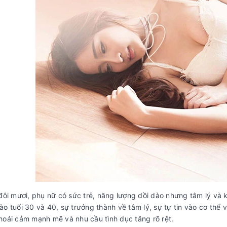
 đôi mươi, phụ nữ có sức trẻ, năng lượng dồi dào nhưng tâm lý và 
ào tuổi 30 và 40, sự trưởng thành về tâm lý, sự tự tin vào cơ thể
hoái cảm mạnh mẽ và nhu cầu tình dục tăng rõ rệt.