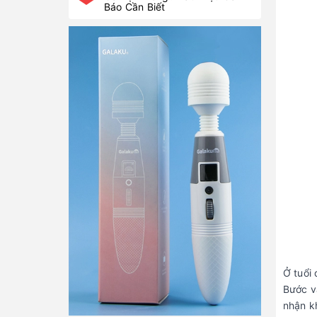
Báo Cần Biết
Ở tuổi
Bước v
nhận k