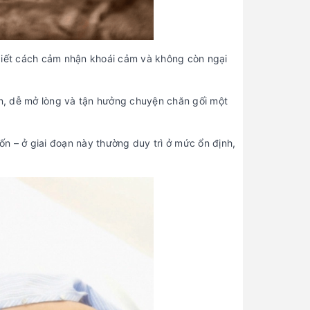
 biết cách cảm nhận khoái cảm và không còn ngại
iãn, dễ mở lòng và tận hưởng chuyện chăn gối một
n – ở giai đoạn này thường duy trì ở mức ổn định,