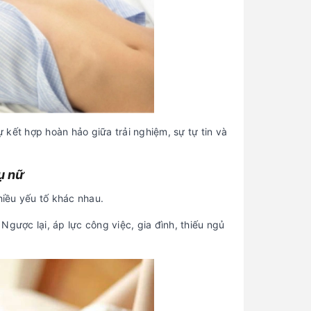
ự kết hợp hoàn hảo giữa trải nghiệm, sự tự tin và
ụ nữ
iều yếu tố khác nhau.
gược lại, áp lực công việc, gia đình, thiếu ngủ