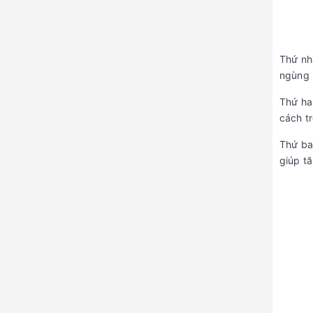
Thứ nh
ngùng n
Thứ ha
cách t
Thứ ba
giúp t