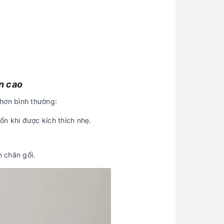
n cao
 hơn bình thường:
n khi được kích thích nhẹ.
 chăn gối.