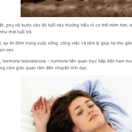
ất, phụ nữ bước vào độ tuổi này thường hiểu rõ cơ thể mình hơn,
hư thời tuổi trẻ.
i, sự ổn định trong cuộc sống, công việc và tâm lý giúp họ thư g
rọn vẹn.
, hormone testosterone – hormone liên quan trực tiếp đến ham muố
ăng cảm giác quan tâm đến chuyện tình dục.