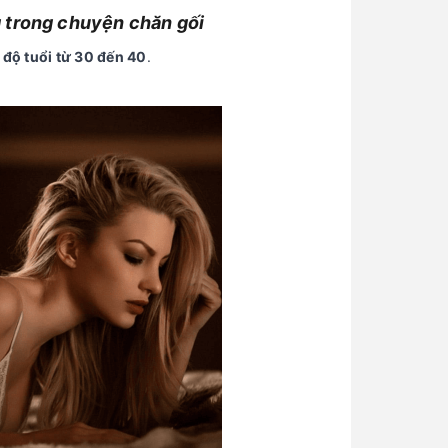
g trong chuyện chăn gối
độ tuổi từ 30 đến 40
.