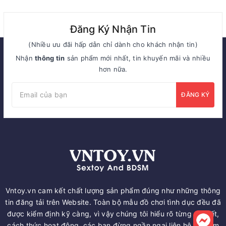
Đăng Ký Nhận Tin
(Nhiều ưu đãi hấp dẫn chỉ dành cho khách nhận tin)
Nhận
thông tin
sản phẩm mới nhất, tin khuyến mãi và nhiều
hơn nữa.
ĐĂNG KÝ
Vntoy.vn cam kết chất lượng sản phẩm đúng như những thông
tin đăng tải trên Website. Toàn bộ mẫu đồ chơi tình dục đều đã
được kiểm định kỹ càng, vì vậy chúng tôi hiểu rõ từng chi tiết,
cách thức hoạt động, các bạn đừng ngần ngại liên hệ để nắm