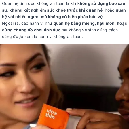
Quan hệ tình dục không an toàn là khi
không sử dụng bao cao
su
,
không xét nghiệm sức khỏe trước khi quan hệ
, hoặc
quan
hệ với nhiều người mà không có biện pháp bảo vệ
.
Ngoài ra, các hành vi như
quan hệ bằng miệng, hậu môn, hoặc
dùng chung đồ chơi tình dục
mà không vệ sinh đúng cách
cũng được xem là hành vi không an toàn.