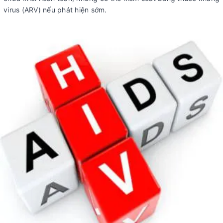
virus (ARV) nếu phát hiện sớm.