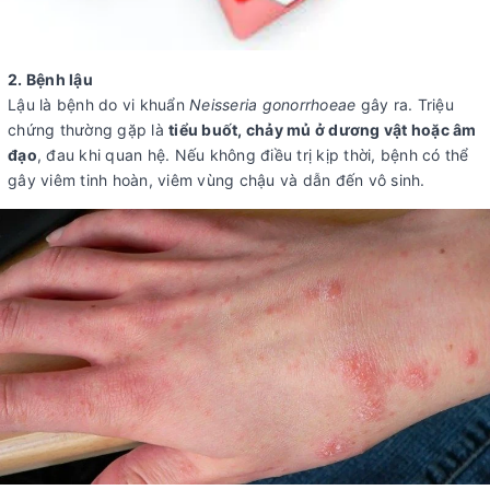
2. Bệnh lậu
Lậu là bệnh do vi khuẩn
Neisseria gonorrhoeae
gây ra. Triệu
chứng thường gặp là
tiểu buốt, chảy mủ ở dương vật hoặc âm
đạo
, đau khi quan hệ. Nếu không điều trị kịp thời, bệnh có thể
gây viêm tinh hoàn, viêm vùng chậu và dẫn đến vô sinh.