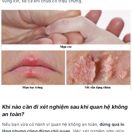
vùng kín, kể cả khi chưa có triệu chứng.
Khi nào cần đi xét nghiệm sau khi quan hệ không
an toàn?
Nếu bạn vừa có hành vi quan hệ không an toàn,
đừng quá lo
lắng nhưng cũng đừng chủ quan
. Việc xét nghiệm sớm giúp