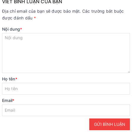
VIẾT BÌNH LUẬN CỦA BẠN
Địa chỉ email của bạn sẽ được bảo mật. Các trường bắt buộc
được đánh dấu
*
Nội dung
*
Họ tên
*
Email
*
GỬI BÌNH LUẬN