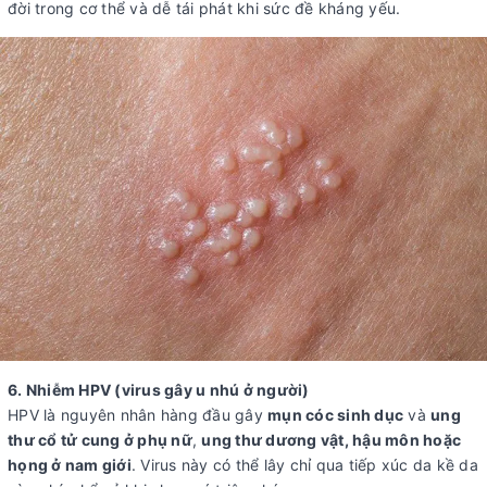
đời trong cơ thể và dễ tái phát khi sức đề kháng yếu.
6. Nhiễm HPV (virus gây u nhú ở người)
HPV là nguyên nhân hàng đầu gây
mụn cóc sinh dục
và
ung
thư cổ tử cung ở phụ nữ
,
ung thư dương vật, hậu môn hoặc
họng ở nam giới
. Virus này có thể lây chỉ qua tiếp xúc da kề da