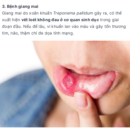
3. Bệnh giang mai
Giang mai do xoắn khuẩn
Treponema pallidum
gây ra, có thể
xuất hiện
vết loét không đau ở cơ quan sinh dục
trong giai
đoạn đầu. Nếu để lâu, vi khuẩn lan vào máu và gây tổn thương
tim, não, thậm chí đe dọa tính mạng.