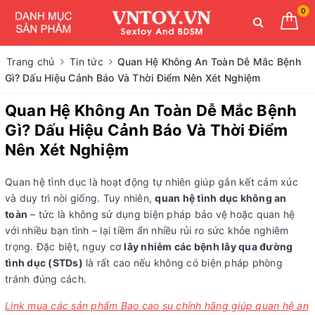
0
Trang chủ
Tin tức
Quan Hệ Không An Toàn Dễ Mắc Bệnh
Gì? Dấu Hiệu Cảnh Báo Và Thời Điểm Nên Xét Nghiệm
Quan Hệ Không An Toàn Dễ Mắc Bệnh
Gì? Dấu Hiệu Cảnh Báo Và Thời Điểm
Nên Xét Nghiệm
Quan hệ tình dục là hoạt động tự nhiên giúp gắn kết cảm xúc
và duy trì nòi giống. Tuy nhiên,
quan hệ tình dục không an
toàn
– tức là không sử dụng biện pháp bảo vệ hoặc quan hệ
với nhiều bạn tình – lại tiềm ẩn nhiều rủi ro sức khỏe nghiêm
trọng. Đặc biệt, nguy cơ
lây nhiễm các bệnh lây qua đường
tình dục (STDs)
là rất cao nếu không có biện pháp phòng
tránh đúng cách.
Link mua các sản phẩm Bao cao su chính hãng giúp quan hệ an