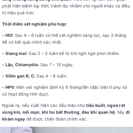
phát hiện bệnh kịp thời, tránh lây nhiễm cho người khác và điều
trị hiệu quả hơn.
Thời điểm xét nghiệm phù hợp:
- HIV:
Sau 4 – 6 tuần có thể xét nghiệm sàng lọc; sau 3 tháng
để có kết quả chính xác nhất.
- Giang mai:
Sau 2 – 3 tuần kể từ khi nghi ngờ phơi nhiễm.
- Lậu, Chlamydia:
Sau 7 – 10 ngày.
- Viêm gan B, C:
Sau 4 – 8 tuần.
- HPV:
Nên xét nghiệm định kỳ 6 tháng/lần (đặc biệt ở phụ nữ
có hoạt động tình dục).
Ngoài ra, nếu xuất hiện các dấu hiệu như
tiểu buốt, ngứa rát
vùng kín, nổi mụn, khí hư bất thường, đau khi quan hệ
, hãy
đi
khám ngay
để được chẩn đoán chính xác.