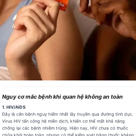
Nguy cơ mắc bệnh khi quan hệ không an toàn
1. HIV/AIDS
Đây là căn bệnh nguy hiểm nhất lây truyền qua đường tình dục.
Virus HIV tấn công hệ miễn dịch, khiến cơ thể mất khả năng
chống lại các bệnh nhiễm trùng. Hiện nay, HIV chưa có thuốc
chữa khỏi hoàn toàn, nhưng có thể kiểm soát bằng thuốc kháng