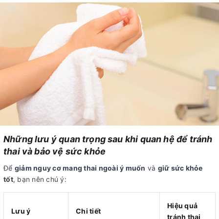
Những lưu ý quan trọng sau khi quan hệ để tránh
thai và bảo vệ sức khỏe
Để
giảm nguy cơ mang thai ngoài ý muốn
và
giữ sức khỏe
tốt
, bạn nên chú ý:
Hiệu quả
Lưu ý
Chi tiết
tránh thai