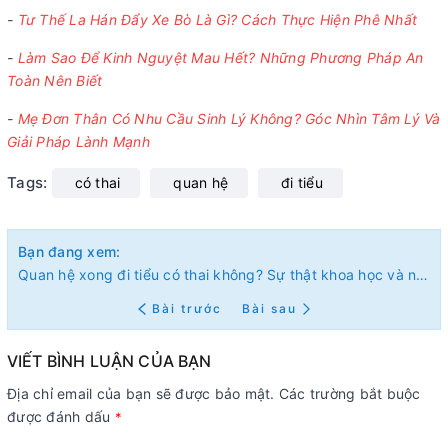
-
Tư Thế La Hán Đẩy Xe Bò Là Gì? Cách Thực Hiện Phê Nhất
-
Làm Sao Để Kinh Nguyệt Mau Hết? Những Phương Pháp An
Toàn Nên Biết
-
Mẹ Đơn Thân Có Nhu Cầu Sinh Lý Không? Góc Nhìn Tâm Lý Và
Giải Pháp Lành Mạnh
Tags:
có thai
quan hệ
đi tiểu
Bạn đang xem:
Quan hệ xong đi tiểu có thai không? Sự thật khoa học và những lưu ý quan trọng
Bài trước
Bài sau
VIẾT BÌNH LUẬN CỦA BẠN
Địa chỉ email của bạn sẽ được bảo mật. Các trường bắt buộc
được đánh dấu
*