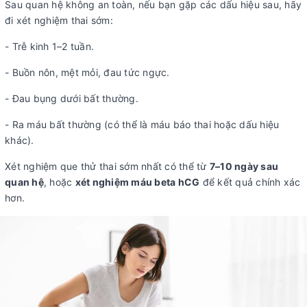
Sau quan hệ không an toàn, nếu bạn gặp các dấu hiệu sau, hãy
đi xét nghiệm thai sớm:
- Trễ kinh 1–2 tuần.
- Buồn nôn, mệt mỏi, đau tức ngực.
- Đau bụng dưới bất thường.
- Ra máu bất thường (có thể là máu báo thai hoặc dấu hiệu
khác).
Xét nghiệm que thử thai sớm nhất có thể từ
7–10 ngày sau
quan hệ
, hoặc
xét nghiệm máu beta hCG
để kết quả chính xác
hơn.