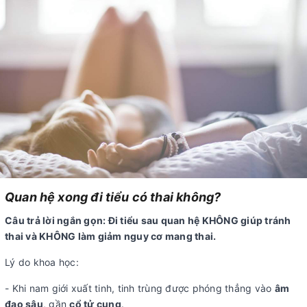
Quan hệ xong đi tiểu có thai không?
Câu trả lời ngắn gọn: Đi tiểu sau quan hệ KHÔNG giúp tránh
thai và KHÔNG làm giảm nguy cơ mang thai.
Lý do khoa học:
- Khi nam giới xuất tinh, tinh trùng được phóng thẳng vào
âm
đạo sâu
, gần
cổ tử cung
.