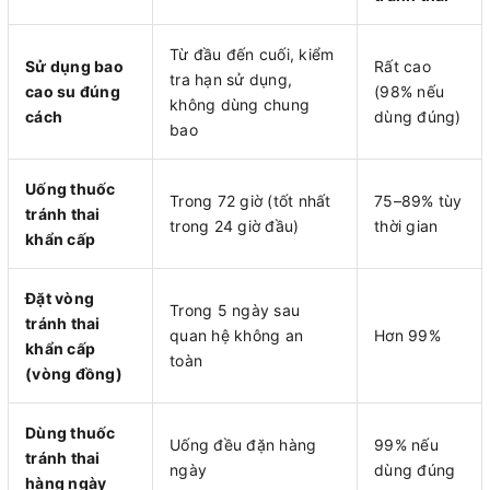
Từ đầu đến cuối, kiểm
Sử dụng bao
Rất cao
tra hạn sử dụng,
cao su đúng
(98% nếu
không dùng chung
cách
dùng đúng)
bao
Uống thuốc
Trong 72 giờ (tốt nhất
75–89% tùy
tránh thai
trong 24 giờ đầu)
thời gian
khẩn cấp
Đặt vòng
Trong 5 ngày sau
tránh thai
quan hệ không an
Hơn 99%
khẩn cấp
toàn
(vòng đồng)
Dùng thuốc
Uống đều đặn hàng
99% nếu
tránh thai
ngày
dùng đúng
hàng ngày