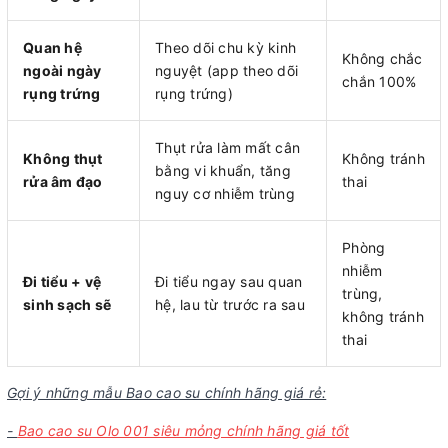
Quan hệ
Theo dõi chu kỳ kinh
Không chắc
ngoài ngày
nguyệt (app theo dõi
chắn 100%
rụng trứng
rụng trứng)
Thụt rửa làm mất cân
Không thụt
Không tránh
bằng vi khuẩn, tăng
rửa âm đạo
thai
nguy cơ nhiễm trùng
Phòng
nhiễm
Đi tiểu + vệ
Đi tiểu ngay sau quan
trùng,
sinh sạch sẽ
hệ, lau từ trước ra sau
không tránh
thai
Gợi ý những mẫu Bao cao su chính hãng giá rẻ:
-
Bao cao su Olo 001 siêu mỏng chính hãng giá tốt