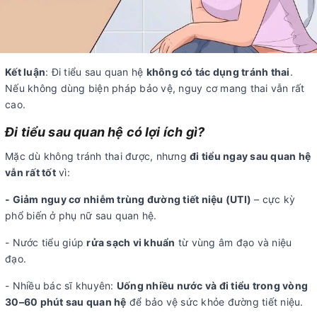
Kết luận
: Đi tiểu sau quan hệ
không có tác dụng tránh thai
.
Nếu không dùng biện pháp bảo vệ, nguy cơ mang thai vẫn rất
cao.
Đi tiểu sau quan hệ có lợi ích gì?
Mặc dù không tránh thai được, nhưng
đi tiểu ngay sau quan hệ
vẫn rất tốt
vì:
- Giảm nguy cơ nhiễm trùng đường tiết niệu (UTI)
– cực kỳ
phổ biến ở phụ nữ sau quan hệ.
- Nước tiểu giúp
rửa sạch vi khuẩn
từ vùng âm đạo và niệu
đạo.
- Nhiều bác sĩ khuyên:
Uống nhiều nước và đi tiểu trong vòng
30–60 phút sau quan hệ
để bảo vệ sức khỏe đường tiết niệu.