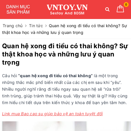
0
Trang chủ
Tin tức
Quan hệ xong đi tiểu có thai không? Sự
thật khoa học và những lưu ý quan trọng
Quan hệ xong đi tiểu có thai không? Sự
thật khoa học và những lưu ý quan
trọng
Câu hỏi
“quan hệ xong đi tiểu có thai không”
là một trong
những thắc mắc phổ biến nhất của các chị em sau khi “yêu”.
Nhiều người nghĩ rằng đi tiểu ngay sau quan hệ sẽ “rửa trôi”
tinh trùng, giúp tránh thai hiệu quả. Vậy sự thật là gì? Hãy cùng
tìm hiểu chi tiết dựa trên kiến thức y khoa để bạn yên tâm hơn.
Link mua Bao cao su giúp bảo vệ an toàn tuyệt đối