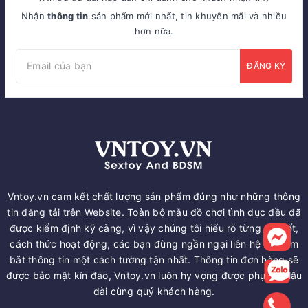
Nhận
thông tin
sản phẩm mới nhất, tin khuyến mãi và nhiều
hơn nữa.
ĐĂNG KÝ
Vntoy.vn cam kết chất lượng sản phẩm đúng như những thông
tin đăng tải trên Website. Toàn bộ mẫu đồ chơi tình dục đều đã
được kiểm định kỹ càng, vì vậy chúng tôi hiểu rõ từng chi tiết,
cách thức hoạt động, các bạn đừng ngần ngại liên hệ để nắm
bắt thông tin một cách tường tận nhất. Thông tin đơn hàng sẽ
được bảo mật kín đáo, Vntoy.vn luôn hy vọng được phục vụ lâu
dài cùng quý khách hàng.