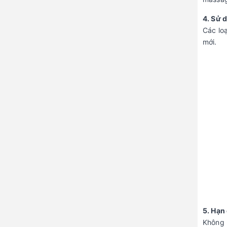
4. Sử 
Các lo
mới.
5. Hạn
Không 