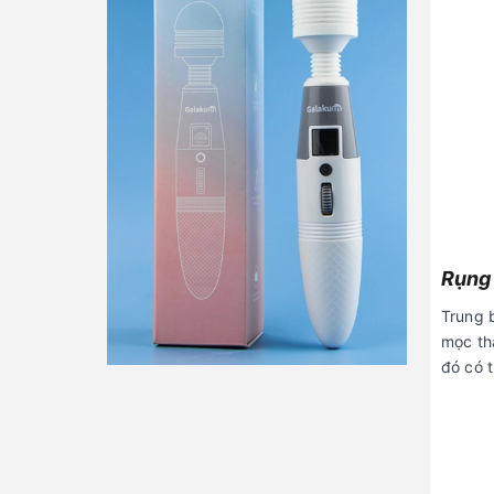
Rụng 
Trung 
mọc th
đó có 