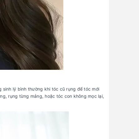
g sinh lý bình thường khi tóc cũ rụng để tóc mới
ờng, rụng từng mảng, hoặc tóc con không mọc lại,