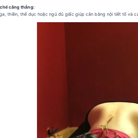
 chế căng thẳng:
a, thiền, thể dục hoặc ngủ đủ giấc giúp cân bằng nội tiết tố và c