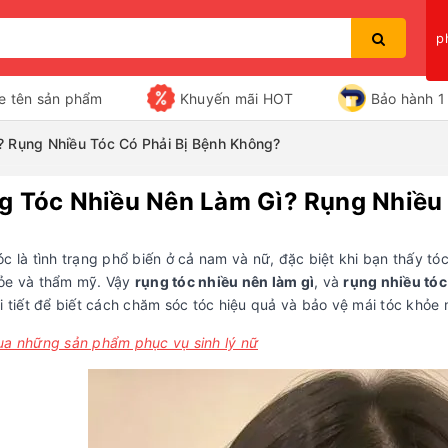
p
e tên sản phẩm
Khuyến mãi HOT
Bảo hành 1 
? Rụng Nhiều Tóc Có Phải Bị Bệnh Không?
g Tóc Nhiều Nên Làm Gì? Rụng Nhiều 
Bạn chưa xem sản phẩm nào
c là tình trạng phổ biến ở cả nam và nữ, đặc biệt khi bạn thấy tó
ỏe và thẩm mỹ. Vậy
rụng tóc nhiều nên làm gì
, và
rụng nhiều tóc
i tiết để biết cách chăm sóc tóc hiệu quả và bảo vệ mái tóc khỏe
ua những sản phẩm phục vụ sinh lý nữ