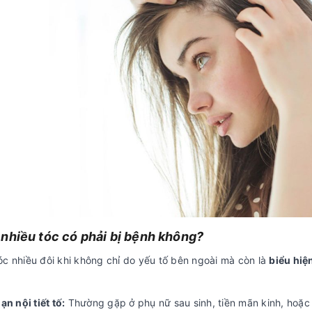
nhiều tóc có phải bị bệnh không?
óc nhiều đôi khi không chỉ do yếu tố bên ngoài mà còn là
biểu hiệ
oạn nội tiết tố:
Thường gặp ở phụ nữ sau sinh, tiền mãn kinh, hoặc 