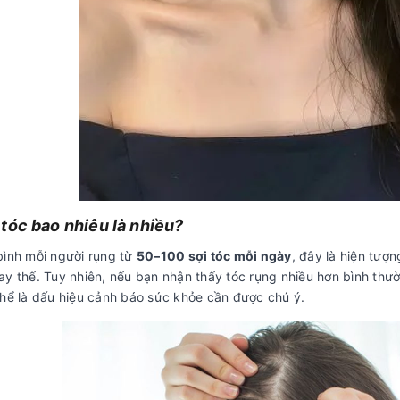
tóc bao nhiêu là nhiều?
bình mỗi người rụng từ
50–100 sợi tóc mỗi ngày
, đây là hiện tượn
ay thế. Tuy nhiên, nếu bạn nhận thấy tóc rụng nhiều hơn bình thư
thể là dấu hiệu cảnh báo sức khỏe cần được chú ý.