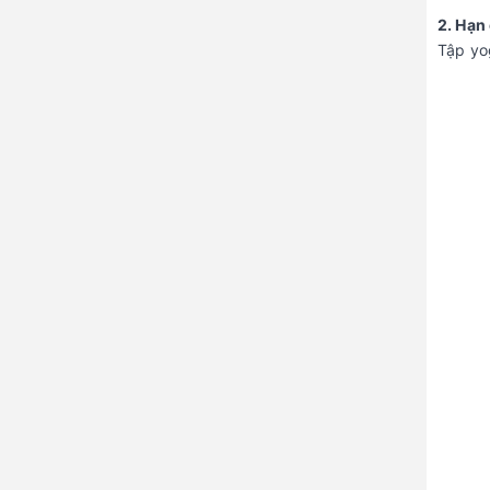
2. Hạn
Tập yog