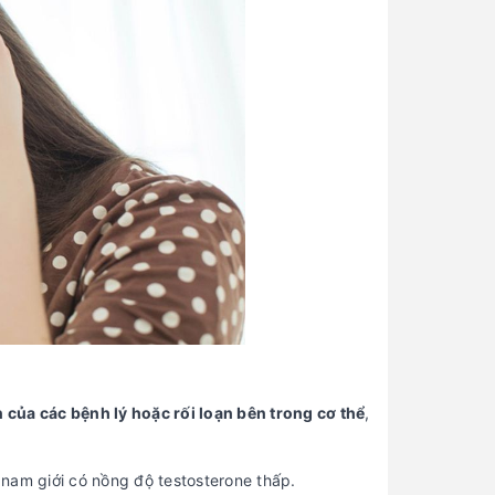
n của các bệnh lý hoặc rối loạn bên trong cơ thể
,
nam giới có nồng độ testosterone thấp.