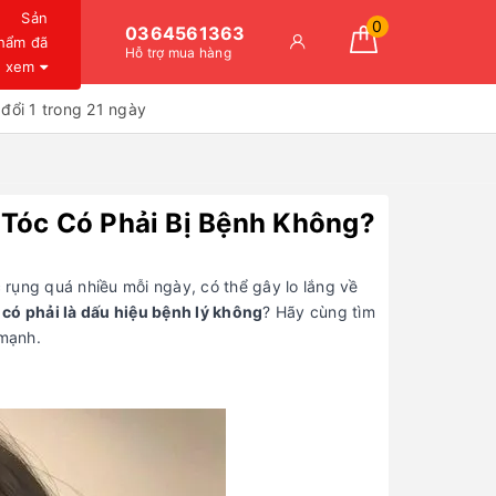
Sản
0
0364561363
hẩm đã
Hỗ trợ mua hàng
xem
đổi 1 trong 21 ngày
Tóc Có Phải Bị Bệnh Không?
c rụng quá nhiều mỗi ngày, có thể gây lo lắng về
 có phải là dấu hiệu bệnh lý không
? Hãy cùng tìm
 mạnh.