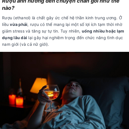
Rượu ảnh hưởng đến chuyện chăn gối như thế
nào?
Rượu (ethanol) là chất gây ức chế hệ thần kinh trung ương. Ở
liều
vừa phải
, rượu có thể mang lại một số lợi ích tạm thời nhờ
giảm stress và tăng sự tự tin. Tuy nhiên,
uống nhiều hoặc lạm
dụng lâu dài
lại gây hại nghiêm trọng đến chức năng tình dục
nam giới (và cả nữ giới).