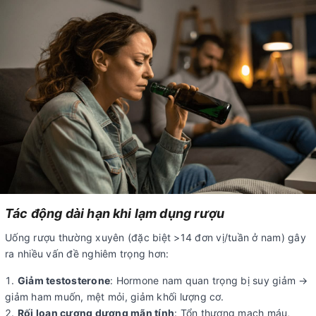
Tác động dài hạn khi lạm dụng rượu
Uống rượu thường xuyên (đặc biệt >14 đơn vị/tuần ở nam) gây
ra nhiều vấn đề nghiêm trọng hơn:
Giảm testosterone
: Hormone nam quan trọng bị suy giảm →
giảm ham muốn, mệt mỏi, giảm khối lượng cơ.
Rối loạn cương dương mãn tính
: Tổn thương mạch máu,