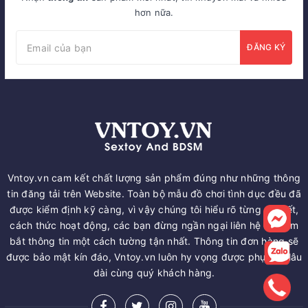
hơn nữa.
ĐĂNG KÝ
Vntoy.vn cam kết chất lượng sản phẩm đúng như những thông
tin đăng tải trên Website. Toàn bộ mẫu đồ chơi tình dục đều đã
được kiểm định kỹ càng, vì vậy chúng tôi hiểu rõ từng chi tiết,
cách thức hoạt động, các bạn đừng ngần ngại liên hệ để nắm
bắt thông tin một cách tường tận nhất. Thông tin đơn hàng sẽ
được bảo mật kín đáo, Vntoy.vn luôn hy vọng được phục vụ lâu
dài cùng quý khách hàng.