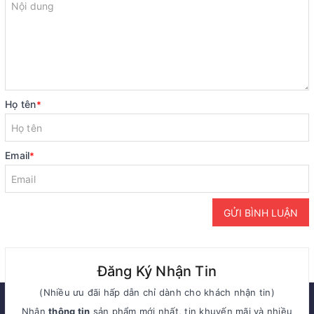
Họ tên
*
Email
*
GỬI BÌNH LUẬN
Đăng Ký Nhận Tin
(Nhiều ưu đãi hấp dẫn chỉ dành cho khách nhận tin)
Nhận
thông tin
sản phẩm mới nhất, tin khuyến mãi và nhiều