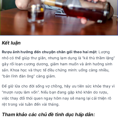
Kết luận
Rượu ảnh hưởng đến chuyện chăn gối theo hai mặt
: Lượng
nhỏ có thể giúp thư giãn, nhưng lạm dụng là “kẻ thù thầm lặng”
gây rối loạn cương dương, giảm ham muốn và ảnh hưởng sinh
sản. Khoa học và thực tế đều chứng minh: uống càng nhiều,
“bản lĩnh đàn ông” càng giảm.
Để giữ lửa cho đời sống vợ chồng, hãy ưu tiên sức khỏe thay vì
“mượn rượu làm vốn”. Nếu bạn đang gặp khó khăn do rượu,
việc thay đổi thói quen ngay hôm nay sẽ mang lại cải thiện rõ
rệt trong vài tuần đến vài tháng.
Tham khảo các chủ đề tình dục hấp dẫn: