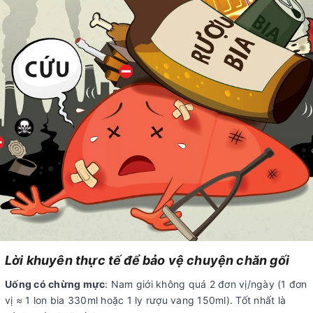
Lời khuyên thực tế để bảo vệ chuyện chăn gối
Uống có chừng mực
: Nam giới không quá 2 đơn vị/ngày (1 đơn
vị ≈ 1 lon bia 330ml hoặc 1 ly rượu vang 150ml). Tốt nhất là