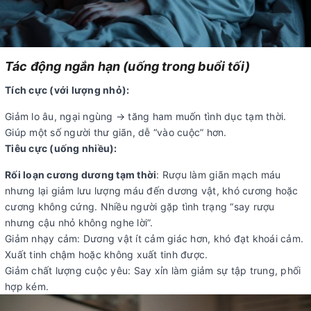
Tác động ngắn hạn (uống trong buổi tối)
Tích cực (với lượng nhỏ):
Giảm lo âu, ngại ngùng → tăng ham muốn tình dục tạm thời.
Giúp một số người thư giãn, dễ “vào cuộc” hơn.
Tiêu cực (uống nhiều):
Rối loạn cương dương tạm thời
: Rượu làm giãn mạch máu
nhưng lại giảm lưu lượng máu đến dương vật, khó cương hoặc
cương không cứng. Nhiều người gặp tình trạng “say rượu
nhưng cậu nhỏ không nghe lời”.
Giảm nhạy cảm: Dương vật ít cảm giác hơn, khó đạt khoái cảm.
Xuất tinh chậm hoặc không xuất tinh được.
Giảm chất lượng cuộc yêu: Say xỉn làm giảm sự tập trung, phối
hợp kém.