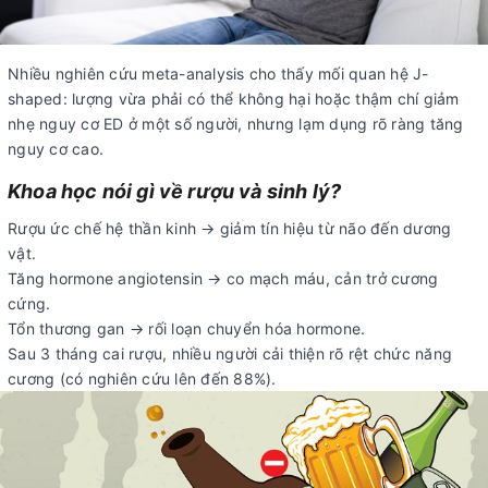
Nhiều nghiên cứu meta-analysis cho thấy mối quan hệ J-
shaped: lượng vừa phải có thể không hại hoặc thậm chí giảm
nhẹ nguy cơ ED ở một số người, nhưng lạm dụng rõ ràng tăng
nguy cơ cao.
Khoa học nói gì về rượu và sinh lý?
Rượu ức chế hệ thần kinh → giảm tín hiệu từ não đến dương
vật.
Tăng hormone angiotensin → co mạch máu, cản trở cương
cứng.
Tổn thương gan → rối loạn chuyển hóa hormone.
Sau 3 tháng cai rượu, nhiều người cải thiện rõ rệt chức năng
cương (có nghiên cứu lên đến 88%).