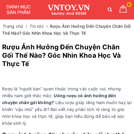
0
Trang chủ
Tin tức
Rượu Ảnh Hưởng Đến Chuyện Chăn Gối
Thế Nào? Góc Nhìn Khoa Học Và Thực Tế
Rượu Ảnh Hưởng Đến Chuyện Chăn
Gối Thế Nào? Góc Nhìn Khoa Học Và
Thực Tế
Rượu là “người bạn” quen thuộc trong các cuộc vui, nhưng
nhiều nam giới thắc mắc:
Uống rượu có ảnh hưởng đến
chuyện chăn gối không?
Liệu rượu giúp tăng ham muốn hay lại
khiến “cậu nhỏ” yếu đi? Bài viết này phân tích rõ ràng từ góc
nhìn khoa học và thực tế, giúp bạn hiểu đúng để bảo vệ sức
khỏe sinh lý.