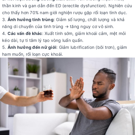
thần kinh và gan dẫn đến ED (erectile dysfunction). Nghiên cứu
cho thấy hơn 70% nam giới nghiện rượu gặp rối loạn tình dục.
Ảnh hưởng tinh trùng
: Giảm số lượng, chất lượng và khả
năng di chuyển của tinh trùng → tăng nguy cơ vô sinh.
Các vấn đề khác
: Xuất tinh sớm, giảm khoái cảm, mệt mỏi
kéo dài, tự ti tâm lý tạo vòng luẩn quẩn.
Ảnh hưởng đến nữ giới
: Giảm lubrification (bôi trơn), giảm
ham muốn, rối loạn cực khoái.