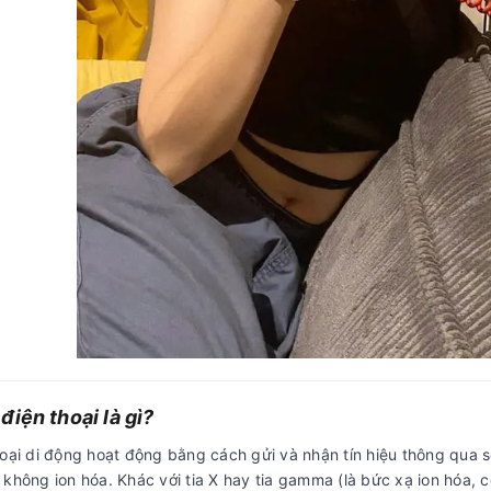
điện thoại là gì?
hoại di động hoạt động bằng cách gửi và nhận tín hiệu thông qua 
 không ion hóa. Khác với tia X hay tia gamma (là bức xạ ion hóa,