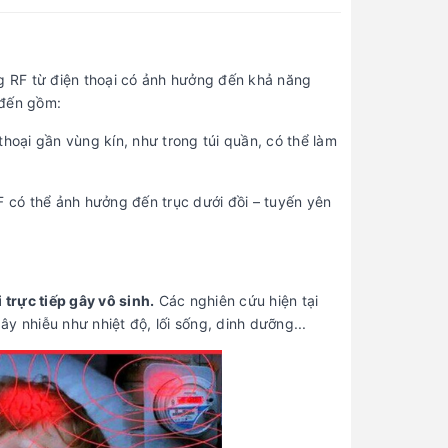
ng RF từ điện thoại có ảnh hưởng đến khả năng
 đến gồm:
hoại gần vùng kín, như trong túi quần, có thể làm
 có thể ảnh hưởng đến trục dưới đồi – tuyến yên
rực tiếp gây vô sinh.
Các nghiên cứu hiện tại
y nhiễu như nhiệt độ, lối sống, dinh dưỡng...