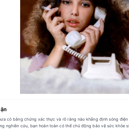
uận
hưa có bằng chứng xác thực và rõ ràng nào khẳng định sóng điện th
ng nghiên cứu, bạn hoàn toàn có thể chủ động bảo vệ sức khỏe s