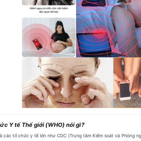
ức Y tế Thế giới (WHO) nói gì?
 các tổ chức y tế lớn như CDC (Trung tâm Kiểm soát và Phòng ng