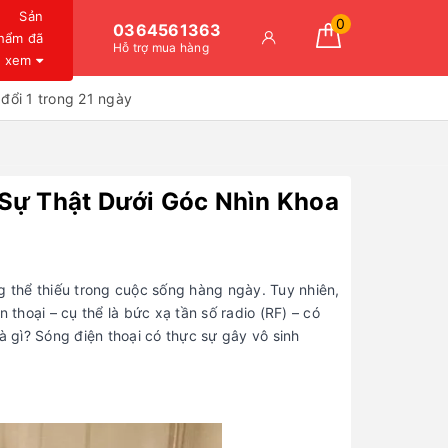
Sản
0
0364561363
hẩm đã
Hỗ trợ mua hàng
xem
đổi 1 trong 21 ngày
Sự Thật Dưới Góc Nhìn Khoa
g thể thiếu trong cuộc sống hàng ngày. Tuy nhiên,
 thoại – cụ thể là bức xạ tần số radio (RF) – có
à gì? Sóng điện thoại có thực sự gây vô sinh