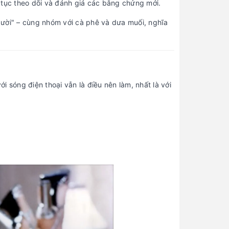
 tục theo dõi và đánh giá các bằng chứng mới.
ười" – cùng nhóm với cà phê và dưa muối, nghĩa
ới sóng điện thoại vẫn là điều nên làm, nhất là với