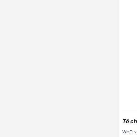
Tổ ch
WHO và