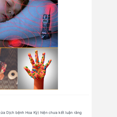
ừa Dịch bệnh Hoa Kỳ) hiện chưa kết luận rằng