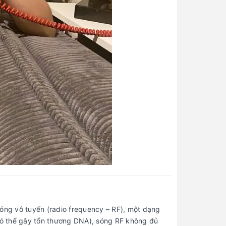
sóng vô tuyến (radio frequency – RF), một dạng
 có thể gây tổn thương DNA), sóng RF không đủ