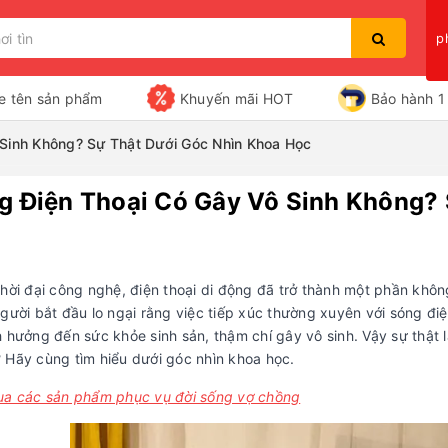
p
e tên sản phẩm
Khuyến mãi HOT
Bảo hành 1 
 Sinh Không? Sự Thật Dưới Góc Nhìn Khoa Học
g Điện Thoại Có Gây Vô Sinh Không? 
Bạn chưa xem sản phẩm nào
thời đại công nghệ, điện thoại di động đã trở thành một phần khôn
gười bắt đầu lo ngại rằng việc tiếp xúc thường xuyên với sóng điện
 hưởng đến sức khỏe sinh sản, thậm chí gây vô sinh. Vậy sự thật l
 Hãy cùng tìm hiểu dưới góc nhìn khoa học.
ua các sản phẩm phục vụ đời sống vợ chồng