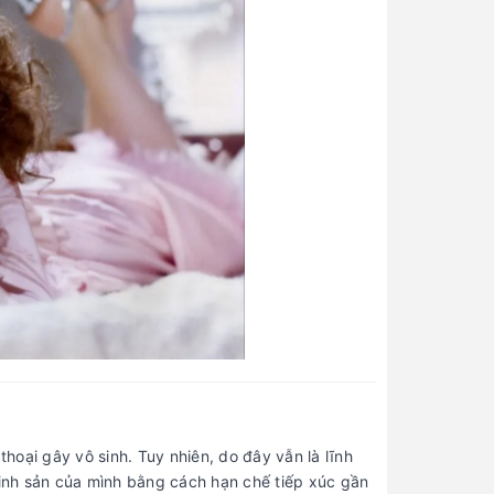
oại gây vô sinh. Tuy nhiên, do đây vẫn là lĩnh
inh sản của mình bằng cách hạn chế tiếp xúc gần