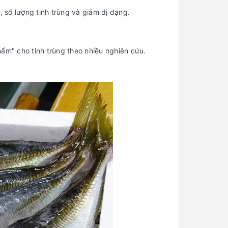
 số lượng tinh trùng và giảm dị dạng.
hẩm" cho tinh trùng theo nhiều nghiên cứu.