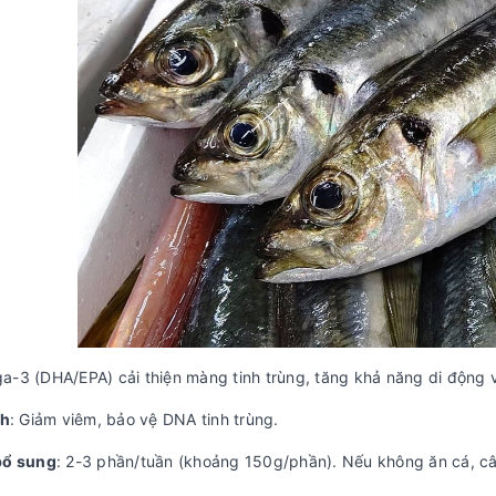
a-3 (DHA/EPA) cải thiện màng tinh trùng, tăng khả năng di động v
ch
: Giảm viêm, bảo vệ DNA tinh trùng.
bổ sung
: 2-3 phần/tuần (khoảng 150g/phần). Nếu không ăn cá, câ