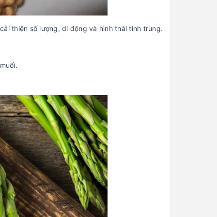
i thiện số lượng, di động và hình thái tinh trùng.
muối.