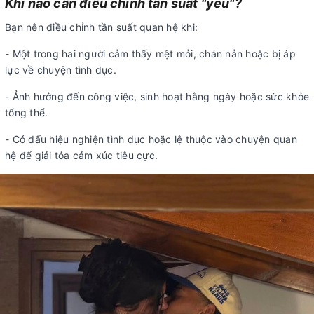
Khi nào cần điều chỉnh tần suất "yêu"?
Bạn nên điều chỉnh tần suất quan hệ khi:
- Một trong hai người cảm thấy mệt mỏi, chán nản hoặc bị áp
lực về chuyện tình dục.
- Ảnh hưởng đến công việc, sinh hoạt hằng ngày hoặc sức khỏe
tổng thể.
- Có dấu hiệu nghiện tình dục hoặc lệ thuộc vào chuyện quan
hệ để giải tỏa cảm xúc tiêu cực.