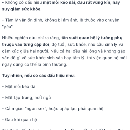
- Không có dấu hiệu
mệt mỏi kéo dài, đau rát vùng kín, hay
suy giảm sức khỏe
.
- Tâm lý vẫn ổn định, không bị ám ảnh, lệ thuộc vào chuyện
"yêu".
Nhiều nghiên cứu chỉ ra rằng,
tần suất quan hệ lý tưởng phụ
thuộc vào từng cặp đôi
, độ tuổi, sức khỏe, nhu cầu sinh lý và
cảm xúc giữa hai người. Nếu cả hai đều hài lòng và không gặp
vấn đề gì về sức khỏe sinh sản hay tâm lý, thì việc quan hệ mỗi
ngày cũng có thể là bình thường.
Tuy nhiên, nếu có các dấu hiệu như:
- Mệt mỏi kéo dài
- Mất tập trung, mất ngủ
- Cảm giác "ngán sex", hoặc bị áp lực phải quan hệ
- Đau khi quan hệ