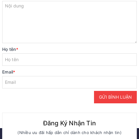
Họ tên
*
Email
*
GỬI BÌNH LUẬN
Đăng Ký Nhận Tin
(Nhiều ưu đãi hấp dẫn chỉ dành cho khách nhận tin)