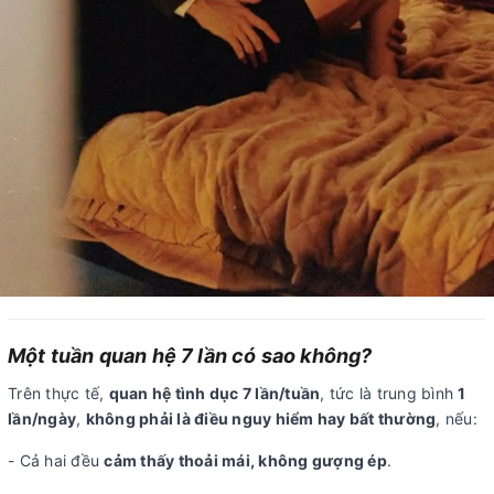
Một tuần quan hệ 7 lần có sao không?
Trên thực tế,
quan hệ tình dục 7 lần/tuần
, tức là trung bình
1
lần/ngày
,
không phải là điều nguy hiểm hay bất thường
, nếu:
- Cả hai đều
cảm thấy thoải mái, không gượng ép
.