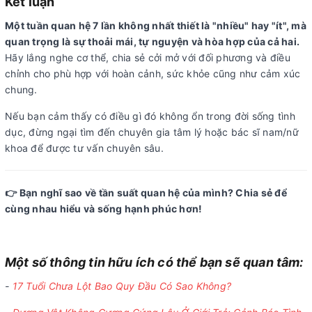
Kết luận
Một tuần quan hệ 7 lần không nhất thiết là "nhiều" hay "ít", mà
quan trọng là sự thoải mái, tự nguyện và hòa hợp của cả hai.
Hãy lắng nghe cơ thể, chia sẻ cởi mở với đối phương và điều
chỉnh cho phù hợp với hoàn cảnh, sức khỏe cũng như cảm xúc
chung.
Nếu bạn cảm thấy có điều gì đó không ổn trong đời sống tình
dục, đừng ngại tìm đến chuyên gia tâm lý hoặc bác sĩ nam/nữ
khoa để được tư vấn chuyên sâu.
👉 Bạn nghĩ sao về tần suất quan hệ của mình? Chia sẻ để
cùng nhau hiểu và sống hạnh phúc hơn!
Một số thông tin hữu ích có thể bạn sẽ quan tâm:
-
17 Tuổi Chưa Lột Bao Quy Đầu Có Sao Không?