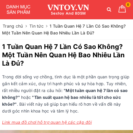
0
Trang chủ
Tin tức
1 Tuần Quan Hệ 7 Lần Có Sao Không?
Một Tuần Nên Quan Hệ Bao Nhiêu Lần Là Đủ?
1 Tuần Quan Hệ 7 Lần Có Sao Không?
Một Tuần Nên Quan Hệ Bao Nhiêu Lần
Là Đủ?
Trong đời sống vợ chồng, tình dục là một phần quan trọng giúp
gắn kết cảm xúc, duy trì hạnh phúc và sự hòa hợp. Tuy nhiên,
rất nhiều người đặt ra câu hỏi:
"Một tuần quan hệ 7 lần có sao
không?"
hoặc
"Tần suất quan hệ bao nhiêu là tốt cho sức
khỏe?"
. Bài viết này sẽ giúp bạn hiểu rõ hơn về vấn đề này
dưới góc nhìn khoa học và tâm lý học.
Link mua đồ chơi hỗ trợ quan hệ các cặp đôi