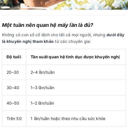
Một tuần nên quan hệ mấy lần là đủ?
Không có con số cố định cho tất cả mọi người, nhưng
dưới đây
là khuyến nghị tham khảo
từ các chuyên gia:
Độ tuổi
Tần suất quan hệ tình dục được khuyến nghị
20–30
2–4 lần/tuần
30–40
1–3 lần/tuần
40–50
1–2 lần/tuần
Trên 50
1 lần/tuần hoặc theo nhu cầu sức khỏe