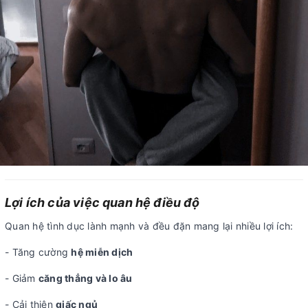
Lợi ích của việc quan hệ điều độ
Quan hệ tình dục lành mạnh và đều đặn mang lại nhiều lợi ích:
- Tăng cường
hệ miễn dịch
- Giảm
căng thẳng và lo âu
- Cải thiện
giấc ngủ