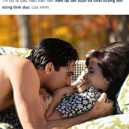
Thì đó là dấu hiệu bạn nên
xem lại tần suất và chất lượng đời
sống tình dục
của mình.