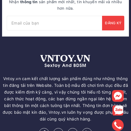
Nhận
thông tin
sản phẩm mới nhất, tin khuyến mãi và nhiều
hơn nữa.
ĐĂNG KÝ
Vntoy.vn cam kết chất lượng sản phẩm đúng như những thông
tin đăng tải trên Website. Toàn bộ mẫu đồ chơi tình dục đều đã
được kiểm định kỹ càng, vì vậy chúng tôi hiểu rõ từng chi tiết,
cách thức hoạt động, các bạn đừng ngần ngại liên hệ để nắm
bắt thông tin một cách tường tận nhất. Thông tin đơn hàng sẽ
được bảo mật kín đáo, Vntoy.vn luôn hy vọng được phục vụ lâu
dài cùng quý khách hàng.