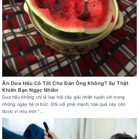
Ăn Dưa Hấu Có Tốt Cho Đàn Ông Không? Sự Thật
Khiến Bạn Ngạc Nhiên
Dưa hấu không chỉ là loại trái cây giải nhiệt tuyệt vời trong
những ngày hè oi bức. Đối với phái mạnh, loại quả này còn
được ví như một "...