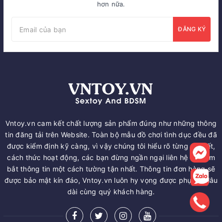
hơn nữa.
ĐĂNG KÝ
Vntoy.vn cam kết chất lượng sản phẩm đúng như những thông
tin đăng tải trên Website. Toàn bộ mẫu đồ chơi tình dục đều đã
được kiểm định kỹ càng, vì vậy chúng tôi hiểu rõ từng chi tiết,
cách thức hoạt động, các bạn đừng ngần ngại liên hệ để nắm
bắt thông tin một cách tường tận nhất. Thông tin đơn hàng sẽ
được bảo mật kín đáo, Vntoy.vn luôn hy vọng được phục vụ lâu
dài cùng quý khách hàng.