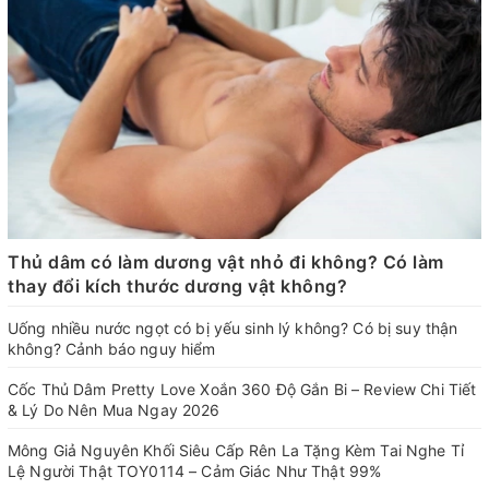
Thủ dâm có làm dương vật nhỏ đi không? Có làm
thay đổi kích thước dương vật không?
Uống nhiều nước ngọt có bị yếu sinh lý không? Có bị suy thận
không? Cảnh báo nguy hiểm
Cốc Thủ Dâm Pretty Love Xoắn 360 Độ Gắn Bi – Review Chi Tiết
& Lý Do Nên Mua Ngay 2026
Mông Giả Nguyên Khối Siêu Cấp Rên La Tặng Kèm Tai Nghe Tỉ
Lệ Người Thật TOY0114 – Cảm Giác Như Thật 99%