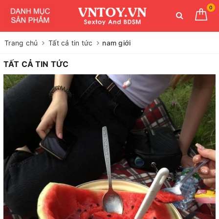
0
Trang chủ
Tất cả tin tức
nam giới
TẤT CẢ TIN TỨC