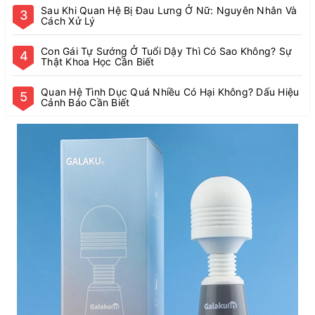
Sau Khi Quan Hệ Bị Đau Lưng Ở Nữ: Nguyên Nhân Và
3
Cách Xử Lý
Con Gái Tự Sướng Ở Tuổi Dậy Thì Có Sao Không? Sự
4
Thật Khoa Học Cần Biết
Quan Hệ Tình Dục Quá Nhiều Có Hại Không? Dấu Hiệu
5
Cảnh Báo Cần Biết