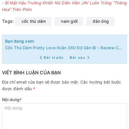
-
Bí Mật Hậu Trường Khiến Nữ Diễn Viên JAV Luôn Trông “Thăng
Hoa” Trên Phim
Tags:
cốc thủ dâm
nam giới
đàn ông
Bạn đang xem:
Cốc Thủ Dâm Pretty Love Xoắn 360 Độ Gắn Bi – Review Chi Tiết & Lý Do Nên Mua Ngay 2026
Bài trước
Bài sau
VIẾT BÌNH LUẬN CỦA BẠN
Địa chỉ email của bạn sẽ được bảo mật. Các trường bắt buộc
được đánh dấu
*
Nội dung
*