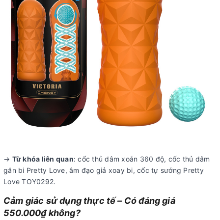
→
Từ khóa liên quan
: cốc thủ dâm xoắn 360 độ, cốc thủ dâm
gắn bi Pretty Love, âm đạo giả xoay bi, cốc tự sướng Pretty
Love TOY0292.
Cảm giác sử dụng thực tế – Có đáng giá
550.000₫ không?