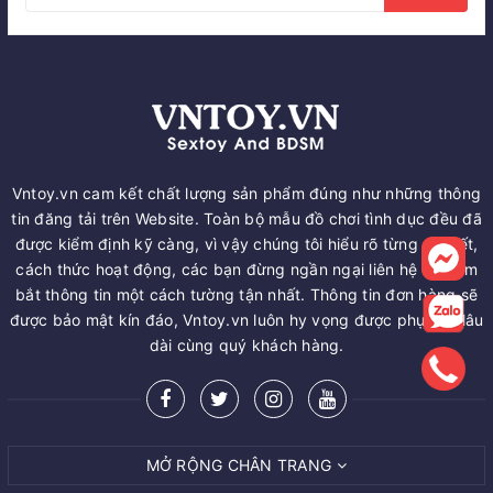
Vntoy.vn cam kết chất lượng sản phẩm đúng như những thông
tin đăng tải trên Website. Toàn bộ mẫu đồ chơi tình dục đều đã
được kiểm định kỹ càng, vì vậy chúng tôi hiểu rõ từng chi tiết,
cách thức hoạt động, các bạn đừng ngần ngại liên hệ để nắm
bắt thông tin một cách tường tận nhất. Thông tin đơn hàng sẽ
được bảo mật kín đáo, Vntoy.vn luôn hy vọng được phục vụ lâu
dài cùng quý khách hàng.
MỞ RỘNG CHÂN TRANG