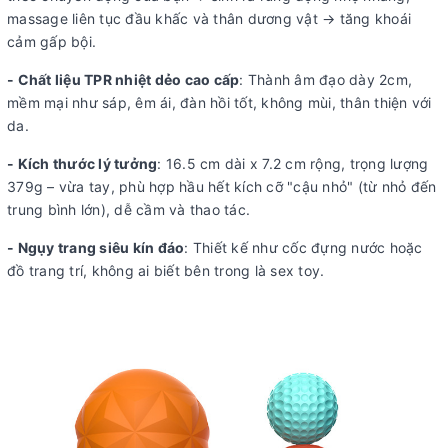
massage liên tục đầu khấc và thân dương vật → tăng khoái
cảm gấp bội.
- Chất liệu TPR nhiệt dẻo cao cấp
: Thành âm đạo dày 2cm,
mềm mại như sáp, êm ái, đàn hồi tốt, không mùi, thân thiện với
da.
- Kích thước lý tưởng
: 16.5 cm dài x 7.2 cm rộng, trọng lượng
379g – vừa tay, phù hợp hầu hết kích cỡ "cậu nhỏ" (từ nhỏ đến
trung bình lớn), dễ cầm và thao tác.
- Ngụy trang siêu kín đáo
: Thiết kế như cốc đựng nước hoặc
đồ trang trí, không ai biết bên trong là sex toy.