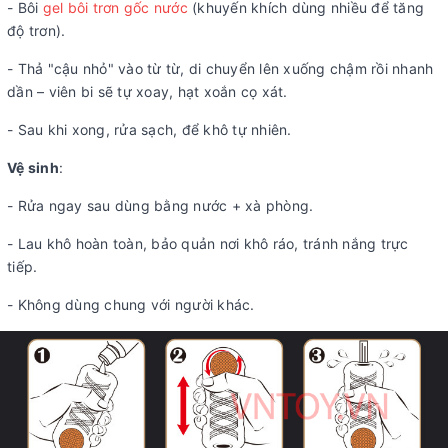
- Bôi
gel bôi trơn gốc nước
(khuyến khích dùng nhiều để tăng
độ trơn).
- Thả "cậu nhỏ" vào từ từ, di chuyển lên xuống chậm rồi nhanh
dần – viên bi sẽ tự xoay, hạt xoắn cọ xát.
- Sau khi xong, rửa sạch, để khô tự nhiên.
Vệ sinh
:
- Rửa ngay sau dùng bằng nước + xà phòng.
- Lau khô hoàn toàn, bảo quản nơi khô ráo, tránh nắng trực
tiếp.
- Không dùng chung với người khác.