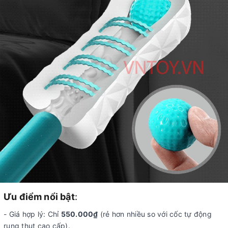
Ưu điểm nổi bật
:
- Giá hợp lý: Chỉ
550.000₫
(rẻ hơn nhiều so với cốc tự động
rung thụt cao cấp).