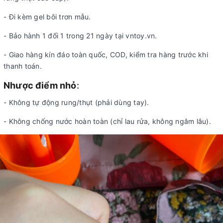
- Đi kèm gel bôi trơn mẫu.
- Bảo hành 1 đổi 1 trong 21 ngày tại vntoy.vn.
- Giao hàng kín đáo toàn quốc, COD, kiểm tra hàng trước khi
thanh toán.
Nhược điểm nhỏ
:
- Không tự động rung/thụt (phải dùng tay).
- Không chống nước hoàn toàn (chỉ lau rửa, không ngâm lâu).