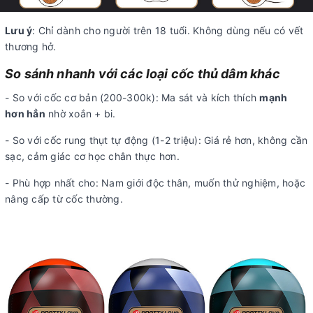
Lưu ý
: Chỉ dành cho người trên 18 tuổi. Không dùng nếu có vết
thương hở.
So sánh nhanh với các loại cốc thủ dâm khác
- So với cốc cơ bản (200-300k): Ma sát và kích thích
mạnh
hơn hẳn
nhờ xoắn + bi.
- So với cốc rung thụt tự động (1-2 triệu): Giá rẻ hơn, không cần
sạc, cảm giác cơ học chân thực hơn.
- Phù hợp nhất cho: Nam giới độc thân, muốn thử nghiệm, hoặc
nâng cấp từ cốc thường.