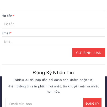
Họ tên
*
Email
*
GỬI BÌNH LUẬN
Đăng Ký Nhận Tin
(Nhiều ưu đãi hấp dẫn chỉ dành cho khách nhận tin)
Nhận
thông tin
sản phẩm mới nhất, tin khuyến mãi và nhiều
hơn nữa.
ĐĂNG KÝ