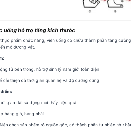
 uống hỗ trợ tăng kích thước
 thực phẩm chức năng, viên uống có chứa thành phần tăng cường t
riển mô dương vật.
m:
ộng từ bên trong, hỗ trợ sinh lý nam giới toàn diện
ể cải thiện cả thời gian quan hệ và độ cương cứng
 điểm:
hời gian dài sử dụng mới thấy hiệu quả
ặp hàng giả, hàng nhái
Nên chọn sản phẩm rõ nguồn gốc, có thành phần tự nhiên như hà