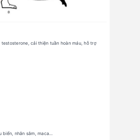
estosterone, cải thiện tuần hoàn máu, hỗ trợ
u biển, nhân sâm, maca…