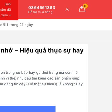
Sản
0
0364561363
hẩm đã
Hỗ trợ mua hàng
xem
đổi 1 trong 21 ngày
nhỏ' – Hiệu quả thực sự hay
 gọn trong cơ bắp hay gu thời trang mà còn mở
ính vì thế, nhu cầu tìm kiếm các sản phẩm giúp
ẩm đáng tin cậy? Có thật sự hiệu quả không? Hãy