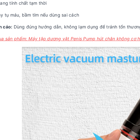
ang tính chất tạm thời
ây tụ máu, bầm tím nếu dùng sai cách
 cáo:
Dùng đúng hướng dẫn, không lạm dụng để tránh tổn thươn
ua sản phẩm: Máy tập dương vật Penis Pump hút chân không cơ 