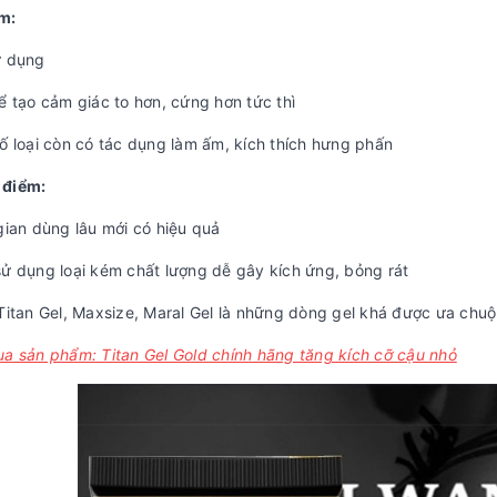
m:
ử dụng
ể tạo cảm giác to hơn, cứng hơn tức thì
số loại còn có tác dụng làm ấm, kích thích hưng phấn
 điểm:
gian dùng lâu mới có hiệu quả
sử dụng loại kém chất lượng dễ gây kích ứng, bỏng rát
itan Gel, Maxsize, Maral Gel là những dòng gel khá được ưa chuộ
ua sản phẩm: Titan Gel Gold chính hãng tăng kích cỡ cậu nhỏ