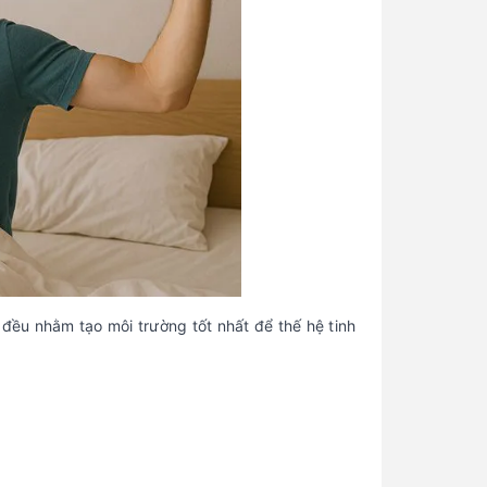
 đều nhằm tạo môi trường tốt nhất để thế hệ tinh