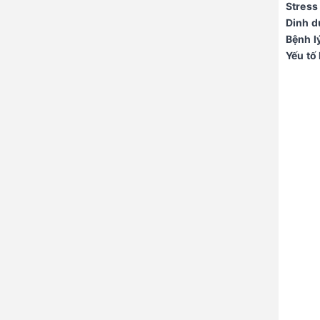
Stress
Dinh 
Bệnh l
Yếu tố