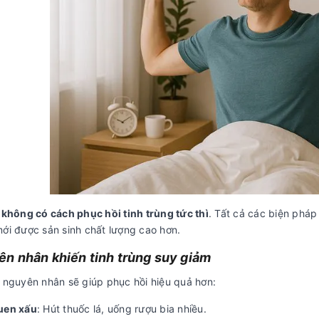
,
không có cách phục hồi tinh trùng tức thì
. Tất cả các biện pháp
mới được sản sinh chất lượng cao hơn.
n nhân khiến tinh trùng suy giảm
õ nguyên nhân sẽ giúp phục hồi hiệu quả hơn:
uen xấu
: Hút thuốc lá, uống rượu bia nhiều.