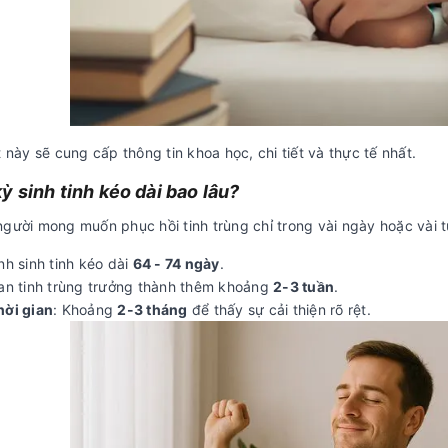
t này sẽ cung cấp thông tin khoa học, chi tiết và thực tế nhất.
ỳ sinh tinh kéo dài bao lâu?
gười mong muốn phục hồi tinh trùng chỉ trong vài ngày hoặc vài t
nh sinh tinh kéo dài
64 - 74 ngày
.
ian tinh trùng trưởng thành thêm khoảng
2-3 tuần
.
hời gian
: Khoảng
2-3 tháng
để thấy sự cải thiện rõ rệt.