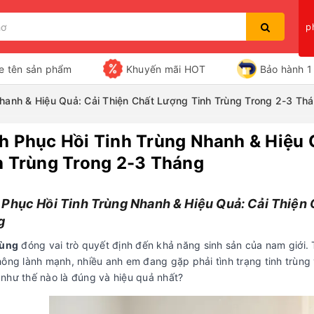
p
e tên sản phẩm
Khuyến mãi HOT
Bảo hành 1 
hanh & Hiệu Quả: Cải Thiện Chất Lượng Tinh Trùng Trong 2-3 Th
h Phục Hồi Tinh Trùng Nhanh & Hiệu 
Bạn chưa xem sản phẩm nào
h Trùng Trong 2-3 Tháng
Phục Hồi Tinh Trùng Nhanh & Hiệu Quả: Cải Thiện 
g
rùng
đóng vai trò quyết định đến khả năng sinh sản của nam giới. T
ông lành mạnh, nhiều anh em đang gặp phải tình trạng tinh trùng 
như thế nào là đúng và hiệu quả nhất?