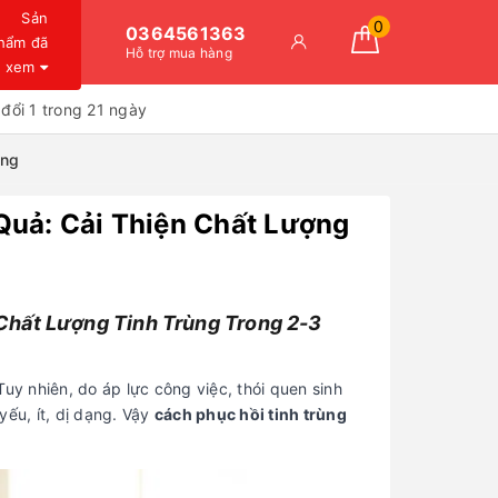
Sản
0
0364561363
hẩm đã
Hỗ trợ mua hàng
xem
đổi 1 trong 21 ngày
áng
Quả: Cải Thiện Chất Lượng
Chất Lượng Tinh Trùng Trong 2-3
uy nhiên, do áp lực công việc, thói quen sinh
yếu, ít, dị dạng. Vậy
cách phục hồi tinh trùng