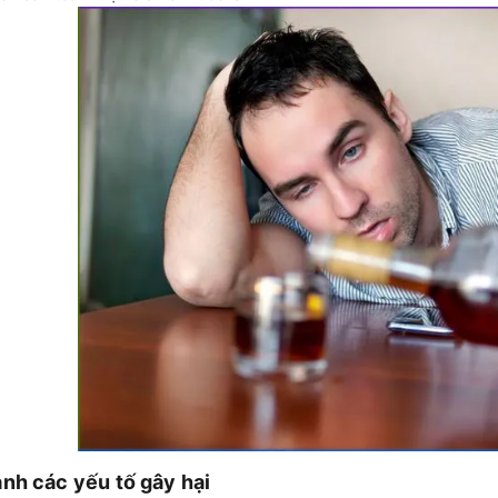
ánh các yếu tố gây hại