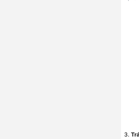
3.
Tr