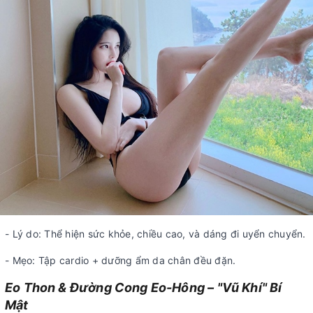
- Lý do: Thể hiện sức khỏe, chiều cao, và dáng đi uyển chuyển.
- Mẹo: Tập cardio + dưỡng ẩm da chân đều đặn.
Eo Thon & Đường Cong Eo-Hông – "Vũ Khí" Bí
Mật