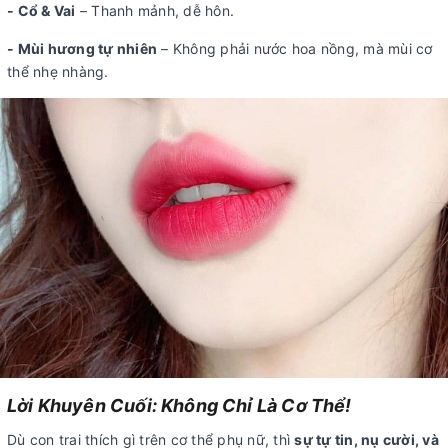
- Cổ & Vai
– Thanh mảnh, dễ hôn.
- Mùi hương tự nhiên
– Không phải nước hoa nồng, mà mùi cơ
thể nhẹ nhàng.
Lời Khuyên Cuối: Không Chỉ Là Cơ Thể!
Dù con trai thích gì trên cơ thể phụ nữ, thì
sự tự tin, nụ cười, và