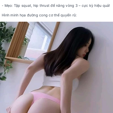
- Mẹo: Tập squat, hip thrust để nâng vòng 3 – cực kỳ hiệu quả!
Hình minh họa đường cong cơ thể quyến rũ: