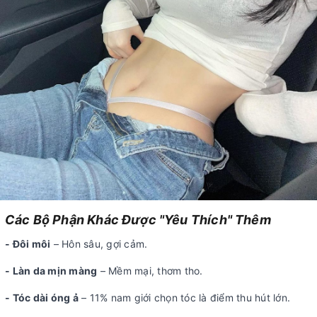
Các Bộ Phận Khác Được "Yêu Thích" Thêm
- Đôi môi
– Hôn sâu, gợi cảm.
- Làn da mịn màng
– Mềm mại, thơm tho.
- Tóc dài óng ả
– 11% nam giới chọn tóc là điểm thu hút lớn.