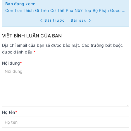
Bạn đang xem:
Con Trai Thích Gì Trên Cơ Thể Phụ Nữ? Top Bộ Phận Được "Săn Đón" Nhất (Theo Khảo Sát & Nghiên Cứu)
Bài trước
Bài sau
VIẾT BÌNH LUẬN CỦA BẠN
Địa chỉ email của bạn sẽ được bảo mật. Các trường bắt buộc
được đánh dấu
*
Nội dung
*
Họ tên
*