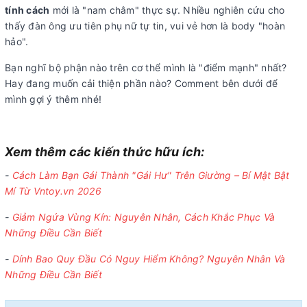
tính cách
mới là "nam châm" thực sự. Nhiều nghiên cứu cho
thấy đàn ông ưu tiên phụ nữ tự tin, vui vẻ hơn là body "hoàn
hảo".
Bạn nghĩ bộ phận nào trên cơ thể mình là "điểm mạnh" nhất?
Hay đang muốn cải thiện phần nào? Comment bên dưới để
mình gợi ý thêm nhé!
Xem thêm các kiến thức hữu ích:
-
Cách Làm Bạn Gái Thành "Gái Hư" Trên Giường – Bí Mật Bật
Mí Từ Vntoy.vn 2026
-
Giảm Ngứa Vùng Kín: Nguyên Nhân, Cách Khắc Phục Và
Những Điều Cần Biết
-
Dính Bao Quy Đầu Có Nguy Hiểm Không? Nguyên Nhân Và
Những Điều Cần Biết