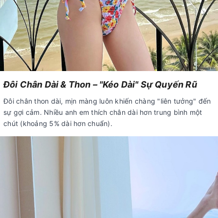
Đôi Chân Dài & Thon – "Kéo Dài" Sự Quyến Rũ
Đôi chân thon dài, mịn màng luôn khiến chàng "liên tưởng" đến
sự gợi cảm. Nhiều anh em thích chân dài hơn trung bình một
chút (khoảng 5% dài hơn chuẩn).