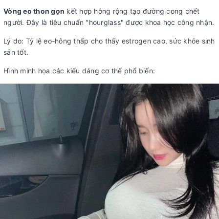
Vòng eo thon gọn
kết hợp hông rộng tạo đường cong chết
người. Đây là tiêu chuẩn "hourglass" được khoa học công nhận.
Lý do: Tỷ lệ eo-hông thấp cho thấy estrogen cao, sức khỏe sinh
sản tốt.
Hình minh họa các kiểu dáng cơ thể phổ biến: