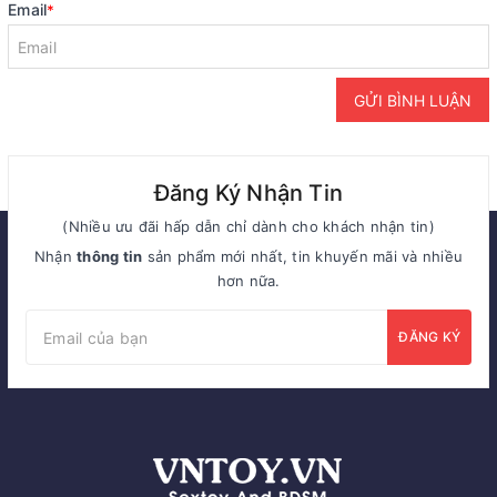
Email
*
GỬI BÌNH LUẬN
Đăng Ký Nhận Tin
(Nhiều ưu đãi hấp dẫn chỉ dành cho khách nhận tin)
Nhận
thông tin
sản phẩm mới nhất, tin khuyến mãi và nhiều
hơn nữa.
ĐĂNG KÝ