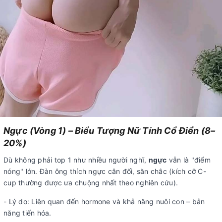
Ngực (Vòng 1) – Biểu Tượng Nữ Tính Cổ Điển (8–
20%)
Dù không phải top 1 như nhiều người nghĩ,
ngực
vẫn là "điểm
nóng" lớn. Đàn ông thích ngực cân đối, săn chắc (kích cỡ C-
cup thường được ưa chuộng nhất theo nghiên cứu).
- Lý do: Liên quan đến hormone và khả năng nuôi con – bản
năng tiến hóa.