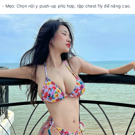
- Mẹo: Chọn nội y push-up phù hợp, tập chest fly để nâng cao.