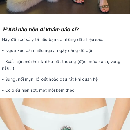
🚨 Khi nào nên đi khám bác sĩ?
Hãy đến cơ sở y tế nếu bạn có những dấu hiệu sau:
- Ngứa kéo dài nhiều ngày, ngày càng dữ dội
- Xuất hiện mùi hôi, khí hư bất thường (đặc, màu xanh, vàng,
nâu…)
- Sưng, nổi mụn, lở loét hoặc đau rát khi quan hệ
- Có biểu hiện sốt, mệt mỏi kèm theo