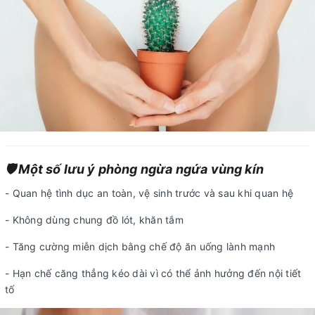
🛡️ Một số lưu ý phòng ngừa ngứa vùng kín
- Quan hệ tình dục an toàn, vệ sinh trước và sau khi quan hệ
- Không dùng chung đồ lót, khăn tắm
- Tăng cường miễn dịch bằng chế độ ăn uống lành mạnh
- Hạn chế căng thẳng kéo dài vì có thể ảnh hưởng đến nội tiết
tố