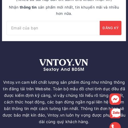
Nhận
thông tin
sản phẩm mới nhất, tin khuyến mãi và nhiều
hơn nữa.
ĐĂNG KÝ
Vntoy.vn cam kết chất lượng sản phẩm đúng như những thông
tin đăng tải trên Website. Toàn bộ mẫu đồ chơi tình dục đều đã
được kiểm định kỹ càng, vì vậy chúng tôi hiểu rõ từng chi tiết,
cách thức hoạt động, các bạn đừng ngần ngại liên hệ để nắm
bắt thông tin một cách tường tận nhất. Thông tin đơn hàng sẽ
được bảo mật kín đáo, Vntoy.vn luôn hy vọng được phục vụ lâu
dài cùng quý khách hàng.