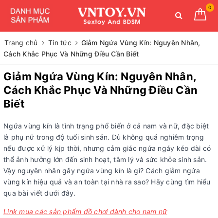
0
Trang chủ
Tin tức
Giảm Ngứa Vùng Kín: Nguyên Nhân,
Cách Khắc Phục Và Những Điều Cần Biết
Giảm Ngứa Vùng Kín: Nguyên Nhân,
Cách Khắc Phục Và Những Điều Cần
Biết
Ngứa vùng kín là tình trạng phổ biến ở cả nam và nữ, đặc biệt
là phụ nữ trong độ tuổi sinh sản. Dù không quá nghiêm trọng
nếu được xử lý kịp thời, nhưng cảm giác ngứa ngáy kéo dài có
thể ảnh hưởng lớn đến sinh hoạt, tâm lý và sức khỏe sinh sản.
Vậy nguyên nhân gây ngứa vùng kín là gì? Cách giảm ngứa
vùng kín hiệu quả và an toàn tại nhà ra sao? Hãy cùng tìm hiểu
qua bài viết dưới đây.
Link mua các sản phẩm đồ chơi dành cho nam nữ