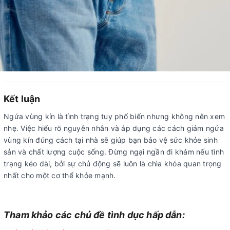
Kết luận
Ngứa vùng kín là tình trạng tuy phổ biến nhưng không nên xem
nhẹ. Việc hiểu rõ nguyên nhân và áp dụng các cách giảm ngứa
vùng kín đúng cách tại nhà sẽ giúp bạn bảo vệ sức khỏe sinh
sản và chất lượng cuộc sống. Đừng ngại ngần đi khám nếu tình
trạng kéo dài, bởi sự chủ động sẽ luôn là chìa khóa quan trọng
nhất cho một cơ thể khỏe mạnh.
Tham khảo các chủ đề tình dục hấp dẫn: