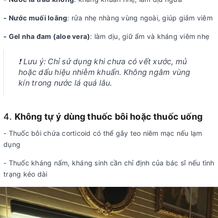
- Nước muối loãng
: rửa nhẹ nhàng vùng ngoài, giúp giảm viêm
- Gel nha đam (aloe vera)
: làm dịu, giữ ẩm và kháng viêm nhẹ
❗
Lưu ý: Chỉ sử dụng khi chưa có vết xước, mủ
hoặc dấu hiệu nhiễm khuẩn. Không ngâm vùng
kín trong nước lá quá lâu.
4.
Không tự ý dùng thuốc bôi hoặc thuốc uống
- Thuốc bôi chứa corticoid có thể gây teo niêm mạc nếu lạm
dụng
- Thuốc kháng nấm, kháng sinh cần chỉ định của bác sĩ nếu tình
trạng kéo dài