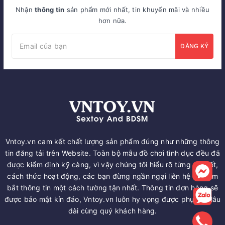
Nhận
thông tin
sản phẩm mới nhất, tin khuyến mãi và nhiều
hơn nữa.
ĐĂNG KÝ
Vntoy.vn cam kết chất lượng sản phẩm đúng như những thông
tin đăng tải trên Website. Toàn bộ mẫu đồ chơi tình dục đều đã
được kiểm định kỹ càng, vì vậy chúng tôi hiểu rõ từng chi tiết,
cách thức hoạt động, các bạn đừng ngần ngại liên hệ để nắm
bắt thông tin một cách tường tận nhất. Thông tin đơn hàng sẽ
được bảo mật kín đáo, Vntoy.vn luôn hy vọng được phục vụ lâu
dài cùng quý khách hàng.