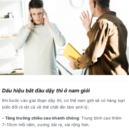
Dấu hiệu bắt đầu dậy thì ở nam giới
Khi bước vào giai đoạn dậy thì, cơ thể nam giới sẽ có hàng loạt
biến đổi rõ rệt cả về thể chất lẫn tâm sinh lý:
- Tăng trưởng chiều cao nhanh chóng
: Trung bình cao thêm
7–10cm mỗi năm, xương dài ra, vai rộng hơn.