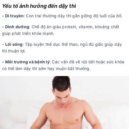
Yếu tố ảnh hưởng đến dậy thì
- Di truyền
: Con trai thường dậy thì gần giống độ tuổi của bố.
- Dinh dưỡng
: Chế độ ăn giàu protein, vitamin, khoáng chất
giúp phát triển khỏe mạnh.
- Lối sống
: Tập luyện thể dục thể thao, ngủ đủ giấc giúp dậy
thì thuận lợi.
- Môi trường và bệnh lý
: Các vấn đề về nội tiết hoặc sức khỏe
có thể làm dậy thì sớm hay muộn bất thường.