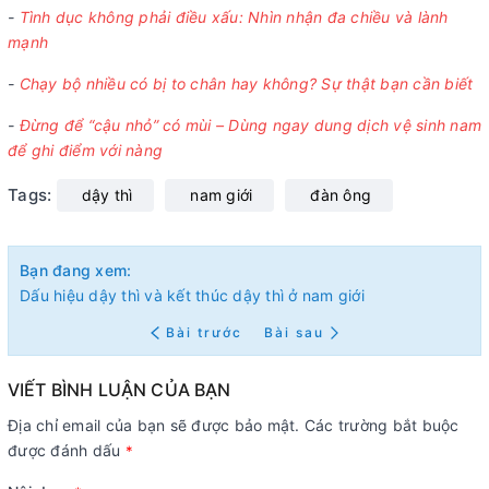
-
Tình dục không phải điều xấu: Nhìn nhận đa chiều và lành
mạnh
-
Chạy bộ nhiều có bị to chân hay không? Sự thật bạn cần biết
-
Đừng để “cậu nhỏ” có mùi – Dùng ngay dung dịch vệ sinh nam
để ghi điểm với nàng
Tags:
dậy thì
nam giới
đàn ông
Bạn đang xem:
Dấu hiệu dậy thì và kết thúc dậy thì ở nam giới
Bài trước
Bài sau
VIẾT BÌNH LUẬN CỦA BẠN
Địa chỉ email của bạn sẽ được bảo mật. Các trường bắt buộc
được đánh dấu
*