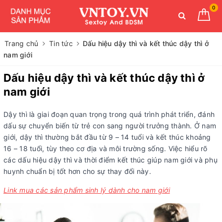
0
Trang chủ
Tin tức
Dấu hiệu dậy thì và kết thúc dậy thì ở
nam giới
Dấu hiệu dậy thì và kết thúc dậy thì ở
nam giới
Dậy thì là giai đoạn quan trọng trong quá trình phát triển, đánh
dấu sự chuyển biến từ trẻ con sang người trưởng thành. Ở nam
giới, dậy thì thường bắt đầu từ 9 – 14 tuổi và kết thúc khoảng
16 – 18 tuổi, tùy theo cơ địa và môi trường sống. Việc hiểu rõ
các dấu hiệu dậy thì và thời điểm kết thúc giúp nam giới và phụ
huynh chuẩn bị tốt hơn cho sự thay đổi này.
Link mua các sản phẩm sinh lý dành cho nam giới