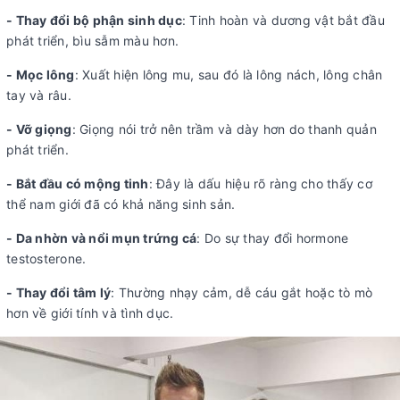
- Thay đổi bộ phận sinh dục
: Tinh hoàn và dương vật bắt đầu
phát triển, bìu sẫm màu hơn.
- Mọc lông
: Xuất hiện lông mu, sau đó là lông nách, lông chân
tay và râu.
- Vỡ giọng
: Giọng nói trở nên trầm và dày hơn do thanh quản
phát triển.
- Bắt đầu có mộng tinh
: Đây là dấu hiệu rõ ràng cho thấy cơ
thể nam giới đã có khả năng sinh sản.
- Da nhờn và nổi mụn trứng cá
: Do sự thay đổi hormone
testosterone.
- Thay đổi tâm lý
: Thường nhạy cảm, dễ cáu gắt hoặc tò mò
hơn về giới tính và tình dục.