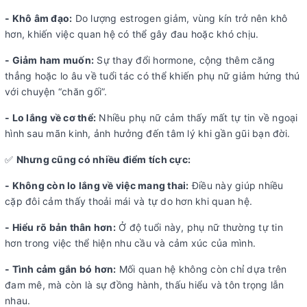
- Khô âm đạo:
Do lượng estrogen giảm, vùng kín trở nên khô
hơn, khiến việc quan hệ có thể gây đau hoặc khó chịu.
- Giảm ham muốn:
Sự thay đổi hormone, cộng thêm căng
thẳng hoặc lo âu về tuổi tác có thể khiến phụ nữ giảm hứng thú
với chuyện “chăn gối”.
- Lo lắng về cơ thể:
Nhiều phụ nữ cảm thấy mất tự tin về ngoại
hình sau mãn kinh, ảnh hưởng đến tâm lý khi gần gũi bạn đời.
✅
Nhưng cũng có nhiều điểm tích cực:
- Không còn lo lắng về việc mang thai:
Điều này giúp nhiều
cặp đôi cảm thấy thoải mái và tự do hơn khi quan hệ.
- Hiểu rõ bản thân hơn:
Ở độ tuổi này, phụ nữ thường tự tin
hơn trong việc thể hiện nhu cầu và cảm xúc của mình.
- Tình cảm gắn bó hơn:
Mối quan hệ không còn chỉ dựa trên
đam mê, mà còn là sự đồng hành, thấu hiểu và tôn trọng lẫn
nhau.