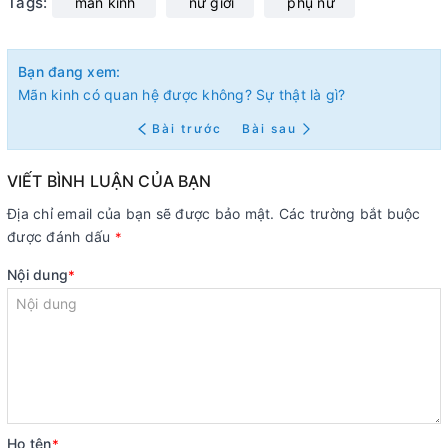
Tags:
mãn kinh
nữ giới
phụ nữ
Bạn đang xem:
Mãn kinh có quan hệ được không? Sự thật là gì?
Bài trước
Bài sau
VIẾT BÌNH LUẬN CỦA BẠN
Địa chỉ email của bạn sẽ được bảo mật. Các trường bắt buộc
được đánh dấu
*
Nội dung
*
Họ tên
*