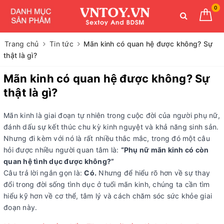
0
Trang chủ
Tin tức
Mãn kinh có quan hệ được không? Sự
thật là gì?
Mãn kinh có quan hệ được không? Sự
thật là gì?
Mãn kinh là giai đoạn tự nhiên trong cuộc đời của người phụ nữ,
đánh dấu sự kết thúc chu kỳ kinh nguyệt và khả năng sinh sản.
Nhưng đi kèm với nó là rất nhiều thắc mắc, trong đó một câu
hỏi được nhiều người quan tâm là:
“Phụ nữ mãn kinh có còn
quan hệ tình dục được không?”
Câu trả lời ngắn gọn là:
Có.
Nhưng để hiểu rõ hơn về sự thay
đổi trong đời sống tình dục ở tuổi mãn kinh, chúng ta cần tìm
hiểu kỹ hơn về cơ thể, tâm lý và cách chăm sóc sức khỏe giai
đoạn này.