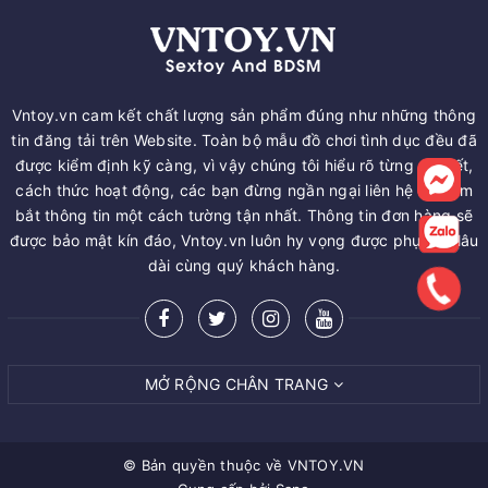
Vntoy.vn cam kết chất lượng sản phẩm đúng như những thông
tin đăng tải trên Website. Toàn bộ mẫu đồ chơi tình dục đều đã
được kiểm định kỹ càng, vì vậy chúng tôi hiểu rõ từng chi tiết,
cách thức hoạt động, các bạn đừng ngần ngại liên hệ để nắm
bắt thông tin một cách tường tận nhất. Thông tin đơn hàng sẽ
được bảo mật kín đáo, Vntoy.vn luôn hy vọng được phục vụ lâu
dài cùng quý khách hàng.
MỞ RỘNG CHÂN TRANG
© Bản quyền thuộc về
VNTOY.VN