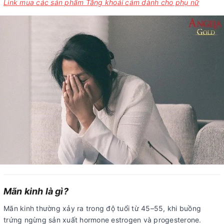
Link mua các sản phẩm Tăng khoái cảm dành cho phụ nữ
Mãn kinh là gì?
Mãn kinh thường xảy ra trong độ tuổi từ 45–55, khi buồng
trứng ngừng sản xuất hormone estrogen và progesterone.