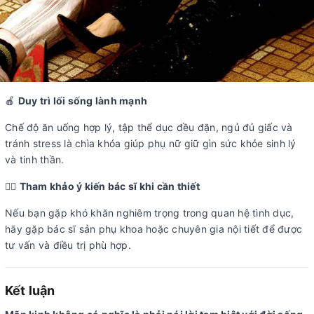
🍎
Duy trì lối sống lành mạnh
Chế độ ăn uống hợp lý, tập thể dục đều đặn, ngủ đủ giấc và
tránh stress là chìa khóa giúp phụ nữ giữ gìn sức khỏe sinh lý
và tinh thần.
👩‍⚕️
Tham khảo ý kiến bác sĩ khi cần thiết
Nếu bạn gặp khó khăn nghiêm trọng trong quan hệ tình dục,
hãy gặp bác sĩ sản phụ khoa hoặc chuyên gia nội tiết để được
tư vấn và điều trị phù hợp.
Kết luận