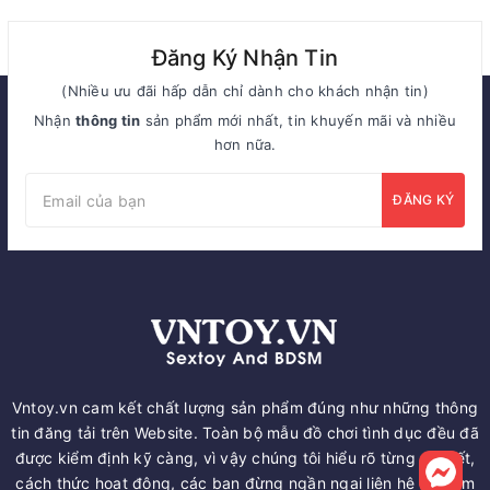
Đăng Ký Nhận Tin
(Nhiều ưu đãi hấp dẫn chỉ dành cho khách nhận tin)
Nhận
thông tin
sản phẩm mới nhất, tin khuyến mãi và nhiều
hơn nữa.
ĐĂNG KÝ
Vntoy.vn cam kết chất lượng sản phẩm đúng như những thông
tin đăng tải trên Website. Toàn bộ mẫu đồ chơi tình dục đều đã
được kiểm định kỹ càng, vì vậy chúng tôi hiểu rõ từng chi tiết,
cách thức hoạt động, các bạn đừng ngần ngại liên hệ để nắm