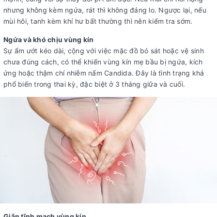
nhưng không kèm ngứa, rát thì không đáng lo. Ngược lại, nếu
mùi hôi, tanh kèm khí hư bất thường thì nên kiểm tra sớm.
Ngứa và khó chịu vùng kín
Sự ẩm ướt kéo dài, cộng với việc mặc đồ bó sát hoặc vệ sinh
chưa đúng cách, có thể khiến vùng kín mẹ bầu bị ngứa, kích
ứng hoặc thậm chí nhiễm nấm Candida. Đây là tình trạng khá
phổ biến trong thai kỳ, đặc biệt ở 3 tháng giữa và cuối.
Giãn tĩnh mạch vùng kín