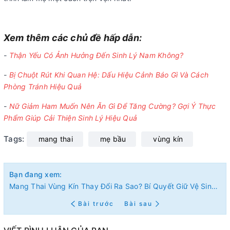
Xem thêm các chủ đề hấp dẫn:
-
Thận Yếu Có Ảnh Hưởng Đến Sinh Lý Nam Không?
-
Bị Chuột Rút Khi Quan Hệ: Dấu Hiệu Cảnh Báo Gì Và Cách
Phòng Tránh Hiệu Quả
-
Nữ Giảm Ham Muốn Nên Ăn Gì Để Tăng Cường? Gợi Ý Thực
Phẩm Giúp Cải Thiện Sinh Lý Hiệu Quả
Tags:
mang thai
mẹ bầu
vùng kín
Bạn đang xem:
Mang Thai Vùng Kín Thay Đổi Ra Sao? Bí Quyết Giữ Vệ Sinh An Toàn Cho Mẹ Bầu
Bài trước
Bài sau