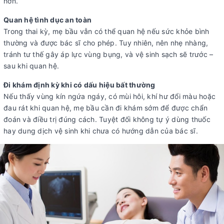
hơn.
Quan hệ tình dục an toàn
Trong thai kỳ, mẹ bầu vẫn có thể quan hệ nếu sức khỏe bình
thường và được bác sĩ cho phép. Tuy nhiên, nên nhẹ nhàng,
tránh tư thế gây áp lực vùng bụng, và vệ sinh sạch sẽ trước –
sau khi quan hệ.
Đi khám định kỳ khi có dấu hiệu bất thường
Nếu thấy vùng kín ngứa ngáy, có mùi hôi, khí hư đổi màu hoặc
đau rát khi quan hệ, mẹ bầu cần đi khám sớm để được chẩn
đoán và điều trị đúng cách. Tuyệt đối không tự ý dùng thuốc
hay dung dịch vệ sinh khi chưa có hướng dẫn của bác sĩ.