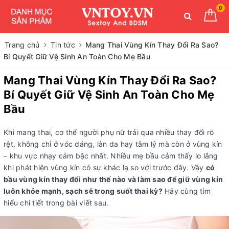
0
Trang chủ
Tin tức
Mang Thai Vùng Kín Thay Đổi Ra Sao?
Bí Quyết Giữ Vệ Sinh An Toàn Cho Mẹ Bầu
Mang Thai Vùng Kín Thay Đổi Ra Sao?
Bí Quyết Giữ Vệ Sinh An Toàn Cho Mẹ
Bầu
Khi mang thai, cơ thể người phụ nữ trải qua nhiều thay đổi rõ
rệt, không chỉ ở vóc dáng, làn da hay tâm lý mà còn ở vùng kín
– khu vực nhạy cảm bậc nhất. Nhiều mẹ bầu cảm thấy lo lắng
khi phát hiện vùng kín có sự khác lạ so với trước đây. Vậy
có
bầu vùng kín thay đổi như thế nào và làm sao để giữ vùng kín
luôn khỏe mạnh, sạch sẽ trong suốt thai kỳ?
Hãy cùng tìm
hiểu chi tiết trong bài viết sau.