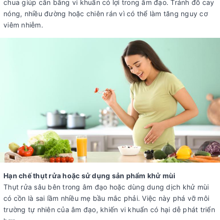
chua giúp cân bằng vi khuẩn có lợi trong âm đạo. Tránh đồ cay
nóng, nhiều đường hoặc chiên rán vì có thể làm tăng nguy cơ
viêm nhiễm.
Hạn chế thụt rửa hoặc sử dụng sản phẩm khử mùi
Thụt rửa sâu bên trong âm đạo hoặc dùng dung dịch khử mùi
có cồn là sai lầm nhiều mẹ bầu mắc phải. Việc này phá vỡ môi
trường tự nhiên của âm đạo, khiến vi khuẩn có hại dễ phát triển