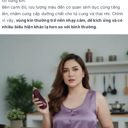
có vùng kín.
Bên cạnh đó, lưu lượng máu đến cơ quan sinh dục cũng tăng
lên, nhằm cung cấp dưỡng chất cho tử cung và thai nhi. Chính
vì vậy,
vùng kín thường trở nên nhạy cảm, dễ kích ứng và có
nhiều biểu hiện khác lạ hơn so với bình thường
.