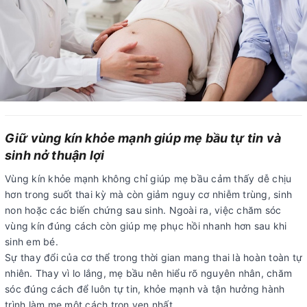
Giữ vùng kín khỏe mạnh giúp mẹ bầu tự tin và
sinh nở thuận lợi
Vùng kín khỏe mạnh không chỉ giúp mẹ bầu cảm thấy dễ chịu
hơn trong suốt thai kỳ mà còn giảm nguy cơ nhiễm trùng, sinh
non hoặc các biến chứng sau sinh. Ngoài ra, việc chăm sóc
vùng kín đúng cách còn giúp mẹ phục hồi nhanh hơn sau khi
sinh em bé.
Sự thay đổi của cơ thể trong thời gian mang thai là hoàn toàn tự
nhiên. Thay vì lo lắng, mẹ bầu nên hiểu rõ nguyên nhân, chăm
sóc đúng cách để luôn tự tin, khỏe mạnh và tận hưởng hành
trình làm mẹ một cách trọn vẹn nhất.