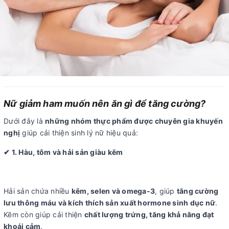
Nữ giảm ham muốn nên ăn gì để tăng cường?
Dưới đây là
những nhóm thực phẩm được chuyên gia khuyến
nghị
giúp cải thiện sinh lý nữ hiệu quả:
✔ 1. Hàu, tôm và hải sản giàu kẽm
Hải sản chứa nhiều
kẽm, selen và omega-3
, giúp
tăng cường
lưu thông máu và kích thích sản xuất hormone sinh dục nữ
.
Kẽm còn giúp cải thiện
chất lượng trứng, tăng khả năng đạt
khoái cảm
.