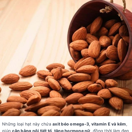
Những loại hạt này chứa
axit béo omega-3, vitamin E và kẽm
,
giúp
cân bằng nội tiết tố, tăng hormone nữ
, đồng thời làm đẹp