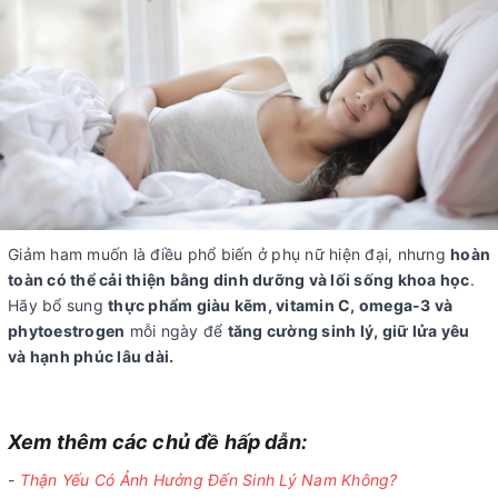
Giảm ham muốn là điều phổ biến ở phụ nữ hiện đại, nhưng
hoàn
toàn có thể cải thiện bằng dinh dưỡng và lối sống khoa học
.
Hãy bổ sung
thực phẩm giàu kẽm, vitamin C, omega-3 và
phytoestrogen
mỗi ngày để
tăng cường sinh lý, giữ lửa yêu
và hạnh phúc lâu dài.
Xem thêm các chủ đề hấp dẫn:
-
Thận Yếu Có Ảnh Hưởng Đến Sinh Lý Nam Không?