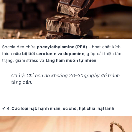
Socola đen chứa
phenylethylamine (PEA)
– hoạt chất kích
thích
não bộ tiết serotonin và dopamine
, giúp cải thiện tâm
trạng, giảm stress và
tăng ham muốn tự nhiên
.
Chú ý:
Chỉ nên ăn khoảng 20–30g/ngày để tránh
tăng cân.
✔ 4. Các loại hạt: hạnh nhân, óc chó, hạt chia, hạt lanh