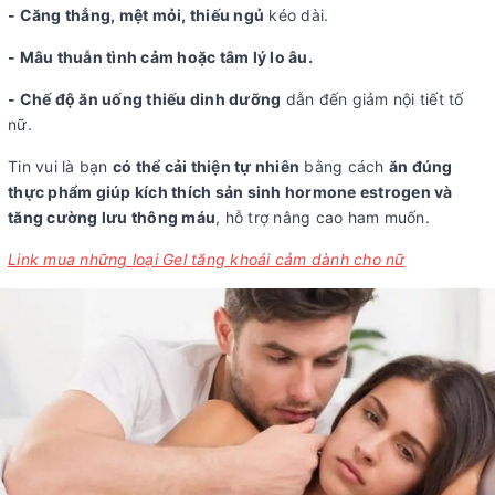
- Căng thẳng, mệt mỏi, thiếu ngủ
kéo dài.
- Mâu thuẫn tình cảm hoặc tâm lý lo âu.
- Chế độ ăn uống thiếu dinh dưỡng
dẫn đến giảm nội tiết tố
nữ.
Tin vui là bạn
có thể cải thiện tự nhiên
bằng cách
ăn đúng
thực phẩm giúp kích thích sản sinh hormone estrogen và
tăng cường lưu thông máu
, hỗ trợ nâng cao ham muốn.
Link mua những loại Gel tăng khoái cảm dành cho nữ