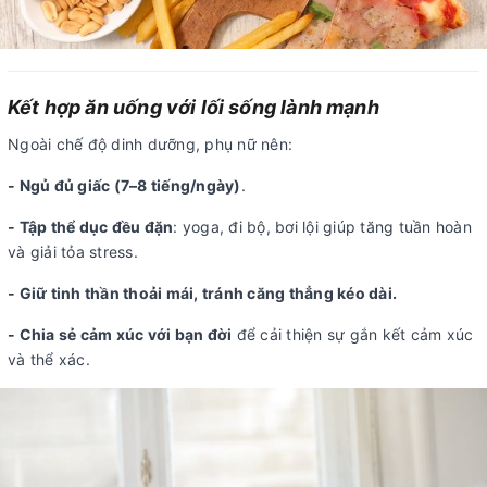
Kết hợp ăn uống với lối sống lành mạnh
Ngoài chế độ dinh dưỡng, phụ nữ nên:
- Ngủ đủ giấc (7–8 tiếng/ngày)
.
- Tập thể dục đều đặn
: yoga, đi bộ, bơi lội giúp tăng tuần hoàn
và giải tỏa stress.
- Giữ tinh thần thoải mái, tránh căng thẳng kéo dài.
- Chia sẻ cảm xúc với bạn đời
để cải thiện sự gắn kết cảm xúc
và thể xác.