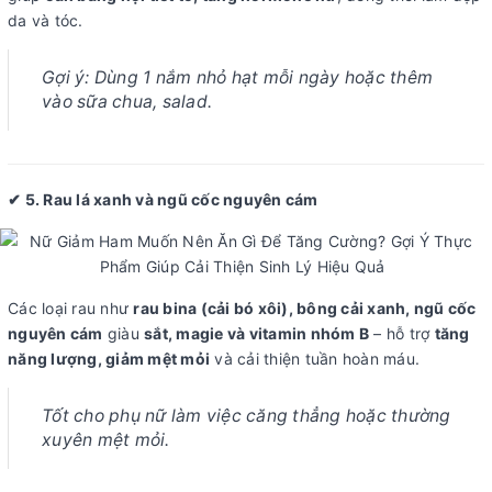
da và tóc.
Gợi ý:
Dùng 1 nắm nhỏ hạt mỗi ngày hoặc thêm
vào sữa chua, salad.
✔ 5. Rau lá xanh và ngũ cốc nguyên cám
Các loại rau như
rau bina (cải bó xôi), bông cải xanh, ngũ cốc
nguyên cám
giàu
sắt, magie và vitamin nhóm B
– hỗ trợ
tăng
năng lượng, giảm mệt mỏi
và cải thiện tuần hoàn máu.
Tốt cho phụ nữ làm việc căng thẳng hoặc thường
xuyên mệt mỏi.