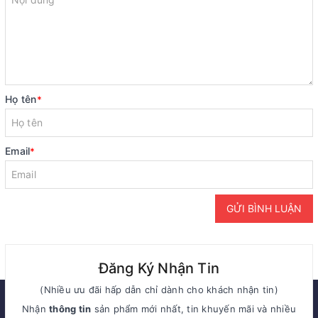
Họ tên
*
Email
*
GỬI BÌNH LUẬN
Đăng Ký Nhận Tin
(Nhiều ưu đãi hấp dẫn chỉ dành cho khách nhận tin)
Nhận
thông tin
sản phẩm mới nhất, tin khuyến mãi và nhiều