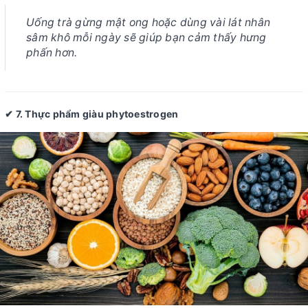
Uống trà gừng mật ong hoặc dùng vài lát nhân
sâm khô mỗi ngày sẽ giúp bạn cảm thấy hưng
phấn hơn.
✔ 7. Thực phẩm giàu phytoestrogen