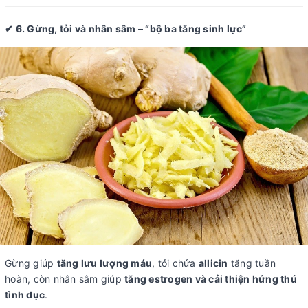
✔ 6. Gừng, tỏi và nhân sâm – “bộ ba tăng sinh lực”
Gừng giúp
tăng lưu lượng máu
, tỏi chứa
allicin
tăng tuần
hoàn, còn nhân sâm giúp
tăng estrogen và cải thiện hứng thú
tình dục
.