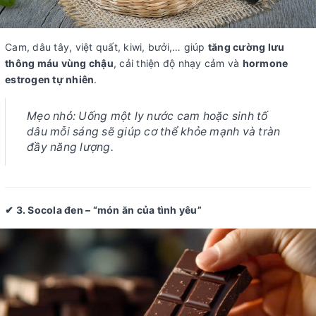
Cam, dâu tây, việt quất, kiwi, bưởi,… giúp
tăng cường lưu
thông máu vùng chậu
, cải thiện độ nhạy cảm và
hormone
estrogen tự nhiên
.
Mẹo nhỏ:
Uống một ly nước cam hoặc sinh tố
dâu mỗi sáng sẽ giúp cơ thể khỏe mạnh và tràn
đầy năng lượng.
✔ 3. Socola đen – “món ăn của tình yêu”