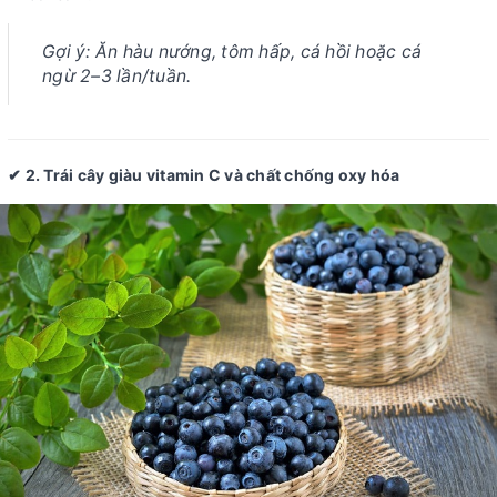
Gợi ý:
Ăn hàu nướng, tôm hấp, cá hồi hoặc cá
ngừ 2–3 lần/tuần.
✔ 2. Trái cây giàu vitamin C và chất chống oxy hóa