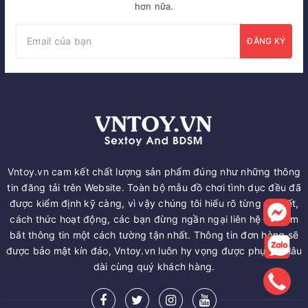
hơn nữa.
ĐĂNG KÝ
Vntoy.vn cam kết chất lượng sản phẩm đúng như những thông
tin đăng tải trên Website. Toàn bộ mẫu đồ chơi tình dục đều đã
được kiểm định kỹ càng, vì vậy chúng tôi hiểu rõ từng chi tiết,
cách thức hoạt động, các bạn đừng ngần ngại liên hệ để nắm
bắt thông tin một cách tường tận nhất. Thông tin đơn hàng sẽ
được bảo mật kín đáo, Vntoy.vn luôn hy vọng được phục vụ lâu
dài cùng quý khách hàng.