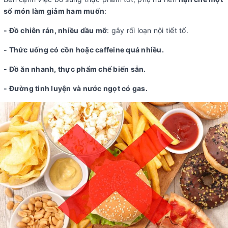
số món làm giảm ham muốn
:
- Đồ chiên rán, nhiều dầu mỡ
: gây rối loạn nội tiết tố.
- Thức uống có cồn hoặc caffeine quá nhiều.
- Đồ ăn nhanh, thực phẩm chế biến sẵn.
- Đường tinh luyện và nước ngọt có gas.