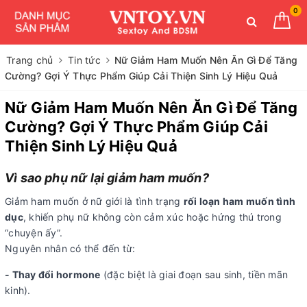
0
Trang chủ
Tin tức
Nữ Giảm Ham Muốn Nên Ăn Gì Để Tăng
Cường? Gợi Ý Thực Phẩm Giúp Cải Thiện Sinh Lý Hiệu Quả
Nữ Giảm Ham Muốn Nên Ăn Gì Để Tăng
Cường? Gợi Ý Thực Phẩm Giúp Cải
Thiện Sinh Lý Hiệu Quả
Vì sao phụ nữ lại giảm ham muốn?
Giảm ham muốn ở nữ giới là tình trạng
rối loạn ham muốn tình
dục
, khiến phụ nữ không còn cảm xúc hoặc hứng thú trong
“chuyện ấy”.
Nguyên nhân có thể đến từ:
- Thay đổi hormone
(đặc biệt là giai đoạn sau sinh, tiền mãn
kinh).