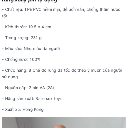
- Chất liệu: TPE PVC mềm mịn, dễ uốn nắn, chống thấm nước
tốt
- Kích thước: 19.5 x 4 cm
- Trọng lượng: 231 g
- Màu sắc: Như màu da người
- Chống nước 100%
- Chức năng: 8 Chế độ rung đa tốc độ theo ý muốn của người
sử dụng.
- Nguồn cấp: 2 pin AA (2A)
- Hãng sản xuất: Baile sex toys
- Xuất xứ: Hong Kong