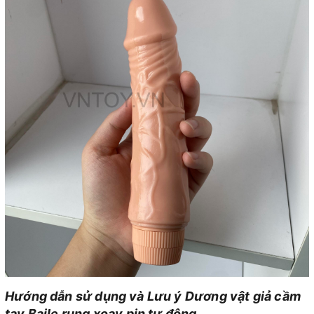
Hướng dẫn sử dụng và Lưu ý Dương vật giả cầm
tay Baile rung xoay pin tự động