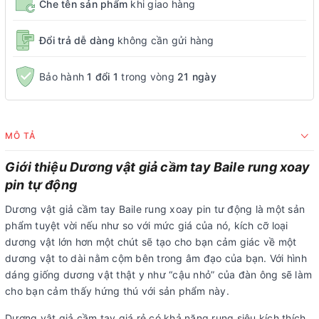
Che tên sản phẩm
khi giao hàng
Đổi trả dễ dàng
không cần gửi hàng
Bảo hành
1 đổi 1
trong vòng
21 ngày
MÔ TẢ
Giới thiệu Dương vật giả cầm tay Baile rung xoay
pin tự động
Dương vật giả cầm tay Baile rung xoay pin tư động là một sản
phẩm tuyệt vời nếu như so với mức giá của nó, kích cỡ loại
dương vật lớn hơn một chút sẽ tạo cho bạn cảm giác về một
dương vật to dài nằm cộm bên trong âm đạo của bạn. Với hình
dáng giống dương vật thật y như “cậu nhỏ” của đàn ông sẽ làm
cho bạn cảm thấy hứng thú với sản phẩm này.
Dương vật giả cầm tay giá rẻ có khả năng rung siêu kích thích,