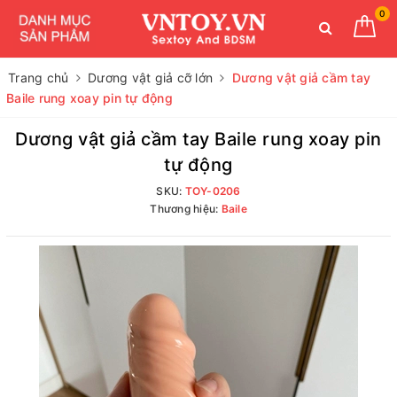
0
Trang chủ
Dương vật giả cỡ lớn
Dương vật giả cầm tay
Baile rung xoay pin tự động
Dương vật giả cầm tay Baile rung xoay pin
tự động
SKU:
TOY-0206
Thương hiệu:
Baile