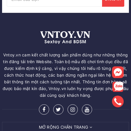
Vntoy.vn cam kết chất lượng sản phẩm đúng như những thông
tin đăng tải trên Website. Toàn bộ mẫu đồ chơi tình dục đều đã
được kiểm định kỹ càng, vì vậy chúng tôi hiểu rõ từng chi tiết,
cách thức hoạt động, các bạn đừng ngần ngại liên hệ để nắm
bắt thông tin một cách tường tận nhất. Thông tin đơn hàng sẽ
được bảo mật kín đáo, Vntoy.vn luôn hy vọng được phục vụ lâu
dài cùng quý khách hàng.
MỞ RỘNG CHÂN TRANG