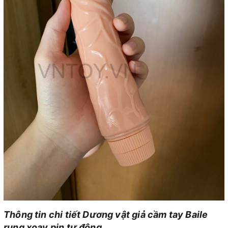
Thông tin chi tiết Dương vật giả cầm tay Baile
rung xoay pin tự động