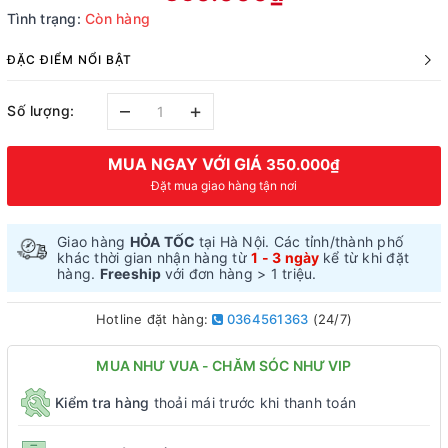
Tình trạng:
Còn hàng
ĐẶC ĐIỂM NỔI BẬT
–
+
Số lượng:
MUA NGAY VỚI GIÁ
350.000₫
Đặt mua giao hàng tận nơi
Giao hàng
HỎA TỐC
tại Hà Nội. Các tỉnh/thành phố
khác thời gian nhận hàng từ
1 - 3 ngày
kể từ khi đặt
hàng.
Freeship
với đơn hàng > 1 triệu.
Hotline đặt hàng:
0364561363
(24/7)
MUA NHƯ VUA - CHĂM SÓC NHƯ VIP
Kiểm tra hàng
thoải mái trước khi thanh toán