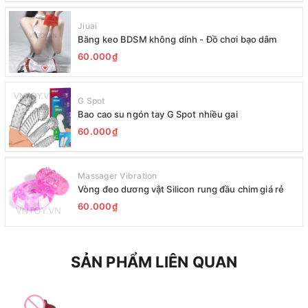
Jiuai
Băng keo BDSM không dính - Đồ chơi bạo dâm
60.000₫
G Spot
Bao cao su ngón tay G Spot nhiều gai
60.000₫
Massager Vibration
Vòng đeo dương vật Silicon rung đầu chim giá rẻ
60.000₫
SẢN PHẨM LIÊN QUAN