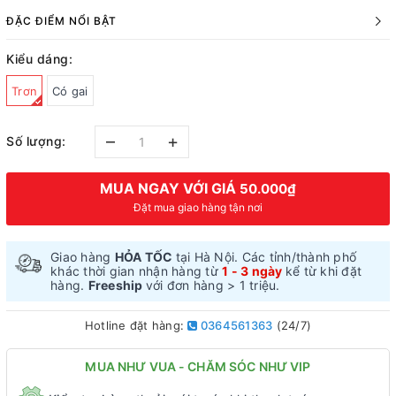
ĐẶC ĐIỂM NỔI BẬT
Kiểu dáng:
Trơn
Có gai
–
+
Số lượng:
MUA NGAY VỚI GIÁ
50.000₫
Đặt mua giao hàng tận nơi
Giao hàng
HỎA TỐC
tại Hà Nội. Các tỉnh/thành phố
khác thời gian nhận hàng từ
1 - 3 ngày
kể từ khi đặt
hàng.
Freeship
với đơn hàng > 1 triệu.
Hotline đặt hàng:
0364561363
(24/7)
MUA NHƯ VUA - CHĂM SÓC NHƯ VIP