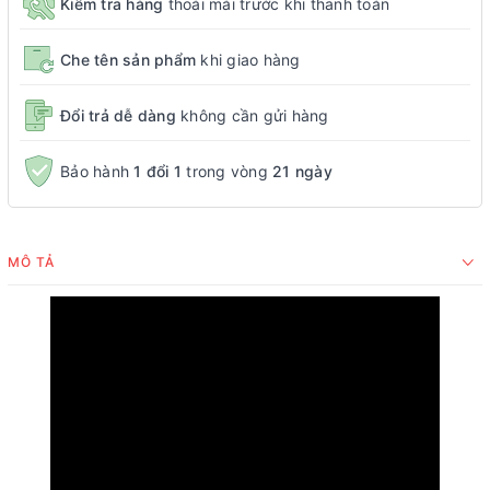
Kiểm tra hàng
thoải mái trước khi thanh toán
Che tên sản phẩm
khi giao hàng
Đổi trả dễ dàng
không cần gửi hàng
Bảo hành
1 đổi 1
trong vòng
21 ngày
MÔ TẢ