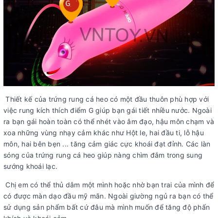
Thiết kế của trứng rung cá heo có một đầu thuôn phù hợp với
việc rung kích thích điểm G giúp bạn gái tiết nhiều nước. Ngoài
ra bạn gái hoàn toàn có thể nhét vào âm đạo, hậu môn chạm và
xoa những vùng nhạy cảm khác như Hột le, hai đầu ti, lỗ hậu
môn, hai bên bẹn ... tăng cảm giác cực khoái đạt đỉnh. Các làn
sóng của trứng rung cá heo giúp nàng chìm đắm trong sung
sướng khoái lạc.
Chị em có thể thủ dâm một mình hoặc nhờ bạn trai của mình để
có được màn dạo đầu mỹ mãn. Ngoài giường ngủ ra bạn có thể
sử dụng sản phẩm bất cứ đâu mà mình muốn để tăng độ phấn