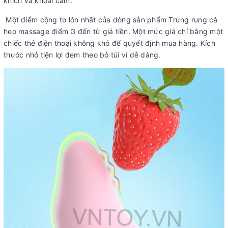
khích và khoái cảm.
Một điểm cộng to lớn nhất của dòng sản phẩm Trứng rung cá
heo massage điểm G đến từ giá tiền. Một mức giá chỉ bằng một
chiếc thẻ điện thoại không khó để quyết định mua hàng. Kích
thước nhỏ tiện lợi đem theo bỏ túi ví dễ dàng.