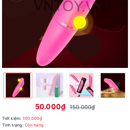
50.000₫
150.000₫
Tiết kiệm:
100.000₫
Tình trạng:
Còn hàng