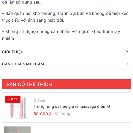
để lần sử dụng sau.
- Bảo quản nơi khô thoáng, tránh bụi bẩn và không để tiếp xúc
trực tiếp với ánh sáng mặt trời.
- Không sử dụng chung sản phẩm với người khác tránh lây
nhiễm
GIỚI THIỆU
ĐÁNH GIÁ SẢN PHẨM
BẠN CÓ THỂ THÍCH
- 67%
G Spot
Trứng rung cá heo giá rẻ massage điểm G
50.000₫
150.000₫