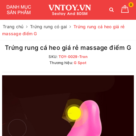
0
Trang chủ
Trứng rung có gai
Trứng rung cá heo giá rẻ
massage điểm G
Trứng rung cá heo giá rẻ massage điểm G
SKU:
TOY-0029-Tron
Thương hiệu:
G Spot