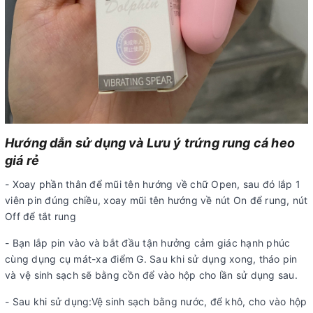
Hướng dẫn sử dụng và Lưu ý trứng rung cá heo
giá rẻ
- Xoay phần thân để mũi tên hướng về chữ Open, sau đó lắp 1
viên pin đúng chiều, xoay mũi tên hướng về nút On để rung, nút
Off để tắt rung
- Bạn lắp pin vào và bắt đầu tận hưởng cảm giác hạnh phúc
cùng dụng cụ mát-xa điểm G. Sau khi sử dụng xong, tháo pin
và vệ sinh sạch sẽ bằng cồn để vào hộp cho lần sử dụng sau.
- Sau khi sử dụng:Vệ sinh sạch bằng nước, để khô, cho vào hộp