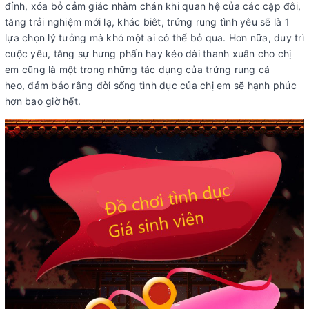
đỉnh, xóa bỏ cảm giác nhàm chán khi quan hệ của các cặp đôi,
tăng trải nghiệm mới lạ, khác biêt, trứng rung tình yêu sẽ là 1
lựa chọn lý tưởng mà khó một ai có thể bỏ qua. Hơn nữa, duy trì
cuộc yêu, tăng sự hưng phấn hay kéo dài thanh xuân cho chị
em cũng là một trong những tác dụng của trứng rung cá
heo, đảm bảo rằng đời sống tình dục của chị em sẽ hạnh phúc
hơn bao giờ hết.