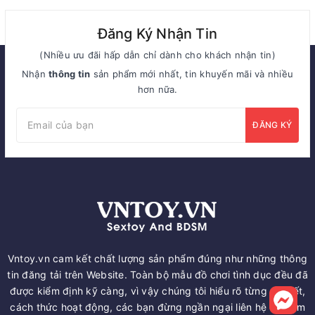
Đăng Ký Nhận Tin
(Nhiều ưu đãi hấp dẫn chỉ dành cho khách nhận tin)
Nhận
thông tin
sản phẩm mới nhất, tin khuyến mãi và nhiều
hơn nữa.
ĐĂNG KÝ
Vntoy.vn cam kết chất lượng sản phẩm đúng như những thông
tin đăng tải trên Website. Toàn bộ mẫu đồ chơi tình dục đều đã
được kiểm định kỹ càng, vì vậy chúng tôi hiểu rõ từng chi tiết,
cách thức hoạt động, các bạn đừng ngần ngại liên hệ để nắm