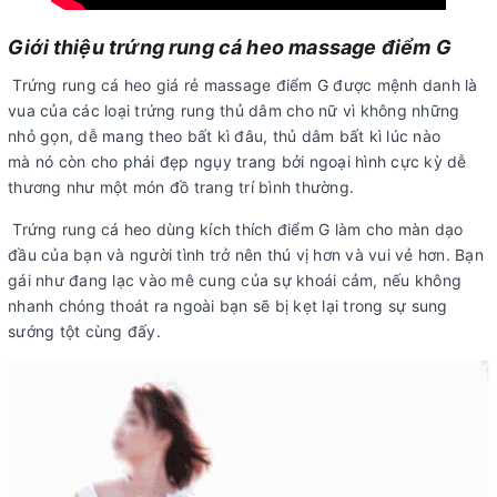
Giới thiệu trứng rung cá heo massage điểm G
Trứng rung cá heo giá rẻ massage điểm G được mệnh danh là
vua của các loại trứng rung thủ dâm cho nữ vì không những
nhỏ gọn, dễ mang theo bất kì đâu, thủ dâm bất kì lúc nào
mà nó còn cho phái đẹp ngụy trang bởi ngoại hình cực kỳ dễ
thương như một món đồ trang trí bình thường.
Trứng rung cá heo dùng kích thích điểm G làm cho màn dạo
đầu của bạn và người tình trở nên thú vị hơn và vui vẻ hơn. Bạn
gái như đang lạc vào mê cung của sự khoái cảm, nếu không
nhanh chóng thoát ra ngoài bạn sẽ bị kẹt lại trong sự sung
sướng tột cùng đấy.