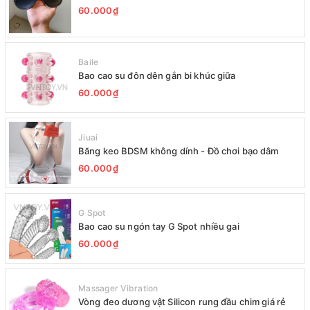
60.000₫
Baile
Bao cao su đôn dên gắn bi khúc giữa
60.000₫
Jiuai
Băng keo BDSM không dính - Đồ chơi bạo dâm
60.000₫
G Spot
Bao cao su ngón tay G Spot nhiều gai
60.000₫
Massager Vibration
Vòng đeo dương vật Silicon rung đầu chim giá rẻ