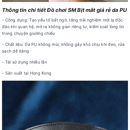
Thông tin chi tiết Đồ chơi SM Bịt mắt giá rẻ da PU
- Công dụng: Tạo yếu tố bất ngờ, tăng trải nghiệm mới lạ độc
đáo khi quan hệ, mở ra không gian riêng tư, kiểm soát lòng tin
trong chuyện giường chiếu
- Chất liệu: Da PU không mùi, không gây khó chịu khi đeo, rửa
sạch dễ dàng
- Tái sử dụng nhiều lần
- Sản xuất tại Hong Kong