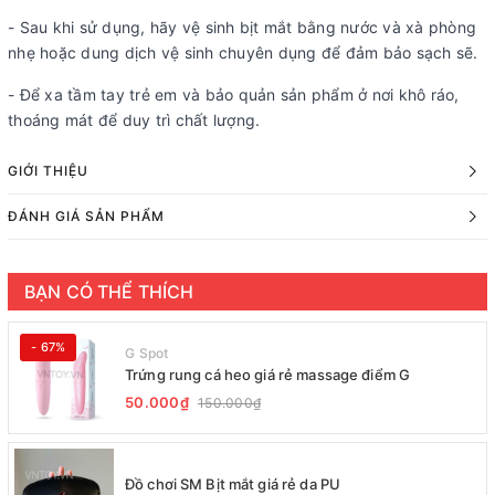
- Sau khi sử dụng, hãy vệ sinh bịt mắt bằng nước và xà phòng
nhẹ hoặc dung dịch vệ sinh chuyên dụng để đảm bảo sạch sẽ.
- Để xa tầm tay trẻ em và bảo quản sản phẩm ở nơi khô ráo,
thoáng mát để duy trì chất lượng.
GIỚI THIỆU
ĐÁNH GIÁ SẢN PHẨM
BẠN CÓ THỂ THÍCH
- 67%
G Spot
Trứng rung cá heo giá rẻ massage điểm G
50.000₫
150.000₫
Đồ chơi SM Bịt mắt giá rẻ da PU