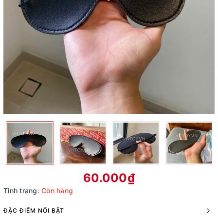
60.000₫
Tình trạng:
Còn hàng
ĐẶC ĐIỂM NỔI BẬT