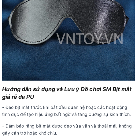
Hướng dẫn sử dụng và Lưu ý Đồ chơi SM Bịt mắt
giá rẻ da PU
- Đeo bịt mắt trước khi bắt đầu quan hệ hoặc các hoạt động
tình dục để tạo hiệu ứng bất ngờ và tăng cường sự kích thích.
- Đảm bảo rằng bịt mắt được đeo vừa vặn và thoải mái, không
gây cản trở hoặc khó chịu.