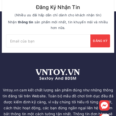
Đăng Ký Nhận Tin
(Nhiều ưu đãi hấp dẫn chỉ dành cho khách nhận tin)
Nhận
thông tin
sản phẩm mới nhất, tin khuyến mãi và nhiều
hơn nữa.
ĐĂNG KÝ
Vntoy.vn cam kết chất lượng sản phẩm đúng như những thông
tin đăng tải trên Website. Toàn bộ mẫu đồ chơi tình dục đều đã
được kiểm định kỹ càng, vì vậy chúng tôi hiểu rõ từng chi tiết,
cách thức hoạt động, các bạn đừng ngần ngại liên hệ để nắm
bắt thông tin một cách tường tận nhất. Thông tin đơn hàng sẽ