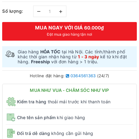
–
+
Số lượng:
MUA NGAY VỚI GIÁ
60.000₫
Đặt mua giao hàng tận nơi
Giao hàng
HỎA TỐC
tại Hà Nội. Các tỉnh/thành phố
khác thời gian nhận hàng từ
1 - 3 ngày
kể từ khi đặt
hàng.
Freeship
với đơn hàng > 1 triệu.
Hotline đặt hàng:
0364561363
(24/7)
MUA NHƯ VUA - CHĂM SÓC NHƯ VIP
Kiểm tra hàng
thoải mái trước khi thanh toán
Che tên sản phẩm
khi giao hàng
Đổi trả dễ dàng
không cần gửi hàng