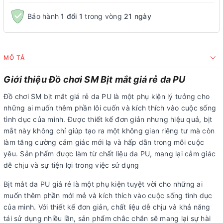
Bảo hành
1 đổi 1
trong vòng
21 ngày
MÔ TẢ
Giới thiệu Đồ chơi SM Bịt mắt giá rẻ da PU
Đồ chơi SM bịt mắt giá rẻ da PU là một phụ kiện lý tưởng cho
những ai muốn thêm phần lôi cuốn và kích thích vào cuộc sống
tình dục của mình. Được thiết kế đơn giản nhưng hiệu quả, bịt
mắt này không chỉ giúp tạo ra một không gian riêng tư mà còn
làm tăng cường cảm giác mới lạ và hấp dẫn trong mỗi cuộc
yêu. Sản phẩm được làm từ chất liệu da PU, mang lại cảm giác
dễ chịu và sự tiện lợi trong việc sử dụng
Bịt mắt da PU giá rẻ là một phụ kiện tuyệt vời cho những ai
muốn thêm phần mới mẻ và kích thích vào cuộc sống tình dục
của mình. Với thiết kế đơn giản, chất liệu dễ chịu và khả năng
tái sử dụng nhiều lần, sản phẩm chắc chắn sẽ mang lại sự hài