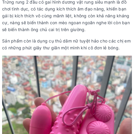
Trứng rung 2 đầu có gai hình dương vật rung siêu mạnh là đồ
chơi tình dục, có tác dụng kích thích âm đạo nàng, khiến bạn
gái bị kích thích vô cùng mãnh liệt, không còn khả năng kháng
cự, nàng sẽ biến thành con mèo ngoan ngoãn nghe lời còn bạn
sẽ biến thành ông chủ cai trị trên giường.
Sản phẩm còn là dụng cụ thủ dâm nữ tuyệt hảo cho các chị em
có những phút giây thư giãn một mình khi cô đơn lẻ bóng.