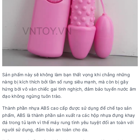
Sản phẩm này sẽ không làm bạn thất vọng khi chẳng những
nàng bị kích thích bởi tần số rung siêu mạnh, mà còn bị gây
hứng bởi vô vàn chiếc gai tinh nghịch, đảm bảo tuyến nước âm
đạo không ngừng tuôn trào.
Thành phần nhựa ABS cao cấp được sử dụng để chế tạo sản
phẩm, ABS là thành phần sản xuất ra các hộp nhựa đựng khay
đá trong tủ lạnh vì thế máy rung tình yêu tuyệt đối an toàn với
người sử dụng, đảm bảo an toàn cho da.