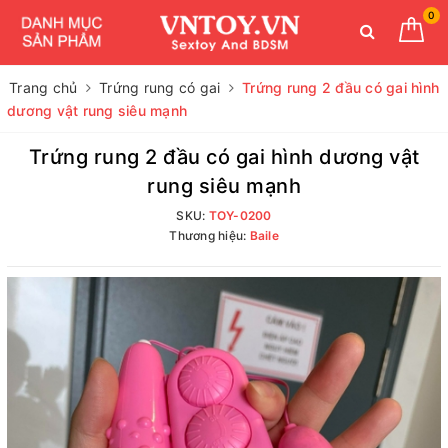
0
Trang chủ
Trứng rung có gai
Trứng rung 2 đầu có gai hình
dương vật rung siêu mạnh
Trứng rung 2 đầu có gai hình dương vật
rung siêu mạnh
SKU:
TOY-0200
Thương hiệu:
Baile