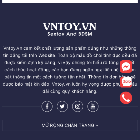
Vntoy.vn cam kết chất lượng sản phẩm đúng như những thông
tin đăng tải trên Website. Toàn bộ mẫu đồ chơi tình dục đều đã
được kiểm định kỹ càng, vì vậy chúng tôi hiểu rõ từng chi tiết,
cách thức hoạt động, các bạn đừng ngần ngại liên hệ để nắm
bắt thông tin một cách tường tận nhất. Thông tin đơn hàng sẽ
được bảo mật kín đáo, Vntoy.vn luôn hy vọng được phục vụ lâu
dài cùng quý khách hàng.
MỞ RỘNG CHÂN TRANG