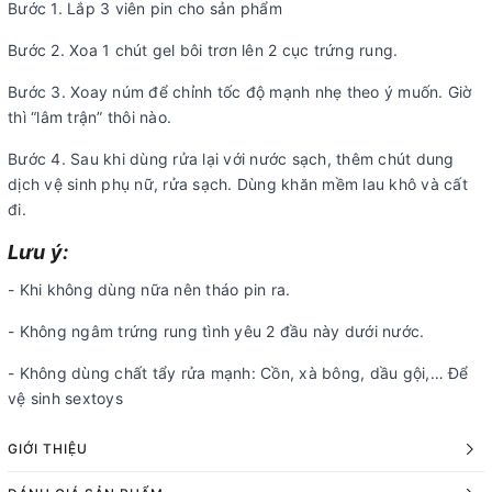
Bước 1. Lắp 3 viên pin cho sản phẩm
Bước 2. Xoa 1 chút gel bôi trơn lên 2 cục trứng rung.
Bước 3. Xoay núm để chỉnh tốc độ mạnh nhẹ theo ý muốn. Giờ
thì “lâm trận” thôi nào.
Bước 4. Sau khi dùng rửa lại với nước sạch, thêm chút dung
dịch vệ sinh phụ nữ, rửa sạch. Dùng khăn mềm lau khô và cất
đi.
Lưu ý:
- Khi không dùng nữa nên tháo pin ra.
- Không ngâm trứng rung tình yêu 2 đầu này dưới nước.
- Không dùng chất tẩy rửa mạnh: Cồn, xà bông, dầu gội,… Để
vệ sinh sextoys
GIỚI THIỆU