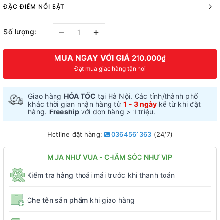
ĐẶC ĐIỂM NỔI BẬT
–
+
Số lượng:
MUA NGAY VỚI GIÁ
210.000₫
Đặt mua giao hàng tận nơi
Giao hàng
HỎA TỐC
tại Hà Nội. Các tỉnh/thành phố
khác thời gian nhận hàng từ
1 - 3 ngày
kể từ khi đặt
hàng.
Freeship
với đơn hàng > 1 triệu.
Hotline đặt hàng:
0364561363
(24/7)
MUA NHƯ VUA - CHĂM SÓC NHƯ VIP
Kiểm tra hàng
thoải mái trước khi thanh toán
Che tên sản phẩm
khi giao hàng