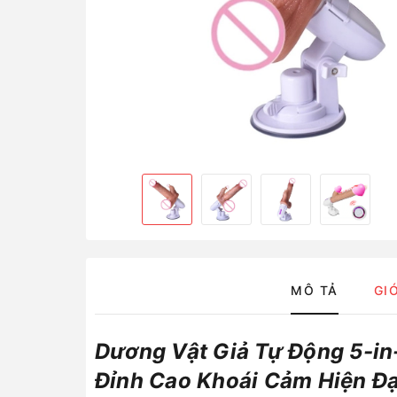
MÔ TẢ
GI
Dương Vật Giả Tự Động 5-in
Đỉnh Cao Khoái Cảm Hiện Đạ