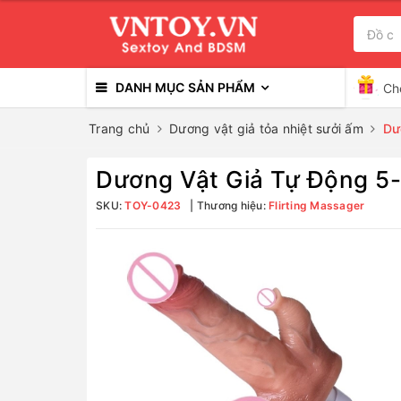
DANH MỤC SẢN PHẨM
Ch
Trang chủ
Dương vật giả tỏa nhiệt sưởi ấm
Dư
Dương Vật Giả Tự Động 5-
SKU:
TOY-0423
Thương hiệu:
Flirting Massager