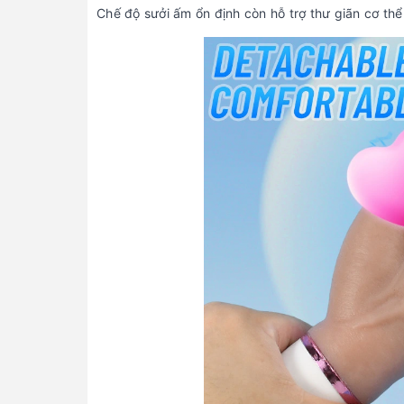
Chế độ sưởi ấm ổn định còn hỗ trợ thư giãn cơ thể