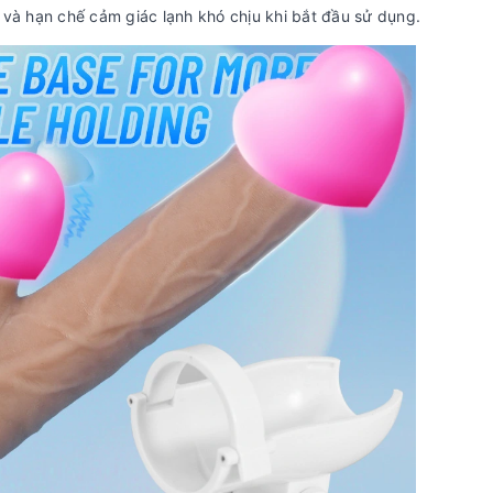
 và hạn chế cảm giác lạnh khó chịu khi bắt đầu sử dụng.