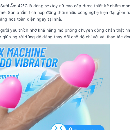
Sưởi Ấm 42°C là dòng sextoy nữ cao cấp được thiết kế nhằm man
 mẽ. Sản phẩm tích hợp đồng thời nhiều công nghệ hiện đại gồm r
hăng hoa toàn diện ngay tại nhà.
 người yêu thích nhờ khả năng mô phỏng chuyển động chân thật n
 giúp người dùng dễ dàng thay đổi chế độ chỉ với vài thao tác đơ