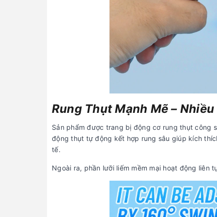
Rung Thụt Mạnh Mẽ – Nhiều 
Sản phẩm được trang bị động cơ rung thụt công 
động thụt tự động kết hợp rung sâu giúp kích thí
tế.
Ngoài ra, phần lưỡi liếm mềm mại hoạt động liên 