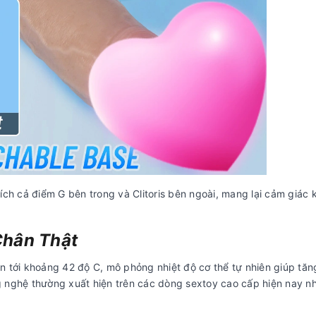
ích cả điểm G bên trong và Clitoris bên ngoài, mang lại cảm giác 
Chân Thật
n tới khoảng 42 độ C, mô phỏng nhiệt độ cơ thể tự nhiên giúp tă
g nghệ thường xuất hiện trên các dòng sextoy cao cấp hiện nay n