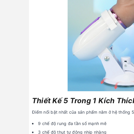
Thiết Kế 5 Trong 1 Kích Thí
Điểm nổi bật nhất của sản phẩm nằm ở hệ thống 5 
9 chế độ rung đa tần số mạnh mẽ
3 chế độ thụt tự động nhịp nhàng