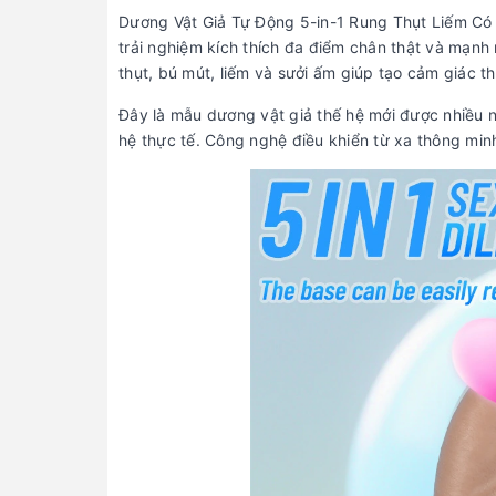
Dương Vật Giả Tự Động 5-in-1 Rung Thụt Liếm Có 
trải nghiệm kích thích đa điểm chân thật và mạnh
thụt, bú mút, liếm và sưởi ấm giúp tạo cảm giác t
Đây là mẫu dương vật giả thế hệ mới được nhiều
hệ thực tế. Công nghệ điều khiển từ xa thông minh