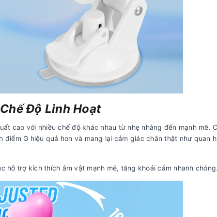
Chế Độ Linh Hoạt
suất cao với nhiều chế độ khác nhau từ nhẹ nhàng đến mạnh mẽ. 
ch điểm G hiệu quả hơn và mang lại cảm giác chân thật như quan 
tục hỗ trợ kích thích âm vật mạnh mẽ, tăng khoái cảm nhanh chóng