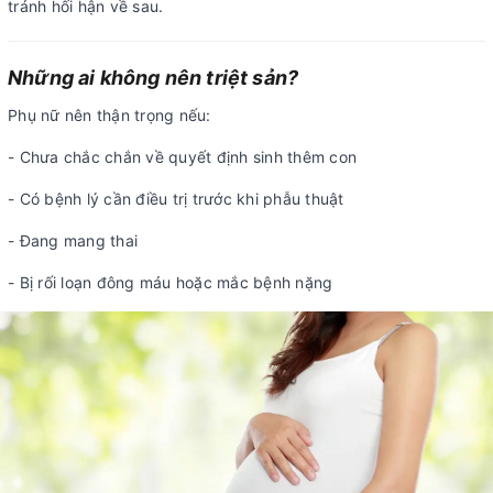
tránh hối hận về sau.
Những ai không nên triệt sản?
Phụ nữ nên thận trọng nếu:
- Chưa chắc chắn về quyết định sinh thêm con
- Có bệnh lý cần điều trị trước khi phẫu thuật
- Đang mang thai
- Bị rối loạn đông máu hoặc mắc bệnh nặng