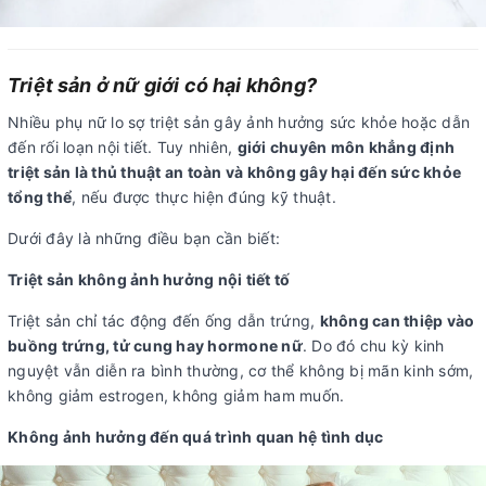
Triệt sản ở nữ giới có hại không?
Nhiều phụ nữ lo sợ triệt sản gây ảnh hưởng sức khỏe hoặc dẫn
đến rối loạn nội tiết. Tuy nhiên,
giới chuyên môn khẳng định
triệt sản là thủ thuật an toàn và không gây hại đến sức khỏe
tổng thể
, nếu được thực hiện đúng kỹ thuật.
Dưới đây là những điều bạn cần biết:
Triệt sản không ảnh hưởng nội tiết tố
Triệt sản chỉ tác động đến ống dẫn trứng,
không can thiệp vào
buồng trứng, tử cung hay hormone nữ
. Do đó chu kỳ kinh
nguyệt vẫn diễn ra bình thường, cơ thể không bị mãn kinh sớm,
không giảm estrogen, không giảm ham muốn.
Không ảnh hưởng đến quá trình quan hệ tình dục