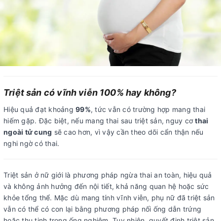
Triệt sản có vĩnh viễn 100% hay không?
Hiệu quả đạt khoảng
99%
, tức vẫn có trường hợp mang thai
hiếm gặp. Đặc biệt, nếu mang thai sau triệt sản, nguy cơ
thai
ngoài tử cung
sẽ cao hơn, vì vậy cần theo dõi cẩn thận nếu
nghi ngờ có thai.
Triệt sản ở nữ giới là phương pháp ngừa thai an toàn, hiệu quả
và không ảnh hưởng đến nội tiết, khả năng quan hệ hoặc sức
khỏe tổng thể. Mặc dù mang tính vĩnh viễn, phụ nữ đã triệt sản
vẫn có thể có con lại bằng phương pháp nối ống dẫn trứng
hoặc thụ tinh trong ống nghiệm. Tuy nhiên, quyết định triệt sản