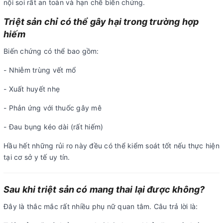
nội soi rất an toàn và hạn chế biến chứng.
Triệt sản chỉ có thể gây hại trong trường hợp
hiếm
Biến chứng có thể bao gồm:
- Nhiễm trùng vết mổ
- Xuất huyết nhẹ
- Phản ứng với thuốc gây mê
- Đau bụng kéo dài (rất hiếm)
Hầu hết những rủi ro này đều có thể kiểm soát tốt nếu thực hiện
tại cơ sở y tế uy tín.
Sau khi triệt sản có mang thai lại được không?
Đây là thắc mắc rất nhiều phụ nữ quan tâm. Câu trả lời là: