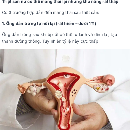
Triệt sản nữ có thể mang thai lại nhưng khả năng rất thấp.
Có 3 trường hợp dẫn đến mang thai sau triệt sản:
1. Ống dẫn trứng tự nối lại (rất hiếm – dưới 1%)
Ống dẫn trứng sau khi bị cắt có thể tự lành và dính lại, tạo
thành đường thông. Tuy nhiên tỷ lệ này cực thấp.