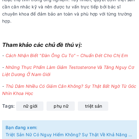
cần cân nhắc kỹ và nên được tư vấn trực tiếp bởi bác sĩ
chuyên khoa để đảm bảo an toàn và phù hợp với từng trường
hợp.
Tham khảo các chủ đề thú vị:
-
Cách Nhận Biết "Đàn Ông Cu To" – Chuẩn Đét Cho Chị Em
-
Những Thực Phẩm Làm Giảm Testosterone Và Tăng Nguy Cơ
Liệt Dương Ở Nam Giới
-
Thủ Dâm Nhiều Có Giảm Cân Không? Sự Thật Bất Ngờ Từ Góc
Nhìn Khoa Học
Tags:
nữ giới
phụ nữ
triệt sản
Bạn đang xem:
Triệt Sản Nữ Có Nguy Hiểm Không? Sự Thật Về Khả Năng Mang Thai Sau Triệt Sản