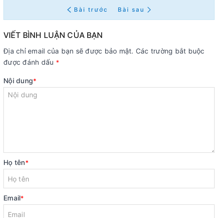
Bài trước
Bài sau
VIẾT BÌNH LUẬN CỦA BẠN
Địa chỉ email của bạn sẽ được bảo mật. Các trường bắt buộc
được đánh dấu
*
Nội dung
*
Họ tên
*
Email
*