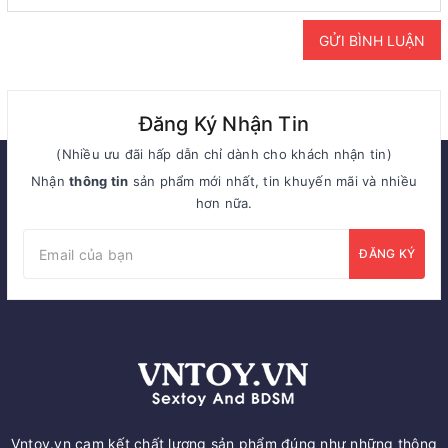
GỬI BÌNH LUẬN
Đăng Ký Nhận Tin
(Nhiều ưu đãi hấp dẫn chỉ dành cho khách nhận tin)
Nhận
thông tin
sản phẩm mới nhất, tin khuyến mãi và nhiều
hơn nữa.
ĐĂNG KÝ
Vntoy.vn cam kết chất lượng sản phẩm đúng như những thông