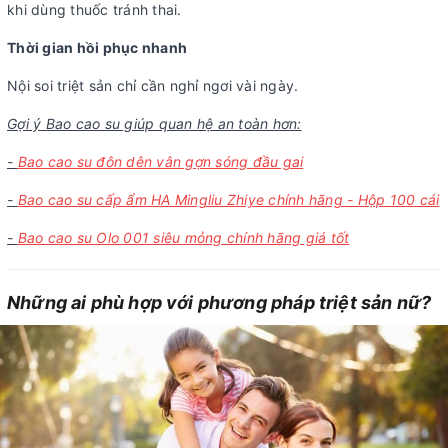
khi dùng thuốc tránh thai.
Thời gian hồi phục nhanh
Nội soi triệt sản chỉ cần nghỉ ngơi vài ngày.
Gợi ý Bao cao su giúp quan hệ an toàn hơn:
-
Bao cao su đôn dên vân gợn sóng đầu gai
-
Bao cao su cấp ẩm HA Mingliu Zhiye chính hãng - Hộp 100 cái
-
Bao cao su Olo 001 siêu mỏng chính hãng giá tốt
Những ai phù hợp với phương pháp triệt sản nữ?