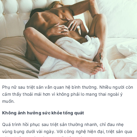
Phụ nữ sau triệt sản vẫn quan hệ bình thường. Nhiều người còn
cảm thấy thoải mái hơn vì không phải lo mang thai ngoài ý
muốn.
Không ảnh hưởng sức khỏe tổng quát
Quá trình hồi phục sau triệt sản thường nhanh, chỉ đau nhẹ
vùng bụng dưới vài ngày. Với công nghệ hiện đại, triệt sản qua