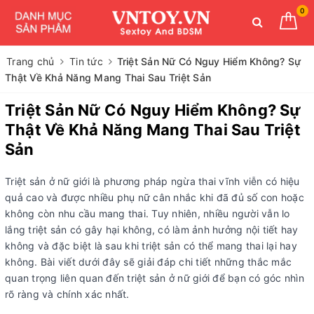
0
Trang chủ
Tin tức
Triệt Sản Nữ Có Nguy Hiểm Không? Sự
Thật Về Khả Năng Mang Thai Sau Triệt Sản
Triệt Sản Nữ Có Nguy Hiểm Không? Sự
Thật Về Khả Năng Mang Thai Sau Triệt
Sản
Triệt sản ở nữ giới là phương pháp ngừa thai vĩnh viễn có hiệu
quả cao và được nhiều phụ nữ cân nhắc khi đã đủ số con hoặc
không còn nhu cầu mang thai. Tuy nhiên, nhiều người vẫn lo
lắng triệt sản có gây hại không, có làm ảnh hưởng nội tiết hay
không và đặc biệt là sau khi triệt sản có thể mang thai lại hay
không. Bài viết dưới đây sẽ giải đáp chi tiết những thắc mắc
quan trọng liên quan đến triệt sản ở nữ giới để bạn có góc nhìn
rõ ràng và chính xác nhất.