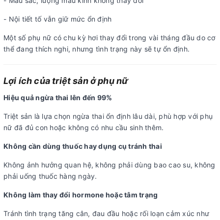
- Màu sắc, lượng máu kinh không thay đổi
- Nội tiết tố vẫn giữ mức ổn định
Một số phụ nữ có chu kỳ hơi thay đổi trong vài tháng đầu do cơ
thể đang thích nghi, nhưng tình trạng này sẽ tự ổn định.
Lợi ích của triệt sản ở phụ nữ
Hiệu quả ngừa thai lên đến 99%
Triệt sản là lựa chọn ngừa thai ổn định lâu dài, phù hợp với phụ
nữ đã đủ con hoặc không có nhu cầu sinh thêm.
Không cần dùng thuốc hay dụng cụ tránh thai
Không ảnh hưởng quan hệ, không phải dùng bao cao su, không
phải uống thuốc hàng ngày.
Không làm thay đổi hormone hoặc tâm trạng
Tránh tình trạng tăng cân, đau đầu hoặc rối loạn cảm xúc như