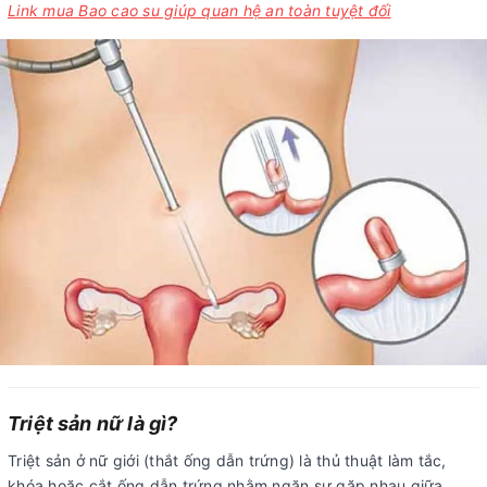
Link mua Bao cao su giúp quan hệ an toàn tuyệt đối
Triệt sản nữ là gì?
Triệt sản ở nữ giới (thắt ống dẫn trứng) là thủ thuật làm tắc,
khóa hoặc cắt ống dẫn trứng nhằm ngăn sự gặp nhau giữa