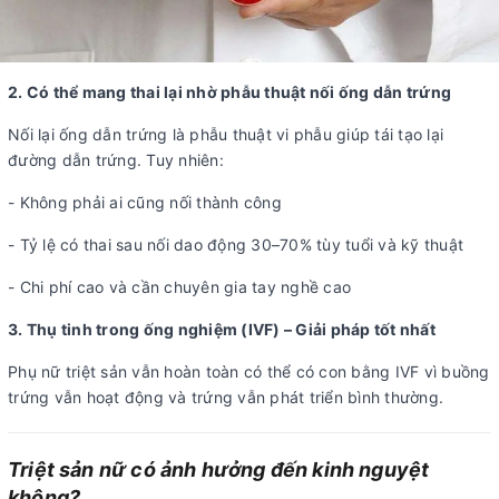
2. Có thể mang thai lại nhờ phẫu thuật nối ống dẫn trứng
Nối lại ống dẫn trứng là phẫu thuật vi phẫu giúp tái tạo lại
đường dẫn trứng. Tuy nhiên:
- Không phải ai cũng nối thành công
- Tỷ lệ có thai sau nối dao động 30–70% tùy tuổi và kỹ thuật
- Chi phí cao và cần chuyên gia tay nghề cao
3. Thụ tinh trong ống nghiệm (IVF) – Giải pháp tốt nhất
Phụ nữ triệt sản vẫn hoàn toàn có thể có con bằng IVF vì buồng
trứng vẫn hoạt động và trứng vẫn phát triển bình thường.
Triệt sản nữ có ảnh hưởng đến kinh nguyệt
không?