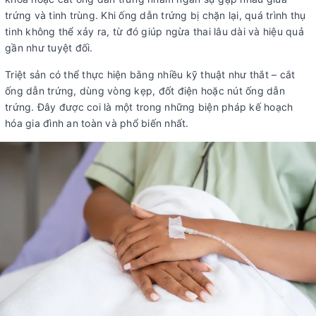
trứng và tinh trùng. Khi ống dẫn trứng bị chặn lại, quá trình thụ
tinh không thể xảy ra, từ đó giúp ngừa thai lâu dài và hiệu quả
gần như tuyệt đối.
Triệt sản có thể thực hiện bằng nhiều kỹ thuật như thắt – cắt
ống dẫn trứng, dùng vòng kẹp, đốt điện hoặc nút ống dẫn
trứng. Đây được coi là một trong những biện pháp kế hoạch
hóa gia đình an toàn và phổ biến nhất.