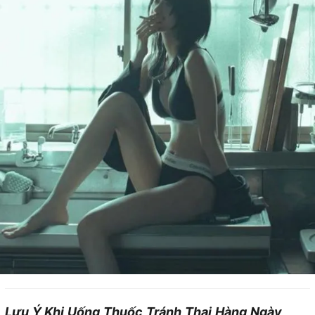
Lưu Ý Khi Uống Thuốc Tránh Thai Hàng Ngày