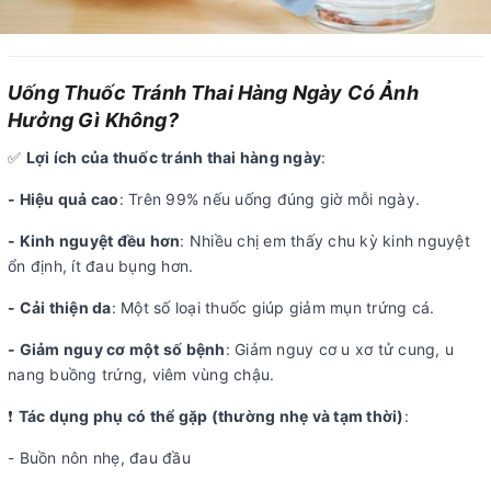
Uống Thuốc Tránh Thai Hàng Ngày Có Ảnh
Hưởng Gì Không?
✅
Lợi ích của thuốc tránh thai hàng ngày
:
- Hiệu quả cao
: Trên 99% nếu uống đúng giờ mỗi ngày.
- Kinh nguyệt đều hơn
: Nhiều chị em thấy chu kỳ kinh nguyệt
ổn định, ít đau bụng hơn.
- Cải thiện da
: Một số loại thuốc giúp giảm mụn trứng cá.
- Giảm nguy cơ một số bệnh
: Giảm nguy cơ u xơ tử cung, u
nang buồng trứng, viêm vùng chậu.
❗
Tác dụng phụ có thể gặp (thường nhẹ và tạm thời)
:
- Buồn nôn nhẹ, đau đầu