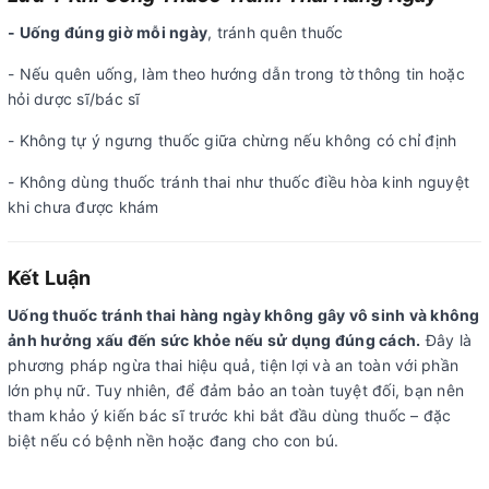
- Uống đúng giờ mỗi ngày
, tránh quên thuốc
- Nếu quên uống, làm theo hướng dẫn trong tờ thông tin hoặc
hỏi dược sĩ/bác sĩ
- Không tự ý ngưng thuốc giữa chừng nếu không có chỉ định
- Không dùng thuốc tránh thai như thuốc điều hòa kinh nguyệt
khi chưa được khám
Kết Luận
Uống thuốc tránh thai hàng ngày không gây vô sinh và không
ảnh hưởng xấu đến sức khỏe nếu sử dụng đúng cách.
Đây là
phương pháp ngừa thai hiệu quả, tiện lợi và an toàn với phần
lớn phụ nữ. Tuy nhiên, để đảm bảo an toàn tuyệt đối, bạn nên
tham khảo ý kiến bác sĩ trước khi bắt đầu dùng thuốc – đặc
biệt nếu có bệnh nền hoặc đang cho con bú.