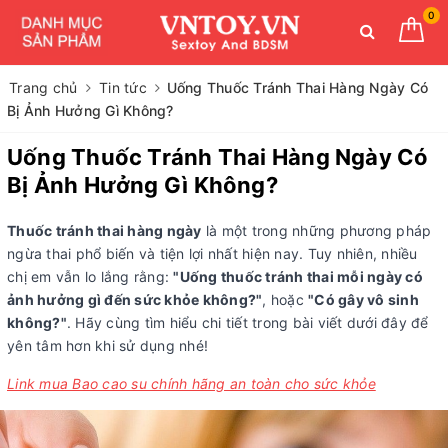
0
Trang chủ
Tin tức
Uống Thuốc Tránh Thai Hàng Ngày Có
Bị Ảnh Hưởng Gì Không?
Uống Thuốc Tránh Thai Hàng Ngày Có
Bị Ảnh Hưởng Gì Không?
Thuốc tránh thai hàng ngày
là một trong những phương pháp
ngừa thai phổ biến và tiện lợi nhất hiện nay. Tuy nhiên, nhiều
chị em vẫn lo lắng rằng:
"Uống thuốc tránh thai mỗi ngày có
ảnh hưởng gì đến sức khỏe không?"
, hoặc
"Có gây vô sinh
không?"
. Hãy cùng tìm hiểu chi tiết trong bài viết dưới đây để
yên tâm hơn khi sử dụng nhé!
Link mua Bao cao su chính hãng an toàn cho sức khỏe