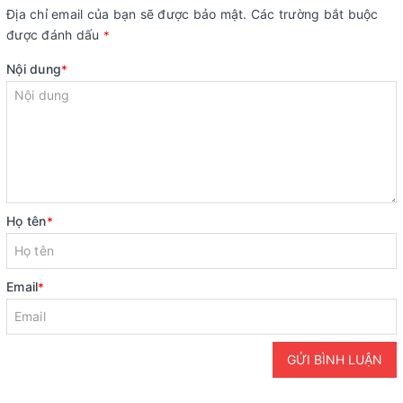
Địa chỉ email của bạn sẽ được bảo mật. Các trường bắt buộc
được đánh dấu
*
Nội dung
*
Họ tên
*
Email
*
GỬI BÌNH LUẬN