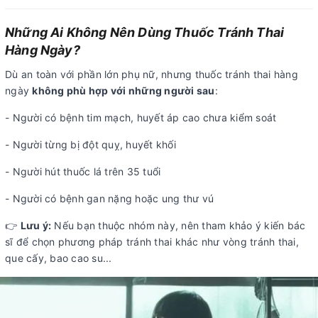
Những Ai Không Nên Dùng Thuốc Tránh Thai
Hàng Ngày?
Dù an toàn với phần lớn phụ nữ, nhưng thuốc tránh thai hàng
ngày
không phù hợp với những người sau
:
- Người có bệnh tim mạch, huyết áp cao chưa kiểm soát
- Người từng bị đột quỵ, huyết khối
- Người hút thuốc lá trên 35 tuổi
- Người có bệnh gan nặng hoặc ung thư vú
👉
Lưu ý:
Nếu bạn thuộc nhóm này, nên tham khảo ý kiến bác
sĩ để chọn phương pháp tránh thai khác như vòng tránh thai,
que cấy, bao cao su...