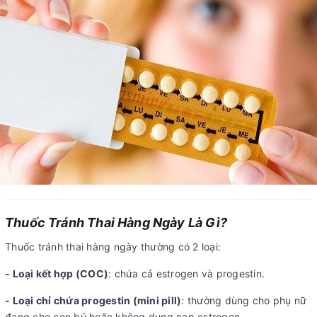
Thuốc Tránh Thai Hàng Ngày Là Gì?
Thuốc tránh thai hàng ngày thường có 2 loại:
- Loại kết hợp (COC)
: chứa cả estrogen và progestin.
- Loại chỉ chứa progestin (mini pill)
: thường dùng cho phụ nữ
đang cho con bú hoặc không dung nạp estrogen.