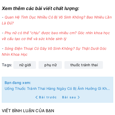
Xem thêm các bài viết chất lượng:
-
Quan Hệ Tình Dục Nhiều Có Bị Vô Sinh Không? Bao Nhiêu Lần
Là Đủ?
-
Phụ nữ có thể "chịu" được bao nhiêu cm? Góc nhìn khoa học
về cấu tạo cơ thể và sức khỏe sinh lý
-
Sóng Điện Thoại Có Gây Vô Sinh Không? Sự Thật Dưới Góc
Nhìn Khoa Học
Tags:
nữ giới
phụ nữ
thuốc tránh thai
Bạn đang xem:
Uống Thuốc Tránh Thai Hàng Ngày Có Bị Ảnh Hưởng Gì Không?
Bài trước
Bài sau
VIẾT BÌNH LUẬN CỦA BẠN