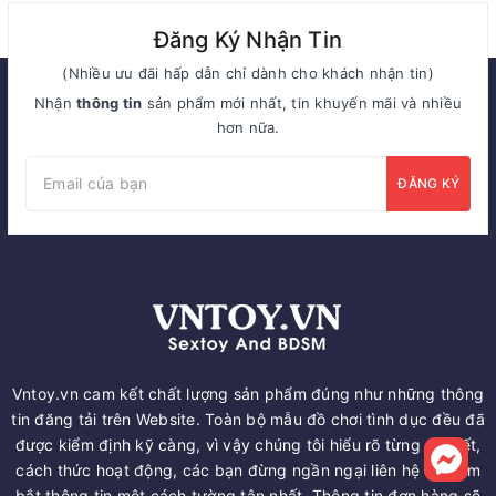
Đăng Ký Nhận Tin
(Nhiều ưu đãi hấp dẫn chỉ dành cho khách nhận tin)
Nhận
thông tin
sản phẩm mới nhất, tin khuyến mãi và nhiều
hơn nữa.
ĐĂNG KÝ
Vntoy.vn cam kết chất lượng sản phẩm đúng như những thông
tin đăng tải trên Website. Toàn bộ mẫu đồ chơi tình dục đều đã
được kiểm định kỹ càng, vì vậy chúng tôi hiểu rõ từng chi tiết,
cách thức hoạt động, các bạn đừng ngần ngại liên hệ để nắm
bắt thông tin một cách tường tận nhất. Thông tin đơn hàng sẽ