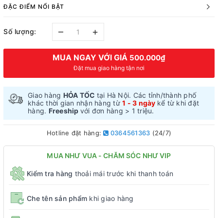
ĐẶC ĐIỂM NỔI BẬT
–
+
Số lượng:
MUA NGAY VỚI GIÁ
500.000₫
Đặt mua giao hàng tận nơi
Giao hàng
HỎA TỐC
tại Hà Nội. Các tỉnh/thành phố
khác thời gian nhận hàng từ
1 - 3 ngày
kể từ khi đặt
hàng.
Freeship
với đơn hàng > 1 triệu.
Hotline đặt hàng:
0364561363
(24/7)
MUA NHƯ VUA - CHĂM SÓC NHƯ VIP
Kiểm tra hàng
thoải mái trước khi thanh toán
Che tên sản phẩm
khi giao hàng