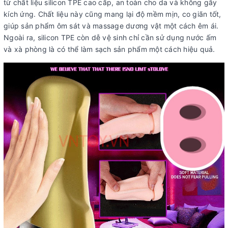
từ chất liệu silicon TPE cao cấp, an toàn cho da và không gây
kích ứng. Chất liệu này cũng mang lại độ mềm mịn, co giãn tốt,
giúp sản phẩm ôm sát và massage dương vật một cách êm ái.
Ngoài ra, silicon TPE còn dễ vệ sinh chỉ cần sử dụng nước ấm
và xà phòng là có thể làm sạch sản phẩm một cách hiệu quả.