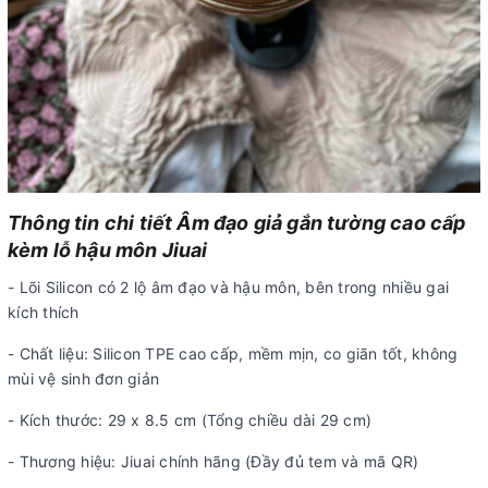
Thông tin chi tiết Âm đạo giả gắn tường cao cấp
kèm lỗ hậu môn Jiuai
- Lõi Silicon có 2 lộ âm đạo và hậu môn, bên trong nhiều gai
kích thích
- Chất liệu: Silicon TPE cao cấp, mềm mịn, co giãn tốt, không
mùi vệ sinh đơn giản
- Kích thước: 29 x 8.5 cm (Tổng chiều dài 29 cm)
- Thương hiệu: Jiuai chính hãng (Đầy đủ tem và mã QR)