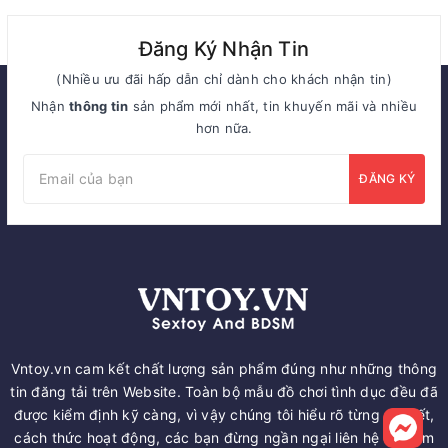
Đăng Ký Nhận Tin
(Nhiều ưu đãi hấp dẫn chỉ dành cho khách nhận tin)
Nhận
thông tin
sản phẩm mới nhất, tin khuyến mãi và nhiều
hơn nữa.
ĐĂNG KÝ
Vntoy.vn cam kết chất lượng sản phẩm đúng như những thông
tin đăng tải trên Website. Toàn bộ mẫu đồ chơi tình dục đều đã
được kiểm định kỹ càng, vì vậy chúng tôi hiểu rõ từng chi tiết,
cách thức hoạt động, các bạn đừng ngần ngại liên hệ để nắm