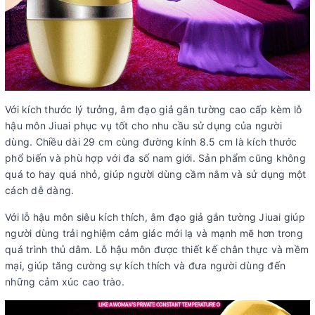
Với kích thước lý tưởng, âm đạo giả gắn tường cao cấp kèm lỗ
hậu môn Jiuai phục vụ tốt cho nhu cầu sử dụng của người
dùng. Chiều dài 29 cm cùng đường kính 8.5 cm là kích thước
phổ biến và phù hợp với đa số nam giới. Sản phẩm cũng không
quá to hay quá nhỏ, giúp người dùng cầm nắm và sử dụng một
cách dễ dàng.
Với lỗ hậu môn siêu kích thích, âm đạo giả gắn tường Jiuai giúp
người dùng trải nghiệm cảm giác mới lạ và mạnh mẽ hơn trong
quá trình thủ dâm. Lỗ hậu môn được thiết kế chân thực và mềm
mại, giúp tăng cường sự kích thích và đưa người dùng đến
những cảm xúc cao trào.