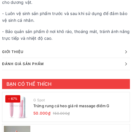
cho dương vật.
- Luôn vệ sinh sản phẩm trước và sau khi sử dụng để đảm bảo
vệ sinh cá nhân.
- Bảo quản sản phẩm ở nơi khô ráo, thoáng mát, tránh ánh nắng
trực tiếp và nhiệt độ cao.
GIỚI THIỆU
ĐÁNH GIÁ SẢN PHẨM
BẠN CÓ THỂ THÍCH
- 67%
G Spot
Trứng rung cá heo giá rẻ massage điểm G
50.000₫
150.000₫