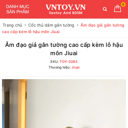
0
Trang chủ
Cốc thủ dâm gắn tường
Âm đạo giả gắn tường
cao cấp kèm lỗ hậu môn Jiuai
Âm đạo giả gắn tường cao cấp kèm lỗ hậu
môn Jiuai
SKU:
TOY-0283
Thương hiệu:
Jiuai