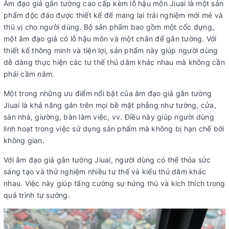
Âm đạo giả gắn tường cao cấp kèm lỗ hậu môn Jiuai là một sản
phẩm độc đáo được thiết kế để mang lại trải nghiệm mới mẻ và
thú vị cho người dùng. Bộ sản phẩm bao gồm một cốc đựng,
một âm đạo giả có lỗ hậu môn và một chân đế gắn tường. Với
thiết kế thông minh và tiện lợi, sản phẩm này giúp người dùng
dễ dàng thực hiện các tư thế thủ dâm khác nhau mà không cần
phải cầm nắm.
Một trong những ưu điểm nổi bật của âm đạo giả gắn tường
Jiuai là khả năng gắn trên mọi bề mặt phẳng như tường, cửa,
sàn nhà, giường, bàn làm việc, vv. Điều này giúp người dùng
linh hoạt trong việc sử dụng sản phẩm mà không bị hạn chế bởi
không gian.
Với âm đạo giả gắn tường Jiuai, người dùng có thể thỏa sức
sáng tạo và thử nghiệm nhiều tư thế và kiểu thủ dâm khác
nhau. Việc này giúp tăng cường sự hứng thú và kích thích trong
quá trình tự sướng.