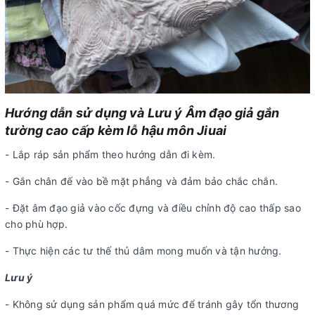
Hướng dẫn sử dụng và Lưu ý Âm đạo giả gắn
tường cao cấp kèm lỗ hậu môn Jiuai
- Lắp ráp sản phẩm theo hướng dẫn đi kèm.
- Gắn chân đế vào bề mặt phẳng và đảm bảo chắc chắn.
- Đặt âm đạo giả vào cốc đựng và điều chỉnh độ cao thấp sao
cho phù hợp.
- Thực hiện các tư thế thủ dâm mong muốn và tận hưởng.
Lưu ý
- Không sử dụng sản phẩm quá mức để tránh gây tổn thương