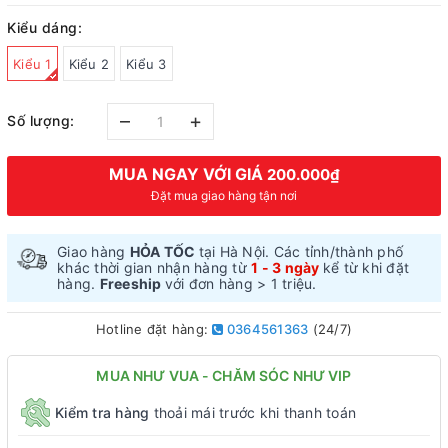
Kiểu dáng:
Kiểu 1
Kiểu 2
Kiểu 3
–
+
Số lượng:
MUA NGAY VỚI GIÁ
200.000₫
Đặt mua giao hàng tận nơi
Giao hàng
HỎA TỐC
tại Hà Nội. Các tỉnh/thành phố
khác thời gian nhận hàng từ
1 - 3 ngày
kể từ khi đặt
hàng.
Freeship
với đơn hàng > 1 triệu.
Hotline đặt hàng:
0364561363
(24/7)
MUA NHƯ VUA - CHĂM SÓC NHƯ VIP
Kiểm tra hàng
thoải mái trước khi thanh toán