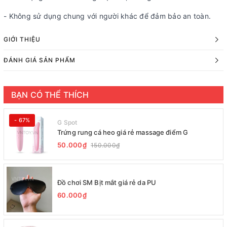
- Không sử dụng chung với người khác để đảm bảo an toàn.
GIỚI THIỆU
ĐÁNH GIÁ SẢN PHẨM
BẠN CÓ THỂ THÍCH
- 67%
G Spot
Trứng rung cá heo giá rẻ massage điểm G
50.000₫
150.000₫
Đồ chơi SM Bịt mắt giá rẻ da PU
60.000₫