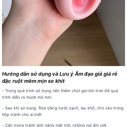
Hướng dẫn sử dụng và Lưu ý Âm đạo giả giá rẻ
đặc ruột mềm mịn se khít
- Trong quá trình sử dụng nên thêm chút gel bôi trơn để quá
trình diễn ra mượt mà hơn.
- Sau khi sử dụng: Rửa bằng nước sạch, lau khô, cho vào trong
hộp tránh cho ai biết
- Cẩn trọng tránh ánh nắng mặt trời, những nơi ẩm ướt.