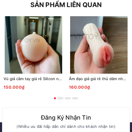
SẢN PHẨM LIÊN QUAN
Vú giả cầm tay giá rẻ Silicon như thật có lỗ âm đạo
Âm đạo giả giá rẻ thủ dâm như thật
150.000₫
160.000₫
Đăng Ký Nhận Tin
(Nhiều ưu đãi hấp dẫn chỉ dành cho khách nhận tin)