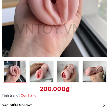
200.000₫
Tình trạng:
Còn hàng
ĐẶC ĐIỂM NỔI BẬT