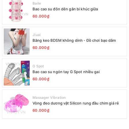
Baile
Bao cao su đôn dên gắn bi khúc giữa
60.000₫
Jiuai
Băng keo BDSM không dính - Đồ chơi bạo dâm
60.000₫
G Spot
Bao cao su ngón tay G Spot nhiều gai
60.000₫
Massager Vibration
Vòng đeo dương vật Silicon rung đầu chim giá rẻ
60.000₫