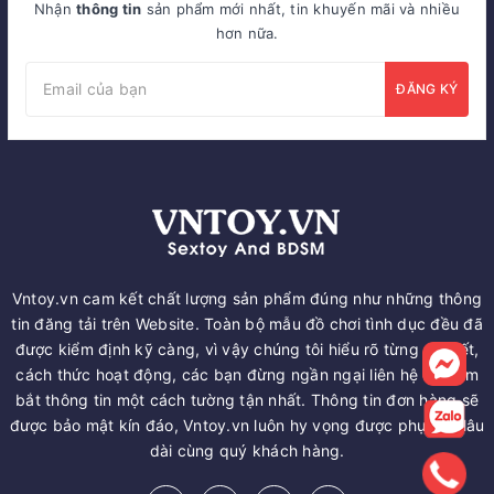
Nhận
thông tin
sản phẩm mới nhất, tin khuyến mãi và nhiều
hơn nữa.
ĐĂNG KÝ
Vntoy.vn cam kết chất lượng sản phẩm đúng như những thông
tin đăng tải trên Website. Toàn bộ mẫu đồ chơi tình dục đều đã
được kiểm định kỹ càng, vì vậy chúng tôi hiểu rõ từng chi tiết,
cách thức hoạt động, các bạn đừng ngần ngại liên hệ để nắm
bắt thông tin một cách tường tận nhất. Thông tin đơn hàng sẽ
được bảo mật kín đáo, Vntoy.vn luôn hy vọng được phục vụ lâu
dài cùng quý khách hàng.