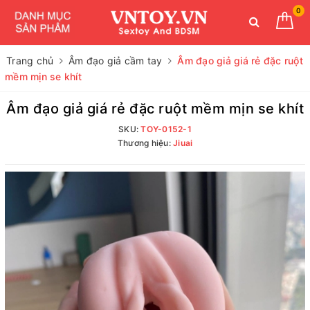
0
Trang chủ
Âm đạo giả cầm tay
Âm đạo giả giá rẻ đặc ruột
mềm mịn se khít
Âm đạo giả giá rẻ đặc ruột mềm mịn se khít
SKU:
TOY-0152-1
Thương hiệu:
Jiuai