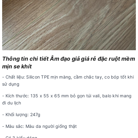
Thông tin chi tiết Âm đạo giả giá rẻ đặc ruột mềm
mịn se khít
- Chất liệu: Silicon TPE mịn màng, cầm chắc tay, co bóp tốt khi
sử dụng
- Kích thước: 135 x 55 x 65 mm bỏ gọn túi vali, balo khi mang
đi du lịch
- Khối lượng: 247g
- Màu sắc: Màu da người giống thật
- Có 3 kiểu dáng