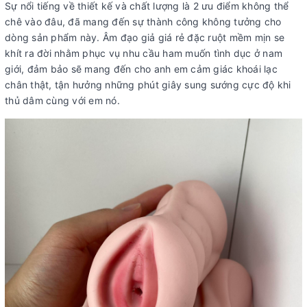
Sự nổi tiếng về thiết kế và chất lượng là 2 ưu điểm không thể
chê vào đâu, đã mang đến sự thành công không tưởng cho
dòng sản phẩm này. Âm đạo giả giá rẻ đặc ruột mềm mịn se
khít ra đời nhằm phục vụ nhu cầu ham muốn tình dục ở nam
giới, đảm bảo sẽ mang đến cho anh em cảm giác khoái lạc
chân thật, tận hưởng những phút giây sung sướng cực độ khi
thủ dâm cùng với em nó.