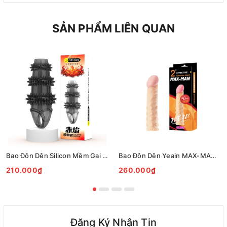
SẢN PHẨM LIÊN QUAN
Bao Đôn Dên Silicon Mềm Gai Nổi Khóa Tinh Kéo Dài Thời Gian
Bao Đôn Dên Yeain MAX-MAN 2 Inch Tăng Kích Thước Thêm 5cm
210.000₫
260.000₫
Đăng Ký Nhận Tin