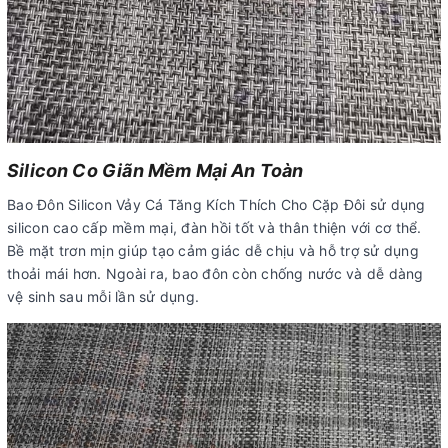
Silicon Co Giãn Mềm Mại An Toàn
Bao Đôn Silicon Vảy Cá Tăng Kích Thích Cho Cặp Đôi sử dụng
silicon cao cấp mềm mại, đàn hồi tốt và thân thiện với cơ thể.
Bề mặt trơn mịn giúp tạo cảm giác dễ chịu và hỗ trợ sử dụng
thoải mái hơn. Ngoài ra, bao đôn còn chống nước và dễ dàng
vệ sinh sau mỗi lần sử dụng.