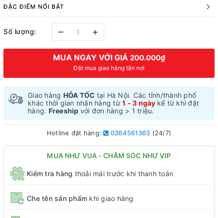
ĐẶC ĐIỂM NỔI BẬT
–
+
Số lượng:
MUA NGAY VỚI GIÁ
200.000₫
Đặt mua giao hàng tận nơi
Giao hàng
HỎA TỐC
tại Hà Nội. Các tỉnh/thành phố
khác thời gian nhận hàng từ
1 - 3 ngày
kể từ khi đặt
hàng.
Freeship
với đơn hàng > 1 triệu.
Hotline đặt hàng:
0364561363
(24/7)
MUA NHƯ VUA - CHĂM SÓC NHƯ VIP
Kiểm tra hàng
thoải mái trước khi thanh toán
Che tên sản phẩm
khi giao hàng