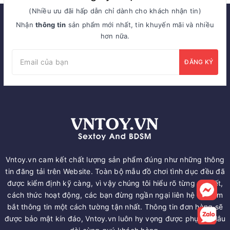
(Nhiều ưu đãi hấp dẫn chỉ dành cho khách nhận tin)
Nhận
thông tin
sản phẩm mới nhất, tin khuyến mãi và nhiều
hơn nữa.
ĐĂNG KÝ
Vntoy.vn cam kết chất lượng sản phẩm đúng như những thông
tin đăng tải trên Website. Toàn bộ mẫu đồ chơi tình dục đều đã
được kiểm định kỹ càng, vì vậy chúng tôi hiểu rõ từng chi tiết,
cách thức hoạt động, các bạn đừng ngần ngại liên hệ để nắm
bắt thông tin một cách tường tận nhất. Thông tin đơn hàng sẽ
được bảo mật kín đáo, Vntoy.vn luôn hy vọng được phục vụ lâu