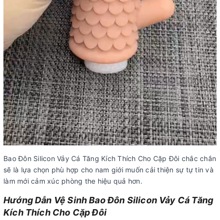
Bao Đôn Silicon Vảy Cá Tăng Kích Thích Cho Cặp Đôi chắc chắn
sẽ là lựa chọn phù hợp cho nam giới muốn cải thiện sự tự tin và
làm mới cảm xúc phòng the hiệu quả hơn.
Hướng Dẫn Vệ Sinh Bao Đôn Silicon Vảy Cá Tăng
Kích Thích Cho Cặp Đôi