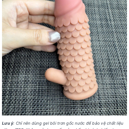
Lưu ý
: Chỉ nên dùng gel bôi trơn gốc nước để bảo vệ chất liệu