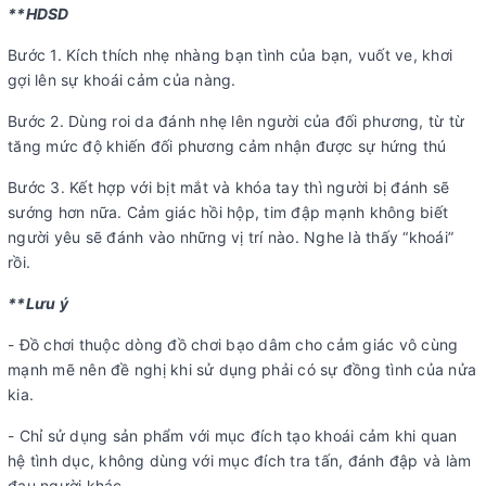
**HDSD
Bước 1. Kích thích nhẹ nhàng bạn tình của bạn, vuốt ve, khơi
gợi lên sự khoái cảm của nàng.
Bước 2. Dùng roi da đánh nhẹ lên người của đối phương, từ từ
tăng mức độ khiến đối phương cảm nhận được sự hứng thú
Bước 3. Kết hợp với bịt mắt và khóa tay thì người bị đánh sẽ
sướng hơn nữa. Cảm giác hồi hộp, tim đập mạnh không biết
người yêu sẽ đánh vào những vị trí nào. Nghe là thấy “khoái”
rồi.
**Lưu ý
- Đồ chơi thuộc dòng đồ chơi bạo dâm cho cảm giác vô cùng
mạnh mẽ nên đề nghị khi sử dụng phải có sự đồng tình của nửa
kia.
- Chỉ sử dụng sản phẩm với mục đích tạo khoái cảm khi quan
hệ tình dục, không dùng với mục đích tra tấn, đánh đập và làm
đau người khác.