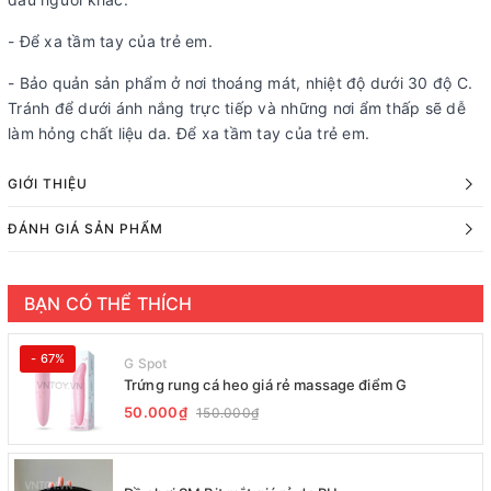
- Để xa tầm tay của trẻ em.
- Bảo quản sản phẩm ở nơi thoáng mát, nhiệt độ dưới 30 độ C.
Tránh để dưới ánh nắng trực tiếp và những nơi ẩm thấp sẽ dễ
làm hỏng chất liệu da. Để xa tầm tay của trẻ em.
GIỚI THIỆU
ĐÁNH GIÁ SẢN PHẨM
BẠN CÓ THỂ THÍCH
- 67%
G Spot
Trứng rung cá heo giá rẻ massage điểm G
50.000₫
150.000₫