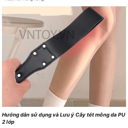
Hướng dẫn sử dụng và Lưu ý Cây tét mông da PU
2 lớp