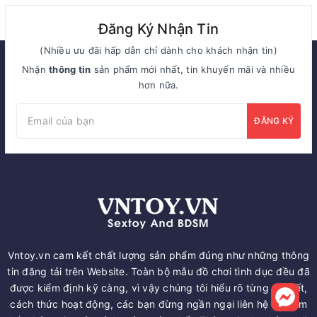
Đăng Ký Nhận Tin
(Nhiều ưu đãi hấp dẫn chỉ dành cho khách nhận tin)
Nhận
thông tin
sản phẩm mới nhất, tin khuyến mãi và nhiều
hơn nữa.
ĐĂNG KÝ
Vntoy.vn cam kết chất lượng sản phẩm đúng như những thông
tin đăng tải trên Website. Toàn bộ mẫu đồ chơi tình dục đều đã
được kiểm định kỹ càng, vì vậy chúng tôi hiểu rõ từng chi tiết,
cách thức hoạt động, các bạn đừng ngần ngại liên hệ để nắm