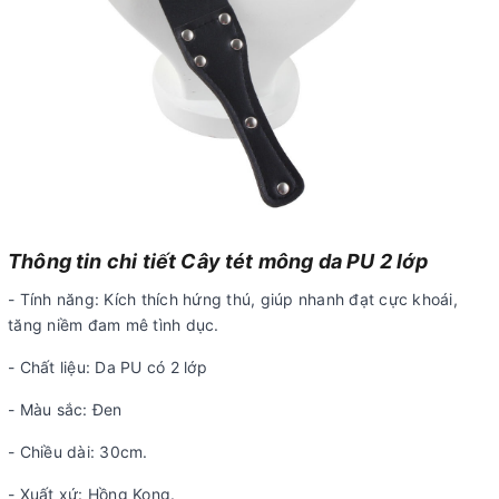
Thông tin chi tiết Cây tét mông da PU 2 lớp
- Tính năng: Kích thích hứng thú, giúp nhanh đạt cực khoái,
tăng niềm đam mê tình dục.
- Chất liệu: Da PU có 2 lớp
- Màu sắc: Đen
- Chiều dài: 30cm.
- Xuất xứ: Hồng Kong.