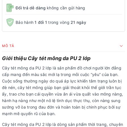
Đổi trả dễ dàng
không cần gửi hàng
Bảo hành
1 đổi 1
trong vòng
21 ngày
MÔ TẢ
Giới thiệu Cây tét mông da PU 2 lớp
Cây tét mông da PU 2 lớp là sản phẩm đồ chơi người lớn đẳng
cấp mang đến màu sắc mới lạ trong mỗi cuộc “yêu” của bạn.
Cuộc sống thường ngày do quá áp lực khiến tâm trạng luôn bị
đè nén, cây tét mông giúp bạn giải thoát khỏi thế giới trần tục
ấy, trao cho bạn cái quyền vừa ân ái vừa quất vào mông nàng,
hành hạ nàng như một nô lệ tình dục thực thụ, còn nàng sung
sướng vỡ òa trong đau đớn và hoàn toàn bị chinh phục bởi sự
mạnh mẽ quyến rũ của bạn.
Cây tét mông da PU 2 lớp
là dòng sản phẩm thời trang, chuyên