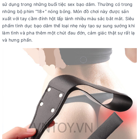
sử dụng trong những buổi tiệc sex bạo dâm. Thường có trong
những bộ phim “18+” nóng bỏng. Món đồ chơi này được sản
xuất với tay cầm đính hột lấp lánh nhiều màu sắc bắt mắt. Siêu
phẩm tình dục bạo dâm thể loại nhẹ này tạo sự sung sướng khi
làm tình và pha thêm một chút đau đớn, cảm giác thật sự rất lạ
và hưng phấn.