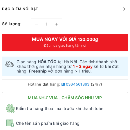
ĐẶC ĐIỂM NỔI BẬT
–
+
Số lượng:
MUA NGAY VỚI GIÁ
120.000₫
Đặt mua giao hàng tận nơi
Giao hàng
HỎA TỐC
tại Hà Nội. Các tỉnh/thành phố
khác thời gian nhận hàng từ
1 - 3 ngày
kể từ khi đặt
hàng.
Freeship
với đơn hàng > 1 triệu.
Hotline đặt hàng:
0364561363
(24/7)
MUA NHƯ VUA - CHĂM SÓC NHƯ VIP
Kiểm tra hàng
thoải mái trước khi thanh toán
Che tên sản phẩm
khi giao hàng