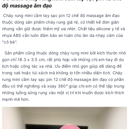
độ massage âm đạo
Chày rung mini cầm tay sạc pin 12 chế độ massage âm đạo
thuộc dòng sản phẩm chày rung giá rẻ, có thiết kế đơn giản
nhưng vẫn giữ được thẩm mỹ ưa nhìn. Chất liệu silicone y tế và
nhựa ABS vẫn luôn đảm bảo an toàn cho làn da nhạy cảm của
"cô bé".
Sản phẩm cũng thuộc dòng chày rung mini bởi kích thước nhỏ
gọn chỉ 18.3 x 3.5 cm, rất phù hợp với những chị em hay đi du
lịch hoặc công tác xa nhà. Ưu điểm nhỏ gọn giúp dễ dàng để
trong vali hoặc túi xách mà không lo tốn nhiều diện tích. Chày
rung mini cầm tay sạc pin 12 chế độ massage âm đạo có phần
đầu có thể nghiêng và xoay 360° giúp chị em có thể tập trung
những luồng sóng rung vào một vị trí khi muốn được kích thích
mạnh mẽ hơn.