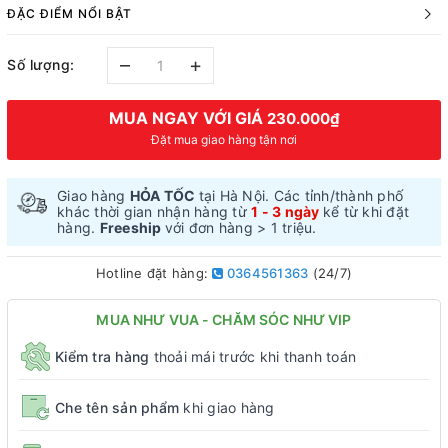
ĐẶC ĐIỂM NỔI BẬT
–
+
Số lượng:
MUA NGAY VỚI GIÁ
230.000₫
Đặt mua giao hàng tận nơi
Giao hàng
HỎA TỐC
tại Hà Nội. Các tỉnh/thành phố
khác thời gian nhận hàng từ
1 - 3 ngày
kể từ khi đặt
hàng.
Freeship
với đơn hàng > 1 triệu.
Hotline đặt hàng:
0364561363
(24/7)
MUA NHƯ VUA - CHĂM SÓC NHƯ VIP
Kiểm tra hàng
thoải mái trước khi thanh toán
Che tên sản phẩm
khi giao hàng