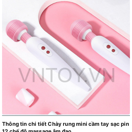
Thông tin chi tiết Chày rung mini cầm tay sạc pin
12 chế độ massage âm đạo