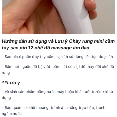
Hướng dẫn sử dụng và Lưu ý Chày rung mini cầm
tay sạc pin 12 chế độ massage âm đạo
- Sạc pin ở phần đáy tay cầm, sạc 1h sử dụng liên tục được 1h
- Bấm nút nguồn để bật/tắt, bấm nút còn lại để thay đổi chế độ
rung
**Lưu ý
- Vệ sinh sản phẩm bằng nước máy hoặc khăn ướt trước khi sử
dụng
- Bảo quản nơi khô thoáng, tránh ánh nắng trực tiếp, tránh
ngâm nước