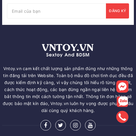
ĐĂNG KÝ
Vntoy.vn cam kết chất lượng sản phẩm đúng như những thông
tin đăng tải trên Website. Toàn bộ mẫu đồ chơi tình dục đều đã
được kiểm định kỹ càng, vì vậy chúng tôi hiểu rõ từng chi tiết,
cách thức hoạt động, các bạn đừng ngần ngại liên hệ để nắm
bắt thông tin một cách tường tận nhất. Thông tin đơn hàng sẽ
được bảo mật kín đáo, Vntoy.vn luôn hy vọng được phục vụ lâu
dài cùng quý khách hàng.