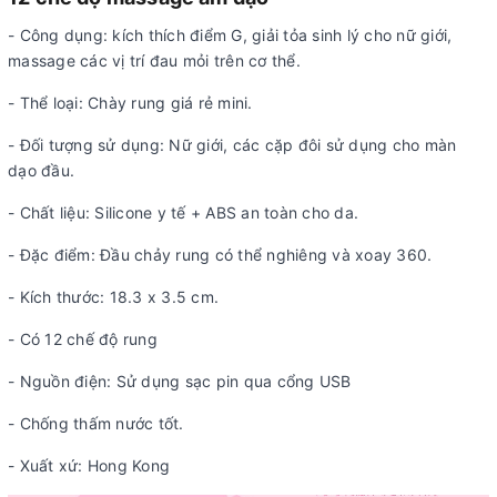
- Công dụng: kích thích điểm G, giải tỏa sinh lý cho nữ giới,
massage các vị trí đau mỏi trên cơ thể.
- Thể loại: Chày rung giá rẻ mini.
- Đối tượng sử dụng: Nữ giới, các cặp đôi sử dụng cho màn
dạo đầu.
- Chất liệu: Silicone y tế + ABS an toàn cho da.
- Đặc điểm: Đầu chảy rung có thể nghiêng và xoay 360.
- Kích thước: 18.3 x 3.5 cm.
- Có 12 chế độ rung
- Nguồn điện: Sử dụng sạc pin qua cổng USB
- Chống thấm nước tốt.
- Xuất xứ: Hong Kong