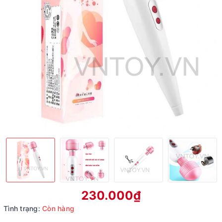
230.000₫
Tình trạng:
Còn hàng