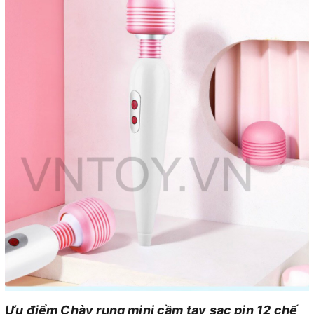
Ưu điểm Chày rung mini cầm tay sạc pin 12 chế