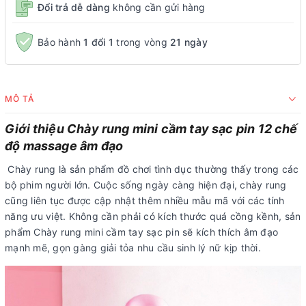
Đổi trả dễ dàng
không cần gửi hàng
Bảo hành
1 đổi 1
trong vòng
21 ngày
MÔ TẢ
Giới thiệu Chày rung mini cầm tay sạc pin 12 chế
độ massage âm đạo
Chày rung là sản phẩm đồ chơi tình dục thường thấy trong các
bộ phim người lớn. Cuộc sống ngày càng hiện đại, chày rung
cũng liên tục được cập nhật thêm nhiều mẫu mã với các tính
năng ưu việt. Không cần phải có kích thước quá cồng kềnh, sản
phẩm Chày rung mini cầm tay sạc pin sẽ kích thích âm đạo
mạnh mẽ, gọn gàng giải tỏa nhu cầu sinh lý nữ kịp thời.