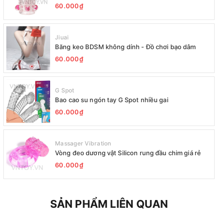
60.000₫
Jiuai
Băng keo BDSM không dính - Đồ chơi bạo dâm
60.000₫
G Spot
Bao cao su ngón tay G Spot nhiều gai
60.000₫
Massager Vibration
Vòng đeo dương vật Silicon rung đầu chim giá rẻ
60.000₫
SẢN PHẨM LIÊN QUAN