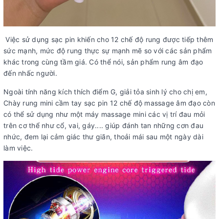
Việc sử dụng sạc pin khiến cho 12 chế độ rung được tiếp thêm
sức mạnh, mức độ rung thực sự mạnh mẽ so với các sản phẩm
khác trong cùng tầm giá. Có thể nói, sản phẩm rung âm đạo
đến nhấc người.
Ngoài tính năng kích thích điểm G, giải tỏa sinh lý cho chị em,
Chày rung mini cầm tay sạc pin 12 chế độ massage âm đạo còn
có thể sử dụng như một máy massage mini các vị trí đau mỏi
trên cơ thể như cổ, vai, gáy.... giúp đánh tan những cơn đau
nhức, đem lại cảm giác thư giãn, thoải mái sau một ngày dài
làm việc.