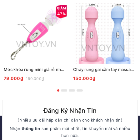
47%
Móc khóa rung mini giá rẻ nhỏ gọn dễ ngụy trang
Chày rung gai cầm tay massage âm đạo
79.000₫
150.000₫
150.000₫
Đăng Ký Nhận Tin
(Nhiều ưu đãi hấp dẫn chỉ dành cho khách nhận tin)
Nhận
thông tin
sản phẩm mới nhất, tin khuyến mãi và nhiều
hơn nữa.