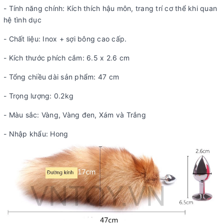
- Tính năng chính: Kích thích hậu môn, trang trí cơ thể khi quan
hệ tình dục
- Chất liệu: Inox + sợi bông cao cấp.
- Kích thước phích cắm: 6.5 x 2.6 cm
- Tổng chiều dài sản phẩm: 47 cm
- Trọng lượng: 0.2kg
- Màu sắc: Vàng, Vàng đen, Xám và Trắng
- Nhập khẩu: Hong