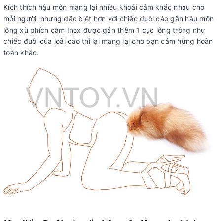
Kích thích hậu môn mang lại nhiều khoái cảm khác nhau cho
mỗi người, nhưng đặc biệt hơn với chiếc đuôi cáo gắn hậu môn
lông xù phích cắm Inox được gắn thêm 1 cục lông trông như
chiếc đuôi của loài cáo thì lại mang lại cho bạn cảm hứng hoàn
toàn khác.