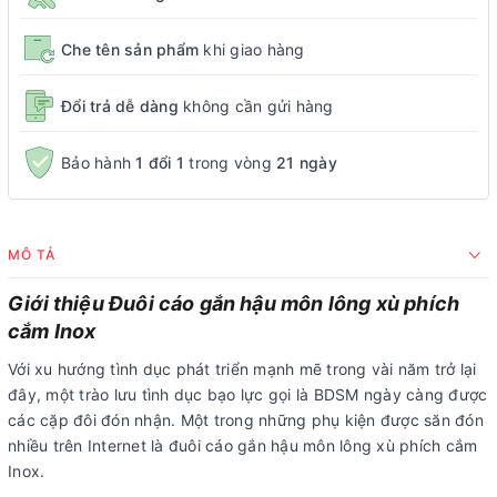
Che tên sản phẩm
khi giao hàng
Đổi trả dễ dàng
không cần gửi hàng
Bảo hành
1 đổi 1
trong vòng
21 ngày
MÔ TẢ
Giới thiệu Đuôi cáo gắn hậu môn lông xù phích
cắm Inox
Với xu hướng tình dục phát triển mạnh mẽ trong vài năm trở lại
đây, một trào lưu tình dục bạo lực gọi là BDSM ngày càng được
các cặp đôi đón nhận. Một trong những phụ kiện được săn đón
nhiều trên Internet là đuôi cáo gắn hậu môn lông xù phích cắm
Inox.