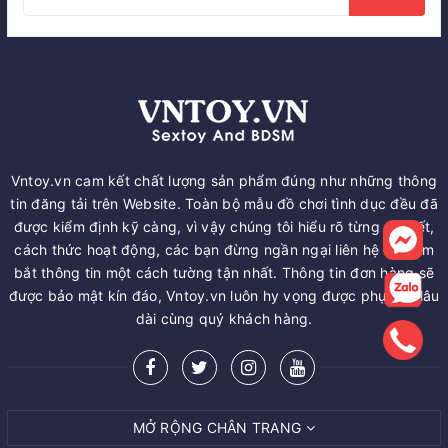
Vntoy.vn cam kết chất lượng sản phẩm đúng như những thông
tin đăng tải trên Website. Toàn bộ mẫu đồ chơi tình dục đều đã
được kiểm định kỹ càng, vì vậy chúng tôi hiểu rõ từng chi tiết,
cách thức hoạt động, các bạn đừng ngần ngại liên hệ để nắm
bắt thông tin một cách tường tận nhất. Thông tin đơn hàng sẽ
được bảo mật kín đáo, Vntoy.vn luôn hy vọng được phục vụ lâu
dài cùng quý khách hàng.
MỞ RỘNG CHÂN TRANG