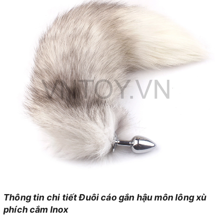
Thông tin chi tiết Đuôi cáo gắn hậu môn lông xù
phích cắm Inox