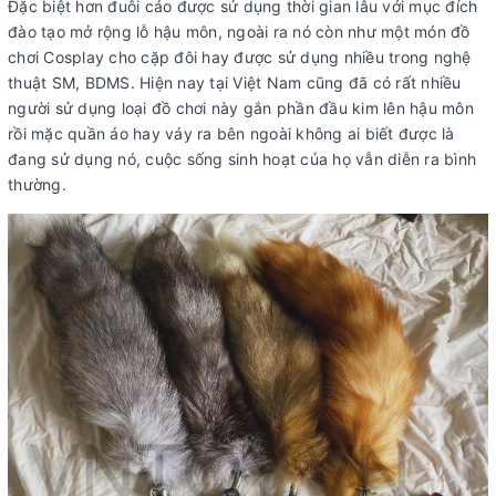
Đặc biệt hơn đuôi cáo được sử dụng thời gian lâu với mục đích
đào tạo mở rộng lỗ hậu môn, ngoài ra nó còn như một món đồ
chơi Cosplay cho cặp đôi hay được sử dụng nhiều trong nghệ
thuật SM, BDMS. Hiện nay tại Việt Nam cũng đã có rất nhiều
người sử dụng loại đồ chơi này gắn phần đầu kim lên hậu môn
rồi mặc quần áo hay váy ra bên ngoài không ai biết được là
đang sử dụng nó, cuộc sống sinh hoạt của họ vẫn diễn ra bình
thường.