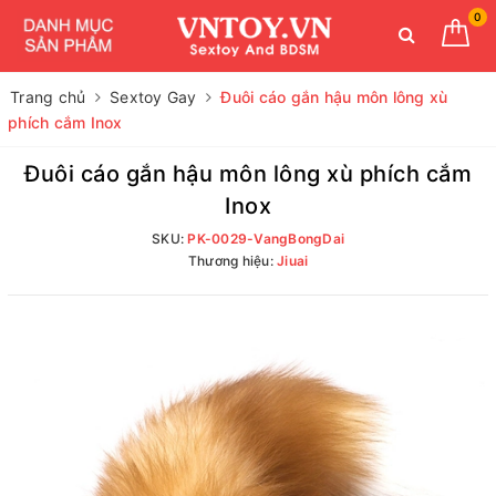
0
Trang chủ
Sextoy Gay
Đuôi cáo gắn hậu môn lông xù
phích cắm Inox
Đuôi cáo gắn hậu môn lông xù phích cắm
Inox
SKU:
PK-0029-VangBongDai
Thương hiệu:
Jiuai