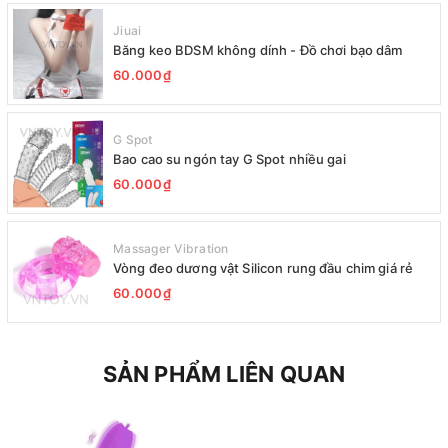
Jiuai
Băng keo BDSM không dính - Đồ chơi bạo dâm
60.000₫
G Spot
Bao cao su ngón tay G Spot nhiều gai
60.000₫
Massager Vibration
Vòng đeo dương vật Silicon rung đầu chim giá rẻ
60.000₫
SẢN PHẨM LIÊN QUAN