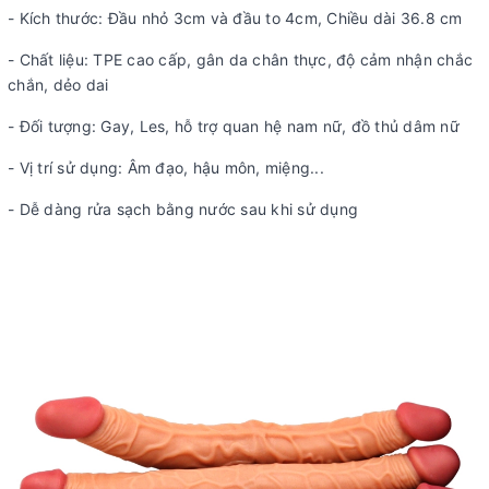
- Kích thước: Đầu nhỏ 3cm và đầu to 4cm, Chiều dài 36.8 cm
- Chất liệu: TPE cao cấp, gân da chân thực, độ cảm nhận chắc
chắn, dẻo dai
- Đối tượng: Gay, Les, hỗ trợ quan hệ nam nữ, đồ thủ dâm nữ
- Vị trí sử dụng: Âm đạo, hậu môn, miệng...
- Dễ dàng rửa sạch bằng nước sau khi sử dụng