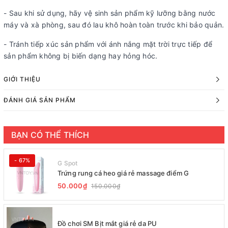
- Sau khi sử dụng, hãy vệ sinh sản phẩm kỹ lưỡng bằng nước
máy và xà phòng, sau đó lau khô hoàn toàn trước khi bảo quản.
- Tránh tiếp xúc sản phẩm với ánh nắng mặt trời trực tiếp để
sản phẩm không bị biến dạng hay hỏng hóc.
GIỚI THIỆU
ĐÁNH GIÁ SẢN PHẨM
BẠN CÓ THỂ THÍCH
- 67%
G Spot
Trứng rung cá heo giá rẻ massage điểm G
50.000₫
150.000₫
Đồ chơi SM Bịt mắt giá rẻ da PU