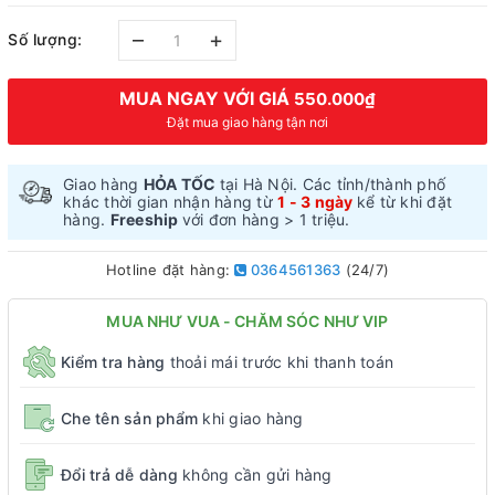
–
+
Số lượng:
MUA NGAY VỚI GIÁ
550.000₫
Đặt mua giao hàng tận nơi
Giao hàng
HỎA TỐC
tại Hà Nội. Các tỉnh/thành phố
khác thời gian nhận hàng từ
1 - 3 ngày
kể từ khi đặt
hàng.
Freeship
với đơn hàng > 1 triệu.
Hotline đặt hàng:
0364561363
(24/7)
MUA NHƯ VUA - CHĂM SÓC NHƯ VIP
Kiểm tra hàng
thoải mái trước khi thanh toán
Che tên sản phẩm
khi giao hàng
Đổi trả dễ dàng
không cần gửi hàng