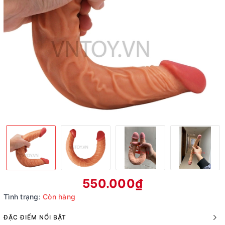
550.000₫
Tình trạng:
Còn hàng
ĐẶC ĐIỂM NỔI BẬT