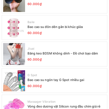
60.000₫
Baile
Bao cao su đôn dên gắn bi khúc giữa
60.000₫
Jiuai
Băng keo BDSM không dính - Đồ chơi bạo dâm
60.000₫
G Spot
Bao cao su ngón tay G Spot nhiều gai
60.000₫
Massager Vibration
Vòng đeo dương vật Silicon rung đầu chim giá rẻ