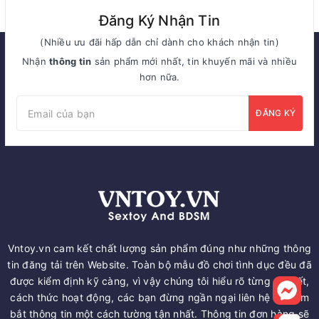
Đăng Ký Nhận Tin
(Nhiều ưu đãi hấp dẫn chỉ dành cho khách nhận tin)
Nhận
thông tin
sản phẩm mới nhất, tin khuyến mãi và nhiều
hơn nữa.
ĐĂNG KÝ
Vntoy.vn cam kết chất lượng sản phẩm đúng như những thông
tin đăng tải trên Website. Toàn bộ mẫu đồ chơi tình dục đều đã
được kiểm định kỹ càng, vì vậy chúng tôi hiểu rõ từng chi tiết,
cách thức hoạt động, các bạn đừng ngần ngại liên hệ để nắm
bắt thông tin một cách tường tận nhất. Thông tin đơn hàng sẽ