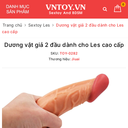
0
Trang chủ
Sextoy Les
Dương vật giả 2 đầu dành cho Les
cao cấp
Dương vật giả 2 đầu dành cho Les cao cấp
SKU:
TOY-0282
Thương hiệu:
Jiuai