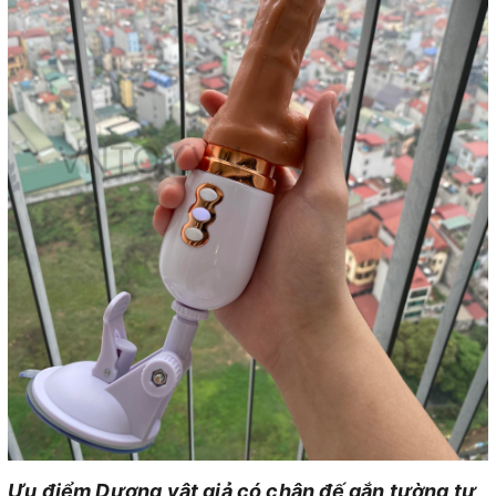
Ưu điểm Dương vật giả có chân đế gắn tường tự