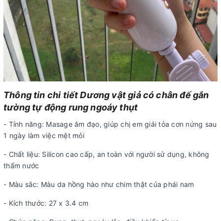
Thông tin chi tiết Dương vật giả có chân đế gắn
tường tự động rung ngoáy thụt
- Tính năng: Masage âm đạo, giúp chị em giải tỏa cơn nứng sau
1 ngày làm việc mệt mỏi
- Chất liệu: Silicon cao cấp, an toàn với người sử dụng, không
thấm nước
- Màu sắc: Màu da hồng hào như chim thật của phái nam
- Kích thước: 27 x 3.4 cm