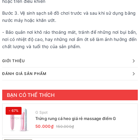
hoặc trên điều khiển
Bước 3. Vệ sinh sạch sẽ đồ chơi trước và sau khi sử dụng bằng
nước máy hoặc khăn ướt.
- Bảo quản nơi khô ráo thoáng mát, tránh để những nơi bụi bẩn,
nơi có nhiệt độ cao, hay những nơi ẩm ớt sẽ làm ảnh hưởng đến
chất lượng và tuổi thọ của sản phẩm.
GIỚI THIỆU
ĐÁNH GIÁ SẢN PHẨM
BẠN CÓ THỂ THÍCH
- 67%
G Spot
Trứng rung cá heo giá rẻ massage điểm G
50.000₫
150.000₫