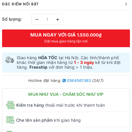
ĐẶC ĐIỂM NỔI BẬT
–
+
Số lượng:
MUA NGAY VỚI GIÁ
1.550.000₫
Đặt mua giao hàng tận nơi
Giao hàng
HỎA TỐC
tại Hà Nội. Các tỉnh/thành phố
khác thời gian nhận hàng từ
1 - 3 ngày
kể từ khi đặt
hàng.
Freeship
với đơn hàng > 1 triệu.
Hotline đặt hàng:
0364561363
(24/7)
MUA NHƯ VUA - CHĂM SÓC NHƯ VIP
Kiểm tra hàng
thoải mái trước khi thanh toán
Che tên sản phẩm
khi giao hàng