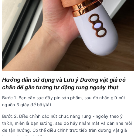
Hướng dẫn sử dụng và Lưu ý Dương vật giả có
chân đế gắn tường tự động rung ngoáy thụt
Bước 1. Bạn cần sạc đầy pin sản phẩm, sau đó nhấn giữ nút
nguồn 3 giây để bật/tắt
Bước 2. Điều chỉnh các nút chức năng rung - ngoày theo ý
thích, miễn là bạn sướng, sau đó hãy nhắm mắt và cắn nhẹ môi
để tận hưởng. Có thể điều chỉnh trực tiếp trên dương vật giả