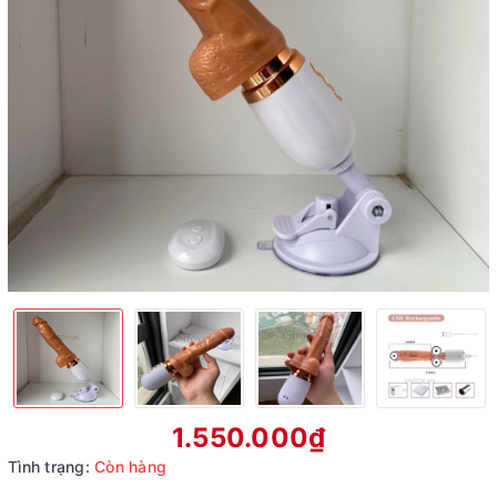
1.550.000₫
Tình trạng:
Còn hàng