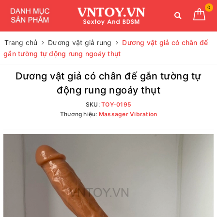
0
Trang chủ
Dương vật giả rung
Dương vật giả có chân đế
gắn tường tự động rung ngoáy thụt
Dương vật giả có chân đế gắn tường tự
động rung ngoáy thụt
SKU:
TOY-0195
Thương hiệu:
Massager Vibration